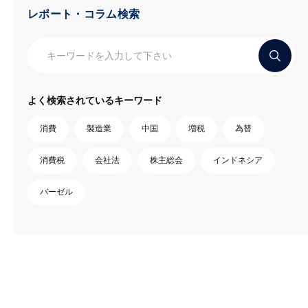
レポート・コラム検索
よく検索されているキーワード
消費
製造業
中国
増税
為替
消費税
会社法
株主総会
インドネシア
バーゼル