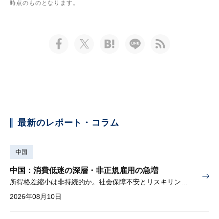
時点のものとなります。
最新のレポート・コラム
中国
中国：消費低迷の深層・非正規雇用の急増
所得格差縮小は非持続的か。社会保障不安とリスキリングの難しさ
2026年08月10日