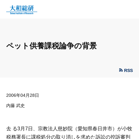
ペット供養課税論争の背景
RSS
2006年04月28日
内藤 武史
去 る3月7日、宗教法人慈妙院（愛知県春日井市）が小牧
税務署長に課税処分の取り消しを求めた訴訟の控訴審判