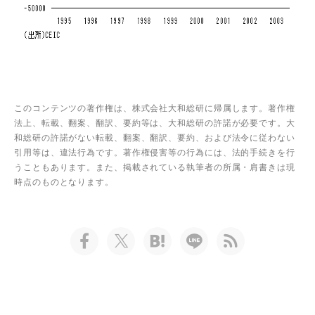
このコンテンツの著作権は、株式会社大和総研に帰属します。著作権
法上、転載、翻案、翻訳、要約等は、大和総研の許諾が必要です。大
和総研の許諾がない転載、翻案、翻訳、要約、および法令に従わない
引用等は、違法行為です。著作権侵害等の行為には、法的手続きを行
うこともあります。また、掲載されている執筆者の所属・肩書きは現
時点のものとなります。