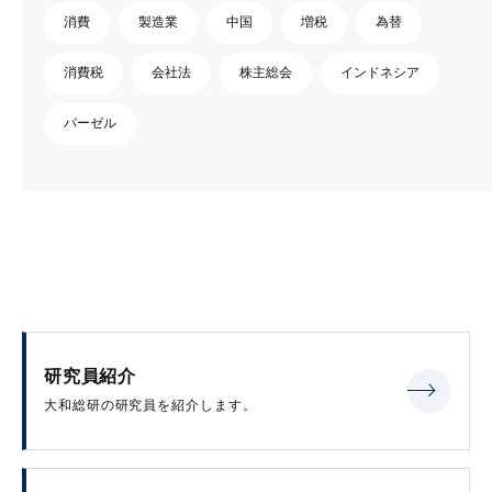
消費
製造業
中国
増税
為替
消費税
会社法
株主総会
インドネシア
バーゼル
研究員紹介
大和総研の研究員を紹介します。