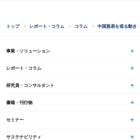
トップ
レポート・コラム
コラム
中国貿易を巡る動き
事業・ソリューション
レポート・コラム
事業・ソリューション トップ
研究員・コンサルタント
レポート・コラム トップ
リサーチ
書籍・刊行物
研究員・コンサルタント トップ
最新のレポート・コラム
コンサルティング
セミナー
書籍・刊行物 トップ
研究員
ピックアップ
システム
サステナビリティ
セミナー トップ