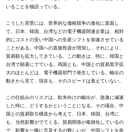
いることを物語っている。
こうした背景には、世界的な価格競争の激化に直面し
て、日本、韓国、台湾などの電子機器関連企業は、相対
的にコストの安い中国への生産シフトを加速させている
ことがある。中国への直接投資が増加し、それにより、
貿易額も拡大してきている。この動きは、特に、韓国と
台湾で顕著にでている。両国とも、中国との貿易黒字拡
大のほとんどは、電子機器部門で発生している。輸出の
動きから見て、現在も、そのスピードは衰えていない。
この仕組みのリスクは、欧米向けの輸出が、急激に減速
した時に、どうするかということになる。その場合、中
国との貿易取引構造から考えて、日本、韓国、台湾に
も、当然影響がでてくる。貿易関係が複雑化しているの
で、影響を一概に言及するの難しいが、中国シフトを急