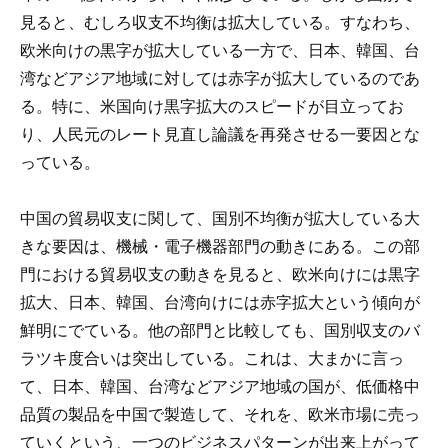
見ると、むしろ収支不均衡は拡大している。すなわち、
欧米向けの黒字が拡大している一方で、日本、韓国、台
湾などアジア地域に対しては赤字が拡大しているのであ
る。特に、米国向け黒字拡大のスピードが目立ってお
り、人民元のレート見直し論議を再発させる一要因とな
っている。
中国の貿易収支に関して、国別不均衡が拡大している大
きな要因は、機械・電子機器部門の動きにある。この部
門における貿易収支の動きを見ると、欧米向けには黒字
拡大、日本、韓国、台湾向けには赤字拡大という傾向が
鮮明にでている。他の部門と比較しても、国別収支のバ
ラツキ度合いは突出している。これは、大まかに言っ
て、日本、韓国、台湾などアジア地域の国が、低価格中
品質の製品を中国で製造して、それを、欧米市場に売っ
ていくという、一つのビジネスパターンが出来上がって