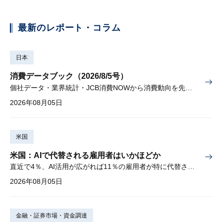
最新のレポート・コラム
日本
消費データブック（2026/8/5号）
個社データ・業界統計・JCB消費NOWから消費動向を先取り
2026年08月05日
米国
米国：AIで代替される雇用者はいかほどか
直近で4％、AI活用が広がれば11％の雇用者が特に代替されやすい
2026年08月05日
金融・証券市場・資金調達