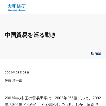
中国貿易を巡る動き
RSS
2004年03月08日
佐藤 清一郎
2003年の中国の貿易黒字は、2003年255億ドルと、2002
年の304億ドルから、やや減少している。しかし国別で