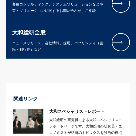
各種コンサルティング、システムソリューションなど事
業・ソリューションに関するお問い合わせ、ご相談
大和総研全般
ニュースリリース、会社情報、採用、パブリシティ（書
籍・刊行物）など
関連リンク
大和スペシャリストレポート
大和総研の研究員による大和スペシャリスト
レポートページです。大和総研の研究員・エ
コノミストが話題のトピックスを独自の視点