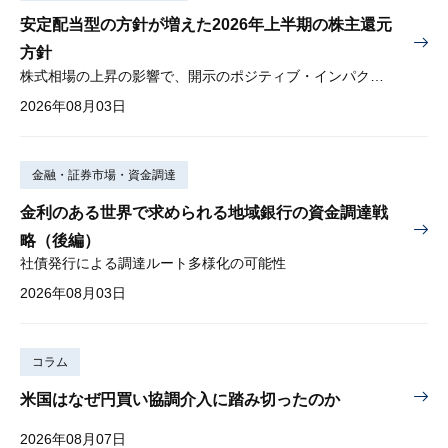
安定配当型の方針が増えた2026年上半期の株主還元
方針
株式相場の上昇の影響で、開示のポジティブ・インパクトは低下
2026年08月03日
金融・証券市場・資金調達
金利のある世界で求められる地域銀行の資金調達戦
略（後編）
社債発行による調達ルート多様化の可能性
2026年08月03日
コラム
米国はなぜ円買い協調介入に踏み切ったのか
2026年08月07日