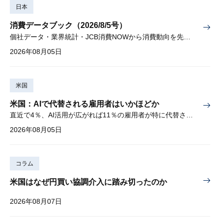
日本
消費データブック（2026/8/5号）
個社データ・業界統計・JCB消費NOWから消費動向を先取り
2026年08月05日
米国
米国：AIで代替される雇用者はいかほどか
直近で4％、AI活用が広がれば11％の雇用者が特に代替されやすい
2026年08月05日
コラム
米国はなぜ円買い協調介入に踏み切ったのか
2026年08月07日