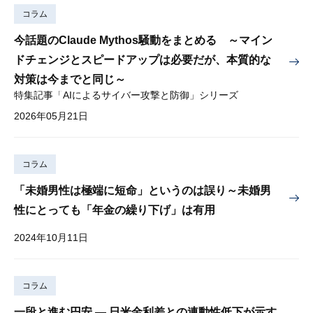
コラム
今話題のClaude Mythos騒動をまとめる ～マイン
ドチェンジとスピードアップは必要だが、本質的な
対策は今までと同じ～
特集記事「AIによるサイバー攻撃と防御」シリーズ
2026年05月21日
コラム
「未婚男性は極端に短命」というのは誤り～未婚男
性にとっても「年金の繰り下げ」は有用
2024年10月11日
コラム
一段と進む円安 — 日米金利差との連動性低下が示す