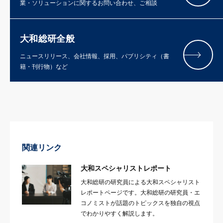
業・ソリューションに関するお問い合わせ、ご相談
大和総研全般
ニュースリリース、会社情報、採用、パブリシティ（書
籍・刊行物）など
関連リンク
大和スペシャリストレポート
大和総研の研究員による大和スペシャリスト
レポートページです。大和総研の研究員・エ
コノミストが話題のトピックスを独自の視点
でわかりやすく解説します。