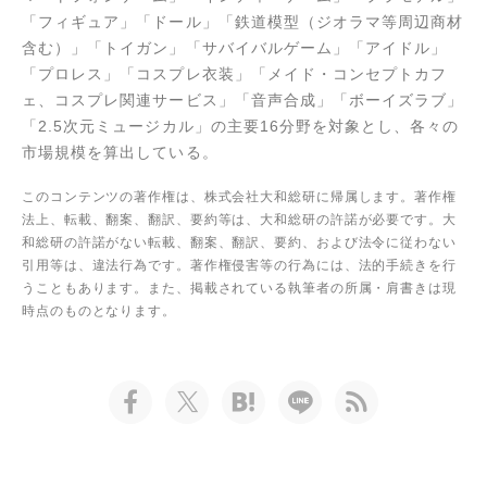
「フィギュア」「ドール」「鉄道模型（ジオラマ等周辺商材
含む）」「トイガン」「サバイバルゲーム」「アイドル」
「プロレス」「コスプレ衣装」「メイド・コンセプトカフ
ェ、コスプレ関連サービス」「音声合成」「ボーイズラブ」
「2.5次元ミュージカル」の主要16分野を対象とし、各々の
市場規模を算出している。
このコンテンツの著作権は、株式会社大和総研に帰属します。著作権
法上、転載、翻案、翻訳、要約等は、大和総研の許諾が必要です。大
和総研の許諾がない転載、翻案、翻訳、要約、および法令に従わない
引用等は、違法行為です。著作権侵害等の行為には、法的手続きを行
うこともあります。また、掲載されている執筆者の所属・肩書きは現
時点のものとなります。