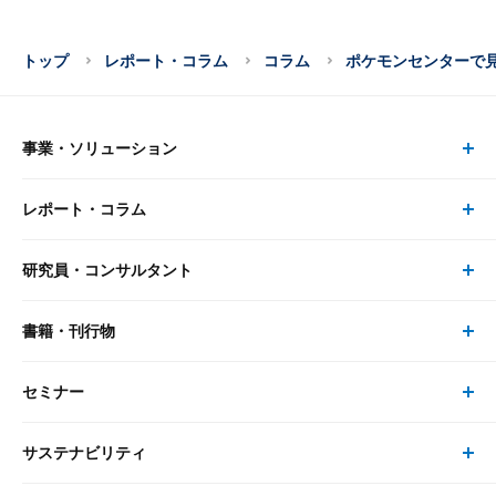
トップ
レポート・コラム
コラム
ポケモンセンターで
事業・ソリューション
レポート・コラム
事業・ソリューション トップ
研究員・コンサルタント
レポート・コラム トップ
リサーチ
書籍・刊行物
研究員・コンサルタント トップ
最新のレポート・コラム
コンサルティング
セミナー
書籍・刊行物 トップ
研究員
ピックアップ
システム
サステナビリティ
セミナー トップ
書籍
コンサルタント
経済分析