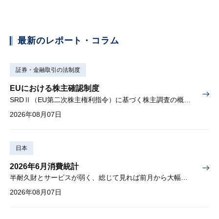
最新のレポート・コラム
証券・金融取引の法制度
EUにおける株主確認制度
SRDⅡ（EU第二次株主権利指令）に基づく株主調査の概要と課題
2026年08月07日
日本
2026年6月消費統計
半耐久財とサービスが弱く、総じて見れば前月から大幅に減少
2026年08月07日