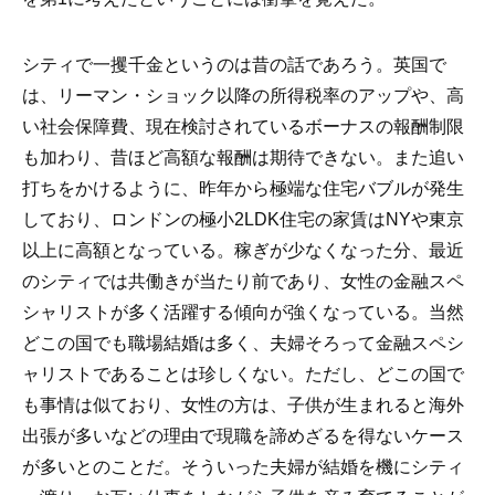
シティで一攫千金というのは昔の話であろう。英国で
は、リーマン・ショック以降の所得税率のアップや、高
い社会保障費、現在検討されているボーナスの報酬制限
も加わり、昔ほど高額な報酬は期待できない。また追い
打ちをかけるように、昨年から極端な住宅バブルが発生
しており、ロンドンの極小2LDK住宅の家賃はNYや東京
以上に高額となっている。稼ぎが少なくなった分、最近
のシティでは共働きが当たり前であり、女性の金融スペ
シャリストが多く活躍する傾向が強くなっている。当然
どこの国でも職場結婚は多く、夫婦そろって金融スペシ
ャリストであることは珍しくない。ただし、どこの国で
も事情は似ており、女性の方は、子供が生まれると海外
出張が多いなどの理由で現職を諦めざるを得ないケース
が多いとのことだ。そういった夫婦が結婚を機にシティ