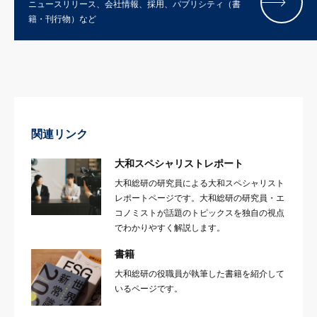
ニュースリリース、会社情報、採用、パブリシティ（書
籍・刊行物）など
関連リンク
大和スペシャリストレポート
大和総研の研究員による大和スペシャリスト
レポートページです。大和総研の研究員・エ
コノミストが話題のトピックスを独自の視点
でわかりやすく解説します。
書籍
大和総研の役職員が執筆した書籍を紹介して
いるページです。