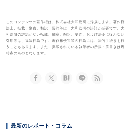
このコンテンツの著作権は、株式会社大和総研に帰属します。著作権
法上、転載、翻案、翻訳、要約等は、大和総研の許諾が必要です。大
和総研の許諾がない転載、翻案、翻訳、要約、および法令に従わない
引用等は、違法行為です。著作権侵害等の行為には、法的手続きを行
うこともあります。また、掲載されている執筆者の所属・肩書きは現
時点のものとなります。
最新のレポート・コラム