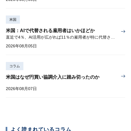
米国
米国：AIで代替される雇用者はいかほどか
直近で4％、AI活用が広がれば11％の雇用者が特に代替されやすい
2026年08月05日
コラム
米国はなぜ円買い協調介入に踏み切ったのか
2026年08月07日
よく読まれているコラム