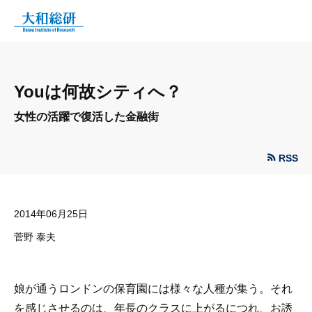
Youは何故シティへ？
女性の活躍で復活した金融街
RSS
2014年06月25日
菅野 泰夫
娘が通うロンドンの保育園には様々な人種が集う。それ
を感じさせるのは、年長のクラスに上がるにつれ、お誘