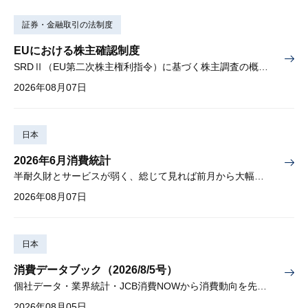
証券・金融取引の法制度
EUにおける株主確認制度
SRDⅡ（EU第二次株主権利指令）に基づく株主調査の概要と課題
2026年08月07日
日本
2026年6月消費統計
半耐久財とサービスが弱く、総じて見れば前月から大幅に減少
2026年08月07日
日本
消費データブック（2026/8/5号）
個社データ・業界統計・JCB消費NOWから消費動向を先取り
2026年08月05日