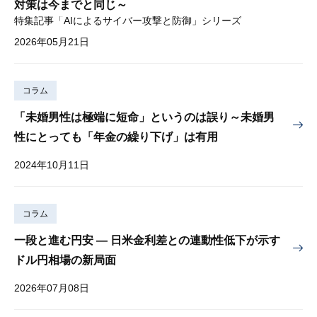
対策は今までと同じ～
特集記事「AIによるサイバー攻撃と防御」シリーズ
2026年05月21日
コラム
「未婚男性は極端に短命」というのは誤り～未婚男
性にとっても「年金の繰り下げ」は有用
2024年10月11日
コラム
一段と進む円安 — 日米金利差との連動性低下が示す
ドル円相場の新局面
2026年07月08日