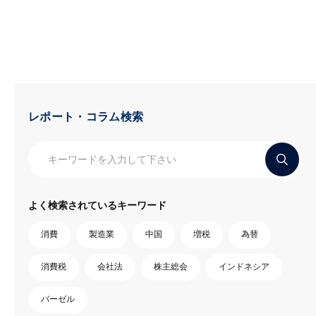
レポート・コラム検索
よく検索されているキーワード
消費
製造業
中国
増税
為替
消費税
会社法
株主総会
インドネシア
バーゼル