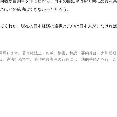
術者が自動車を作ったから、日本の自動車は瞬く間に品質を高
れほどの成功はできなかっただろう。
てくれた。現在の日本経済の選択と集中は日本人がしなければ
帰属します。著作権法上、転載、翻案、翻訳、要約等は、大和総研
は、違法行為です。著作権侵害等の行為には、法的手続きを行うこ