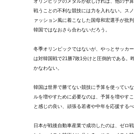
オリンピックのメダルが欲しければ、他の予算
戦うことの不利な競技には力を入れない。スノ
ァッション風に着こなした国母和宏選手が批判
韓国ではなおさら合わないだろう。
冬季オリンピックではないが、やっとサッカー
は対韓国戦で21勝7敗1分けと圧倒的である。
かなわない。
韓国は世界で勝てない競技に予算を使っていな
ルを増やすために必要なのは、予算を増やすこ
と感じの良い、頑張る若者や中年を応援するべ
日本が戦後自動車産業で成功したのは、ゼロ戦