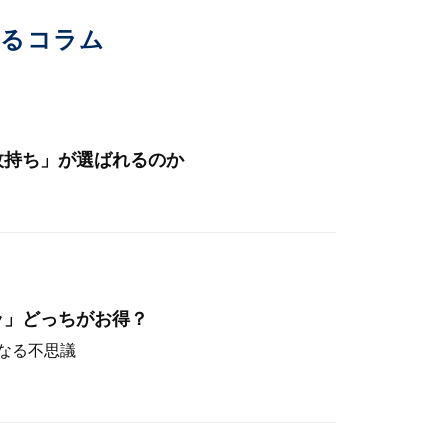
いるコラム
枚持ち」が選ばれるのか
ラ」どっちがお得？
なる不思議