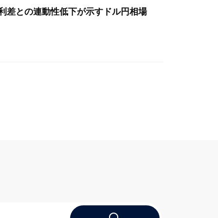
金利差との連動性低下が示すドル円相場