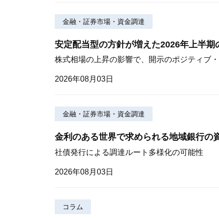
金融・証券市場・資金調達
安定配当型の方針が増えた2026年上半
株式相場の上昇の影響で、開示のポジティブ・
2026年08月03日
金融・証券市場・資金調達
金利のある世界で求められる地域銀行の
社債発行による調達ルート多様化の可能性
2026年08月03日
コラム