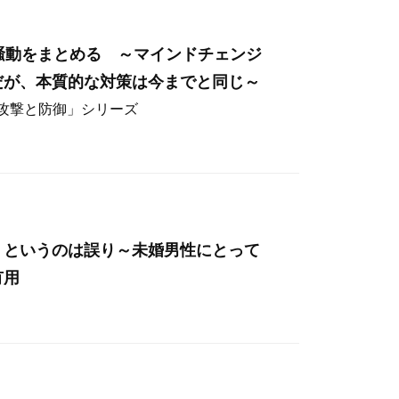
hos騒動をまとめる ～マインドチェンジ
だが、本質的な対策は今までと同じ～
ー攻撃と防御」シリーズ
」というのは誤り～未婚男性にとって
有用