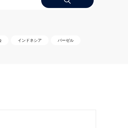
会
インドネシア
バーゼル