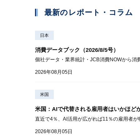
最新のレポート・コラム
日本
消費データブック（2026/8/5号）
個社データ・業界統計・JCB消費NOWから消
2026年08月05日
米国
米国：AIで代替される雇用者はいかほど
直近で4％、AI活用が広がれば11％の雇用者
2026年08月05日