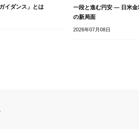
ガイダンス」とは
一段と進む円安 — 日米
の新局面
2026年07月08日
索