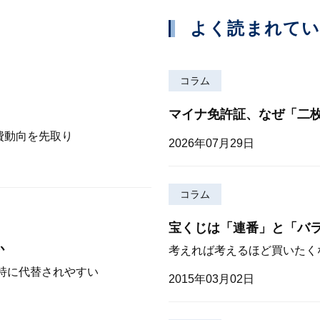
よく読まれて
コラム
マイナ免許証、なぜ「二
費動向を先取り
2026年07月29日
コラム
宝くじは「連番」と「バ
か
考えれば考えるほど買いたく
が特に代替されやすい
2015年03月02日