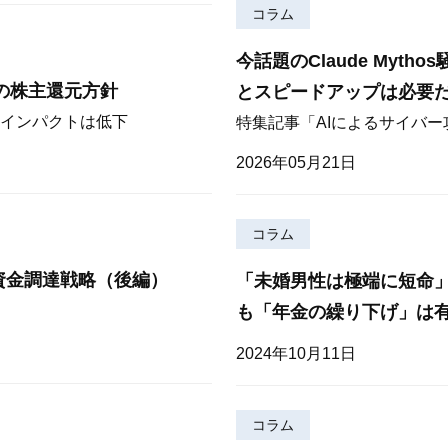
コラム
今話題のClaude Myt
期の株主還元方針
とスピードアップは必要
インパクトは低下
特集記事「AIによるサイバ
2026年05月21日
コラム
資金調達戦略（後編）
「未婚男性は極端に短命
も「年金の繰り下げ」は
2024年10月11日
コラム