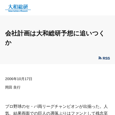
会社計画は大和総研予想に追いつく
か
RSS
2006年10月17日
岡田 良行
プロ野球のセ・パ両リーグチャンピオンが出揃った。人
気、結果両面での巨人の凋落ぶりはファンとして残念至