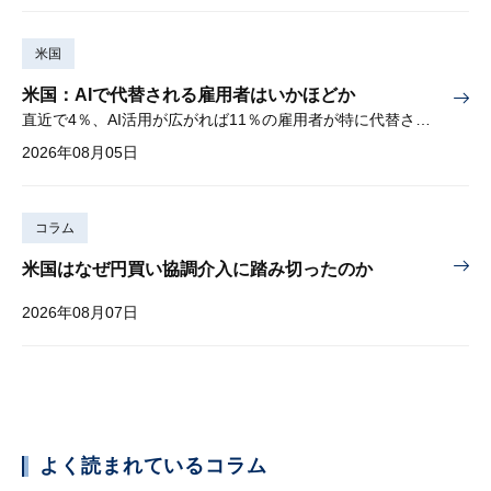
米国
米国：AIで代替される雇用者はいかほどか
直近で4％、AI活用が広がれば11％の雇用者が特に代替されやすい
2026年08月05日
コラム
米国はなぜ円買い協調介入に踏み切ったのか
2026年08月07日
よく読まれているコラム