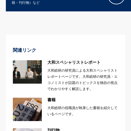
籍・刊行物）など
関連リンク
大和スペシャリストレポート
大和総研の研究員による大和スペシャリスト
レポートページです。大和総研の研究員・エ
コノミストが話題のトピックスを独自の視点
でわかりやすく解説します。
書籍
大和総研の役職員が執筆した書籍を紹介して
いるページです。
刊行物