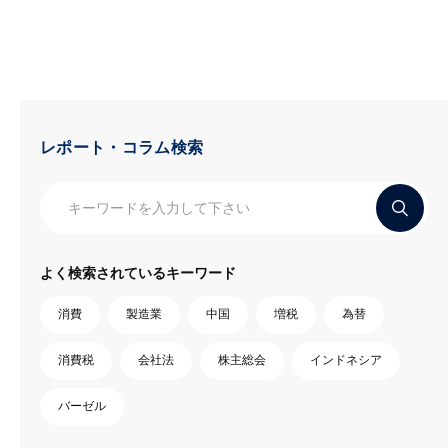
レポート・コラム検索
よく検索されているキーワード
消費
製造業
中国
増税
為替
消費税
会社法
株主総会
インドネシア
バーゼル