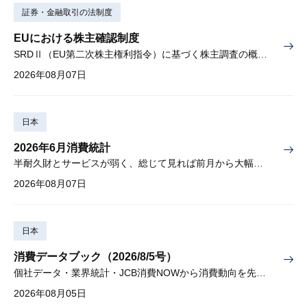
証券・金融取引の法制度
EUにおける株主確認制度
SRDⅡ（EU第二次株主権利指令）に基づく株主調査の概要と課題
2026年08月07日
日本
2026年6月消費統計
半耐久財とサービスが弱く、総じて見れば前月から大幅に減少
2026年08月07日
日本
消費データブック（2026/8/5号）
個社データ・業界統計・JCB消費NOWから消費動向を先取り
2026年08月05日