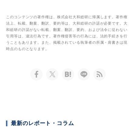
このコンテンツの著作権は、株式会社大和総研に帰属します。著作権
法上、転載、翻案、翻訳、要約等は、大和総研の許諾が必要です。大
和総研の許諾がない転載、翻案、翻訳、要約、および法令に従わない
引用等は、違法行為です。著作権侵害等の行為には、法的手続きを行
うこともあります。また、掲載されている執筆者の所属・肩書きは現
時点のものとなります。
最新のレポート・コラム