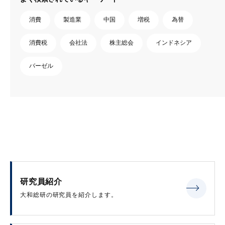
消費
製造業
中国
増税
為替
消費税
会社法
株主総会
インドネシア
バーゼル
研究員紹介
大和総研の研究員を紹介します。