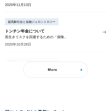
2020年11月13日
超高齢社会と金融ジェロントロジー
トンチン年金について
長生きリスクを回避するための「保険」
2020年10月28日
超高齢社会と金融ジェロントロジー
More
高齢者の資産枯渇リスク
「資産形成」だけでなく、「資産取り崩し」の議論も重要
2020年10月12日