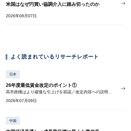
米国はなぜ円買い協調介入に踏み切ったのか
2026年08月07日
よく読まれているリサーチレポート
日本
26年度最低賃金改定のポイント①
高市政権はより緩慢な引上げを容認／改定内容への説明責任が焦点
2026年07月09日
中国