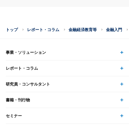
トップ
レポート・コラム
金融経済教育等
金融入門
事業・ソリューション
レポート・コラム
事業・ソリューション トップ
研究員・コンサルタント
レポート・コラム トップ
リサーチ
書籍・刊行物
研究員・コンサルタント トップ
最新のレポート・コラム
コンサルティング
セミナー
書籍・刊行物 トップ
研究員
ピックアップ
システム