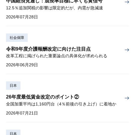
中国経済見通し：成長率目標に早くも黄信号
12.5％追加関税の影響は限定的だが、内需が急減速
2026年07月28日
社会保障
令和9年度介護報酬改定に向けた注目点
改革工程に掲げられた重要論点の具体化が求められる
2026年06月29日
日本
26年度最低賃金改定のポイント②
全国加重平均は1,160円台（4％前後の引き上げ）に着地か
2026年07月21日
日本