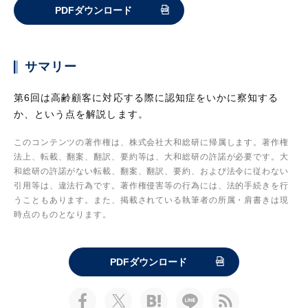
PDFダウンロード
サマリー
第6回は高齢顧客に対応する際に認知症をいかに察知する
か、という点を解説します。
このコンテンツの著作権は、株式会社大和総研に帰属します。著作権
法上、転載、翻案、翻訳、要約等は、大和総研の許諾が必要です。大
和総研の許諾がない転載、翻案、翻訳、要約、および法令に従わない
引用等は、違法行為です。著作権侵害等の行為には、法的手続きを行
うこともあります。また、掲載されている執筆者の所属・肩書きは現
時点のものとなります。
PDFダウンロード