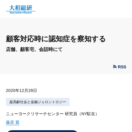
顧客対応時に認知症を察知する
店舗、顧客宅、会話時にて
RSS
2020年12月28日
超高齢社会と金融ジェロントロジー
ニューヨークリサーチセンター 研究員（NY駐在）
藤原 翼