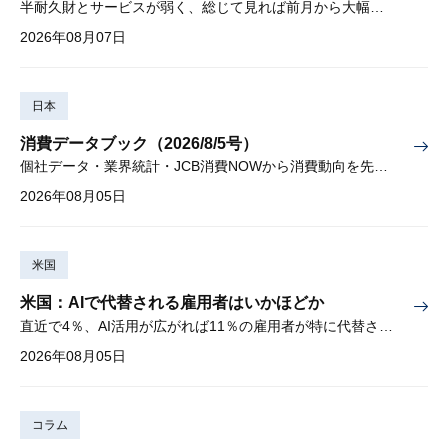
半耐久財とサービスが弱く、総じて見れば前月から大幅に減少
2026年08月07日
日本
消費データブック（2026/8/5号）
個社データ・業界統計・JCB消費NOWから消費動向を先取り
2026年08月05日
米国
米国：AIで代替される雇用者はいかほどか
直近で4％、AI活用が広がれば11％の雇用者が特に代替されやすい
2026年08月05日
コラム