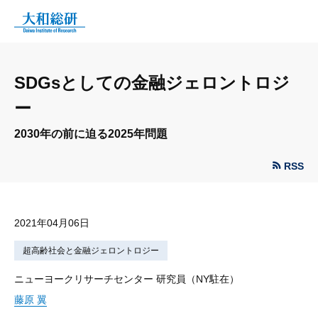
SDGsとしての金融ジェロントロジ
ー
2030年の前に迫る2025年問題
RSS
2021年04月06日
超高齢社会と金融ジェロントロジー
ニューヨークリサーチセンター 研究員（NY駐在）
藤原 翼