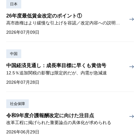
日本
26年度最低賃金改定のポイント①
高市政権はより緩慢な引上げを容認／改定内容への説明責任が焦点
2026年07月09日
中国
中国経済見通し：成長率目標に早くも黄信号
12.5％追加関税の影響は限定的だが、内需が急減速
2026年07月28日
社会保障
令和9年度介護報酬改定に向けた注目点
改革工程に掲げられた重要論点の具体化が求められる
2026年06月29日