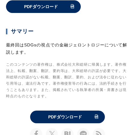
PDFダウンロード
サマリー
最終回はSDGsの視点での金融ジェロントロジーについて解
説します。
このコンテンツの著作権は、株式会社大和総研に帰属します。著作権
法上、転載、翻案、翻訳、要約等は、大和総研の許諾が必要です。大
和総研の許諾がない転載、翻案、翻訳、要約、および法令に従わない
引用等は、違法行為です。著作権侵害等の行為には、法的手続きを行
うこともあります。また、掲載されている執筆者の所属・肩書きは現
時点のものとなります。
PDFダウンロード