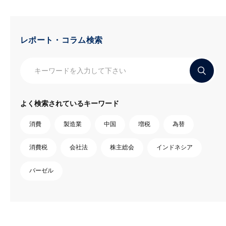
レポート・コラム検索
よく検索されているキーワード
消費
製造業
中国
増税
為替
消費税
会社法
株主総会
インドネシア
バーゼル