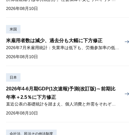
2026年08月10日
米国
米雇用者数は減少、過去分も大幅に下方修正
2026年7月米雇用統計：失業率は低下も、労働参加率の低下に懸念
2026年08月10日
日本
2026年4-6月期GDP(1次速報)予測(改訂版)～前期比
年率＋2.5％に下方修正
直近公表の基礎統計を踏まえ、個人消費と外需をそれぞれ下方修正
2026年08月10日
会社法、民法その他法制度