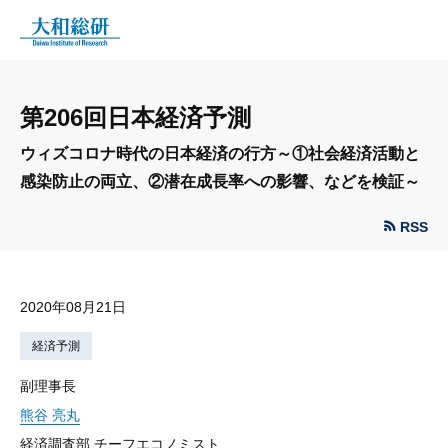
第206回日本経済予測
ウィズコロナ時代の日本経済の行方～①社会経済活動と
感染防止の両立、②潜在成長率への影響、などを検証～
RSS
2020年08月21日
経済予測
副理事長
熊谷 亮丸
経済調査部 チーフエコノミスト