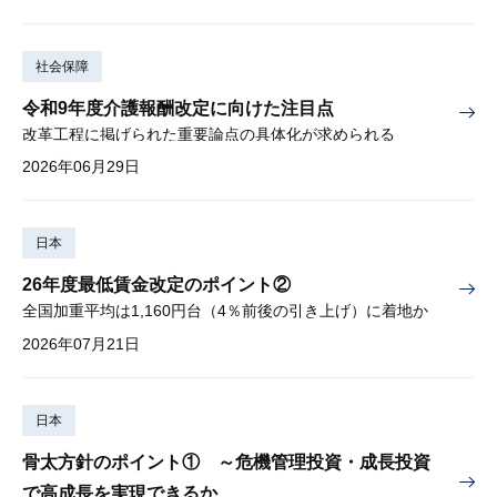
社会保障
令和9年度介護報酬改定に向けた注目点
改革工程に掲げられた重要論点の具体化が求められる
2026年06月29日
日本
26年度最低賃金改定のポイント②
全国加重平均は1,160円台（4％前後の引き上げ）に着地か
2026年07月21日
日本
骨太方針のポイント① ～危機管理投資・成長投資
で高成長を実現できるか