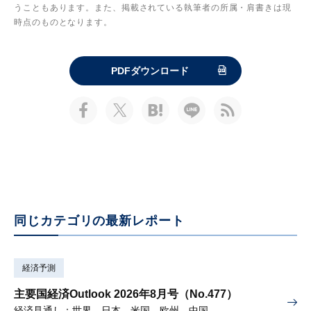
うこともあります。また、掲載されている執筆者の所属・肩書きは現
時点のものとなります。
PDFダウンロード
同じカテゴリの最新レポート
経済予測
主要国経済Outlook 2026年8月号（No.477）
経済見通し：世界、日本、米国、欧州、中国