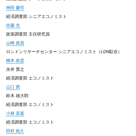
神田 慶司
経済調査部 シニアエコノミスト
佐藤 光
政策調査部 主任研究員
山崎 政昌
ロンドンリサーチセンター シニアエコノミスト（LDN駐在）
橋本 政彦
永井 寛之
経済調査部 エコノミスト
山口 茜
鈴木 雄大郎
経済調査部 エコノミスト
小林 若葉
経済調査部 エコノミスト
田村 統久