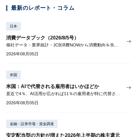
最新のレポート・コラム
日本
消費データブック（2026/8/5号）
個社データ・業界統計・JCB消費NOWから消費動向を先取り
2026年08月05日
米国
米国：AIで代替される雇用者はいかほどか
直近で4％、AI活用が広がれば11％の雇用者が特に代替されやすい
2026年08月05日
金融・証券市場・資金調達
安定配当型の方針が増えた2026年上半期の株主還元