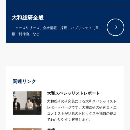
大和総研全般
ニュースリリース、会社情報、採用、パブリシティ（書
籍・刊行物）など
関連リンク
大和スペシャリストレポート
大和総研の研究員による大和スペシャリスト
レポートページです。大和総研の研究員・エ
コノミストが話題のトピックスを独自の視点
でわかりやすく解説します。