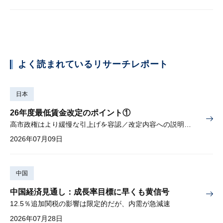
よく読まれているリサーチレポート
日本
26年度最低賃金改定のポイント①
高市政権はより緩慢な引上げを容認／改定内容への説明責任が焦点
2026年07月09日
中国
中国経済見通し：成長率目標に早くも黄信号
12.5％追加関税の影響は限定的だが、内需が急減速
2026年07月28日