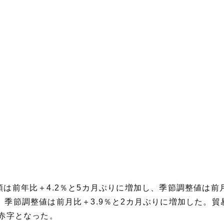
額は前年比＋4.2％と5カ月ぶりに増加し、季節調整値は前
、季節調整値は前月比＋3.9％と2カ月ぶりに増加した。貿易
の赤字となった。