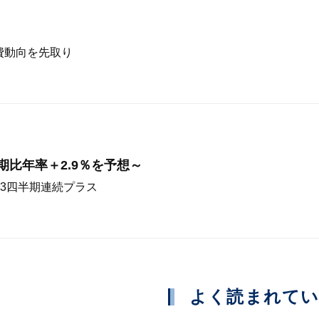
費動向を先取り
前期比年率＋2.9％を予想～
3四半期連続プラス
よく読まれて