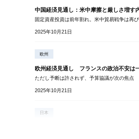
中国経済見通し：米中摩擦と厳しさ増す
固定資産投資は前年割れ。米中貿易戦争は再び
2025年10月21日
欧州
欧州経済見通し フランスの政治不安は
ただし予断は許されず、予算協議が次の焦点
2025年10月21日
日本
2025年8月貿易統計
トランプ関税や半導体需要減の影響継続で輸出