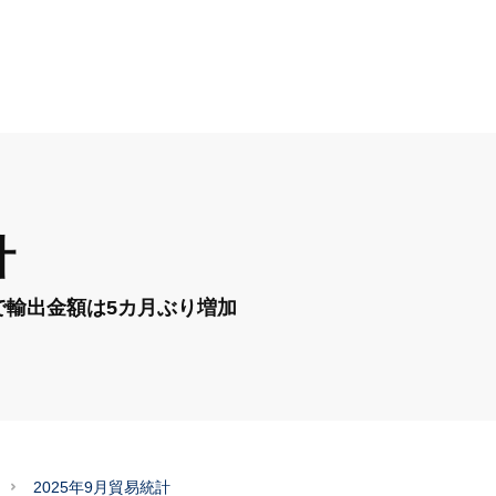
計
で輸出金額は5カ月ぶり増加
2025年9月貿易統計