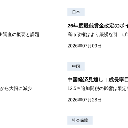
日本
26年度最低賃金改定のポ
株主調査の概要と課題
高市政権はより緩慢な引上げ
2026年07月09日
中国
中国経済見通し：成長率
から大幅に減少
12.5％追加関税の影響は限
2026年07月28日
社会保障