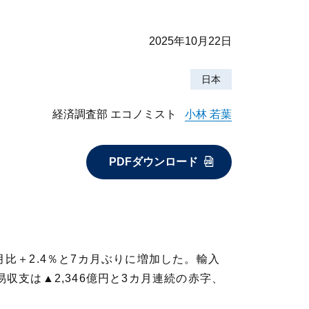
2025年10月22日
日本
経済調査部 エコノミスト
小林 若葉
PDFダウンロード
月比＋2.4％と7カ月ぶりに増加した。輸入
収支は▲2,346億円と3カ月連続の赤字、