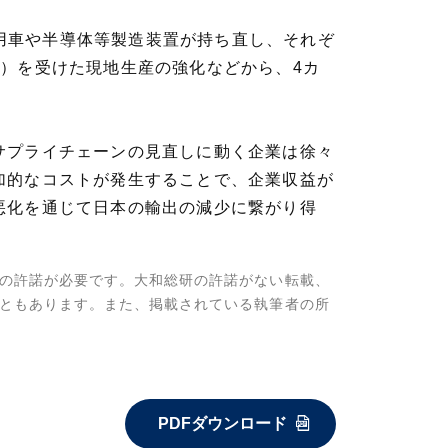
乗用車や半導体等製造装置が持ち直し、それぞ
）を受けた現地生産の強化などから、4カ
サプライチェーンの見直しに動く企業は徐々
加的なコストが発生することで、企業収益が
悪化を通じて日本の輸出の減少に繋がり得
の許諾が必要です。大和総研の許諾がない転載、
ともあります。また、掲載されている執筆者の所
PDFダウンロード