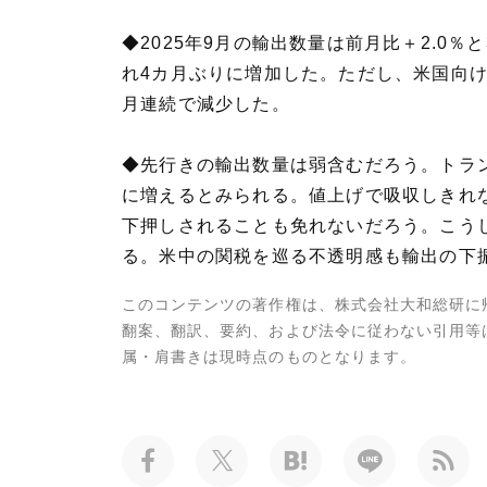
◆2025年9月の輸出数量は前月比＋2.
れ4カ月ぶりに増加した。ただし、米国向
月連続で減少した。
◆先行きの輸出数量は弱含むだろう。トラ
に増えるとみられる。値上げで吸収しきれ
下押しされることも免れないだろう。こう
る。米中の関税を巡る不透明感も輸出の下
このコンテンツの著作権は、株式会社大和総研に
翻案、翻訳、要約、および法令に従わない引用等
属・肩書きは現時点のものとなります。