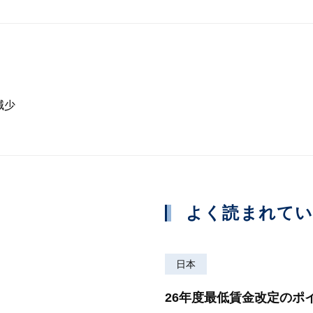
減少
よく読まれて
日本
26年度最低賃金改定のポ