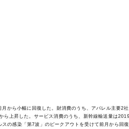
に前月から小幅に回復した。財消費のうち、アパレル主要2
月から上昇した。サービス消費のうち、新幹線輸送量は20
ルスの感染「第7波」のピークアウトを受けて前月から回