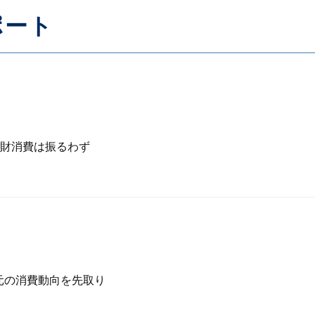
ポート
財消費は振るわず
元の消費動向を先取り