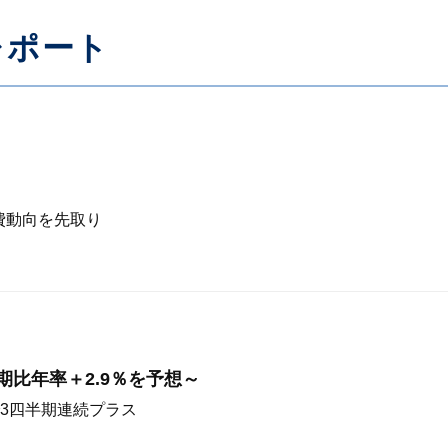
レポート
費動向を先取り
前期比年率＋2.9％を予想～
3四半期連続プラス