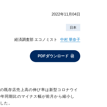
2022年11月04日
日本
経済調査部 エコノミスト
中村 華奈子
PDFダウンロード
社の既存店売上高の伸び率は新型コロナウイ
19年同期比のマイナス幅が前月から縮小し
復した。