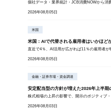
個社データ・業界統計・JCB消費NOWから消
2026年08月05日
米国
米国：AIで代替される雇用者はいかほど
直近で4％、AI活用が広がれば11％の雇用者
2026年08月05日
金融・証券市場・資金調達
安定配当型の方針が増えた2026年上半
株式相場の上昇の影響で、開示のポジティブ・
2026年08月03日