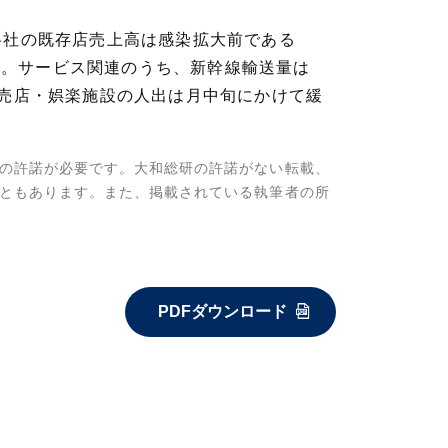
各社の既存店売上高は感染拡大前である
した。サービス関連のうち、新幹線輸送量は
小売店・娯楽施設の人出は月中旬にかけて緩
の許諾が必要です。大和総研の許諾がない転載、
ともあります。また、掲載されている執筆者の所
PDFダウンロード