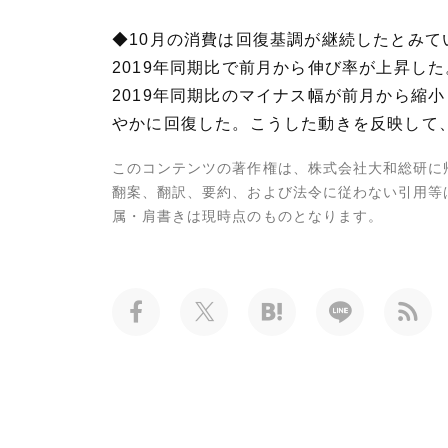
◆10月の消費は回復基調が継続したとみ
2019年同期比で前月から伸び率が上昇し
2019年同期比のマイナス幅が前月から縮
やかに回復した。こうした動きを反映して
このコンテンツの著作権は、株式会社大和総研に
翻案、翻訳、要約、および法令に従わない引用等
属・肩書きは現時点のものとなります。