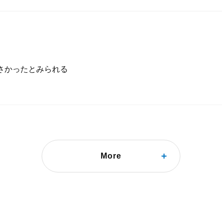
さかったとみられる
More
元の消費動向を先取り