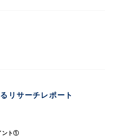
いるリサーチレポート
イント①