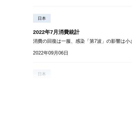
日本
2022年7月消費統計
消費の回復は一服、感染「第7波」の影響は小
2022年09月06日
日本
消費データブック（2022/8/31号）
個社データ・業界統計・JCB消費NOWから足
2022年08月31日