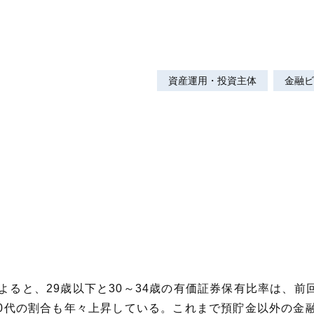
資産運用・投資主体
金融ビ
よると、29歳以下と30～34歳の有価証券保有比率は、前
～30代の割合も年々上昇している。これまで預貯金以外の