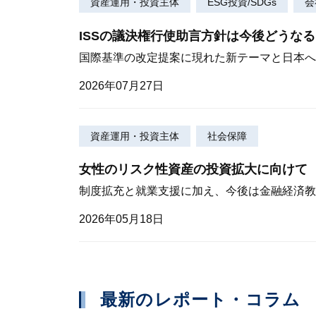
資産運用・投資主体
ESG投資/SDGs
会
ISSの議決権行使助言方針は今後どうな
国際基準の改定提案に現れた新テーマと日本へ
2026年07月27日
資産運用・投資主体
社会保障
女性のリスク性資産の投資拡大に向けて
制度拡充と就業支援に加え、今後は金融経済教
2026年05月18日
最新のレポート・コラム