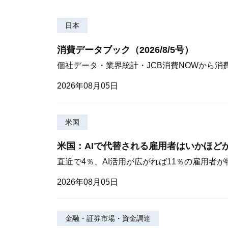
日本
消費データブック（2026/8/5号）
個社データ・業界統計・JCB消費NOWから消
2026年08月05日
米国
米国：AIで代替される雇用者はいかほど
直近で4％、AI活用が広がれば11％の雇用者
2026年08月05日
金融・証券市場・資金調達