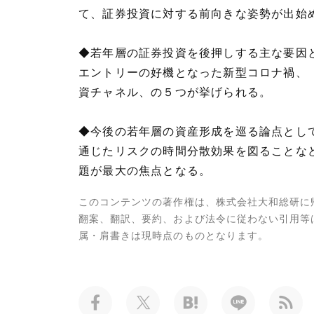
て、証券投資に対する前向きな姿勢が出始
◆若年層の証券投資を後押しする主な要因
エントリーの好機となった新型コロナ禍、
資チャネル、の５つが挙げられる。
◆今後の若年層の資産形成を巡る論点とし
通じたリスクの時間分散効果を図ることな
題が最大の焦点となる。
このコンテンツの著作権は、株式会社大和総研に
翻案、翻訳、要約、および法令に従わない引用等
属・肩書きは現時点のものとなります。