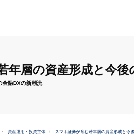
若年層の資産形成と今後
の金融DXの新潮流
資産運用・投資主体
スマホ証券が育む若年層の資産形成と今