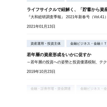
ライフサイクルで紐解く、「貯蓄から資
『大和総研調査季報』 2021年新春号（Vol.41
2021年01月13日
資産運用・投資主体
金融ビジネス・金融ＩＴ
若年層の資産形成をいかに促すか
～若年層の投資への姿勢と投資優遇税制、テクノロ
2019年10月23日
金融・証券市場・資金調達
金融ビジネス・金
キャッシュレス新時代の扉を開くための