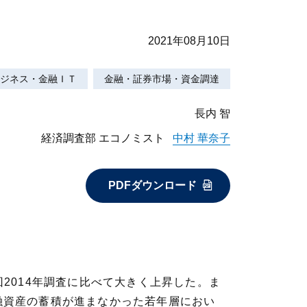
2021年08月10日
ジネス・金融ＩＴ
金融・証券市場・資金調達
長内 智
経済調査部 エコノミスト
中村 華奈子
PDFダウンロード
回2014年調査に比べて大きく上昇した。ま
金融資産の蓄積が進まなかった若年層におい