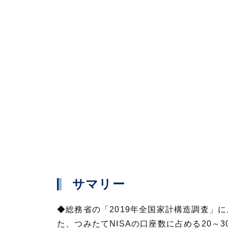
サマリー
◆総務省の「2019年全国家計構造調査」に
た、つみたてNISAの口座数に占める20