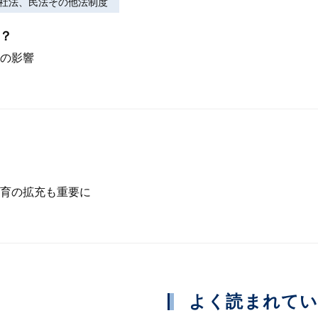
社法、民法その他法制度
る？
の影響
育の拡充も重要に
よく読まれて