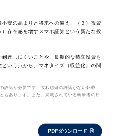
後不安の高まりと将来への備え、（３）投資
５）存在感を増すスマホ証券という新たな投
か到達しにくいことや、長期的な積立投資を
性という点から、マネタイズ（収益化）の問
の許諾が必要です。大和総研の許諾がない転載、
ともあります。また、掲載されている執筆者の所
PDFダウンロード