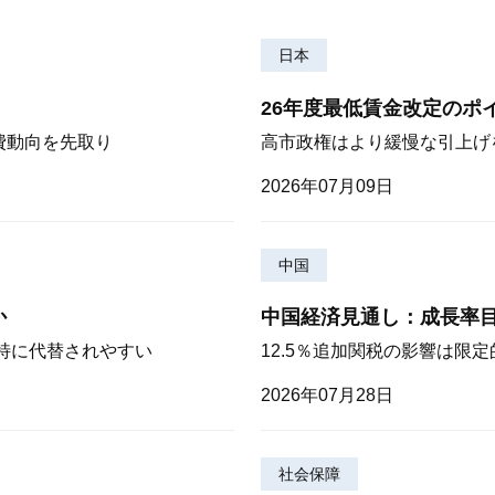
日本
26年度最低賃金改定のポ
費動向を先取り
高市政権はより緩慢な引上げ
2026年07月09日
中国
か
中国経済見通し：成長率
が特に代替されやすい
12.5％追加関税の影響は限
2026年07月28日
社会保障