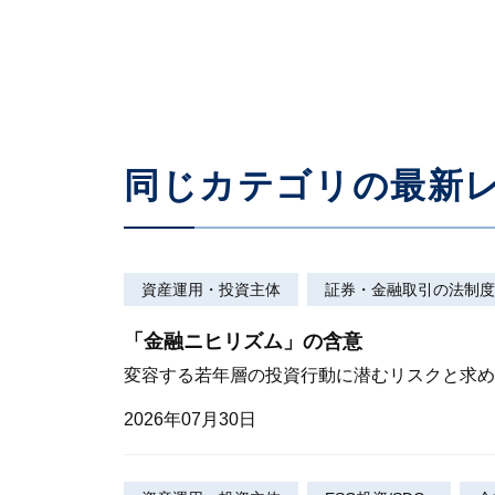
「トリプル・ウィン」の精神で全体最適の実現
2019年05月22日
同じカテゴリの最新
資産運用・投資主体
証券・金融取引の法制度
「金融ニヒリズム」の含意
変容する若年層の投資行動に潜むリスクと求め
2026年07月30日