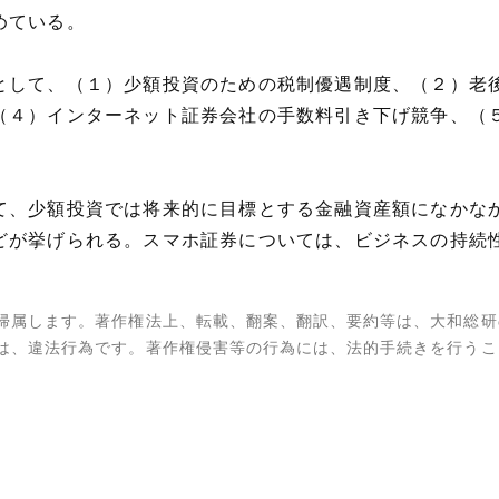
めている。
として、（１）少額投資のための税制優遇制度、（２）老
（４）インターネット証券会社の手数料引き下げ競争、（
て、少額投資では将来的に目標とする金融資産額になかな
どが挙げられる。スマホ証券については、ビジネスの持続
帰属します。著作権法上、転載、翻案、翻訳、要約等は、大和総研
は、違法行為です。著作権侵害等の行為には、法的手続きを行うこ