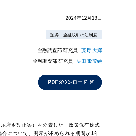
2024年12月13日
証券・金融取引の法制度
金融調査部 研究員
藤野 大輝
金融調査部 研究員
矢田 歌菜絵
PDFダウンロード
、開示府令改正案）を公表した。政策保有株式
場合について、開示が求められる期間が1年