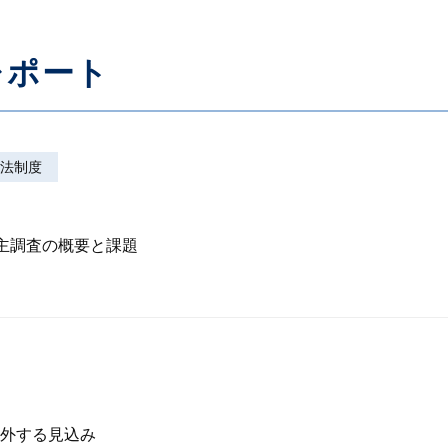
レポート
法制度
株主調査の概要と課題
外する見込み