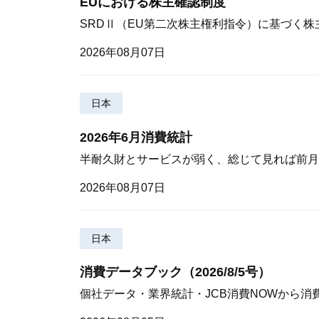
EUにおける株主確認制度
SRDⅡ（EU第二次株主権利指令）に基づく
2026年08月07日
日本
2026年6月消費統計
半耐久財とサービスが弱く、総じて見れば前月
2026年08月07日
日本
消費データブック（2026/8/5号）
個社データ・業界統計・JCB消費NOWから消