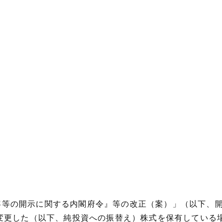
業内容等の開示に関する内閣府令』等の改正（案）」（以下
変更した（以下、純投資への振替え）株式を保有している