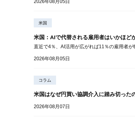
2026年08月05日
米国
米国：AIで代替される雇用者はいかほど
直近で4％、AI活用が広がれば11％の雇用者
2026年08月05日
コラム
米国はなぜ円買い協調介入に踏み切った
2026年08月07日