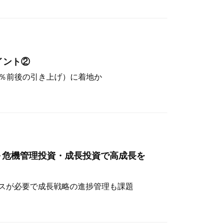
イント②
（4％前後の引き上げ）に着地か
～危機管理投資・成長投資で高成長を
スが必要で成長戦略の進捗管理も課題