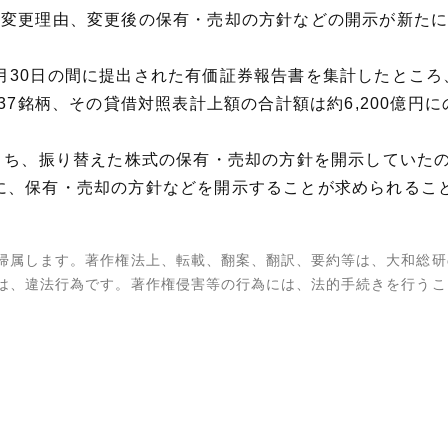
の変更理由、変更後の保有・売却の方針などの開示が新た
4年9月30日の間に提出された有価証券報告書を集計したとこ
37銘柄、その貸借対照表計上額の合計額は約6,200億円
うち、振り替えた株式の保有・売却の方針を開示していたの
に、保有・売却の方針などを開示することが求められるこ
帰属します。著作権法上、転載、翻案、翻訳、要約等は、大和総研
は、違法行為です。著作権侵害等の行為には、法的手続きを行うこ