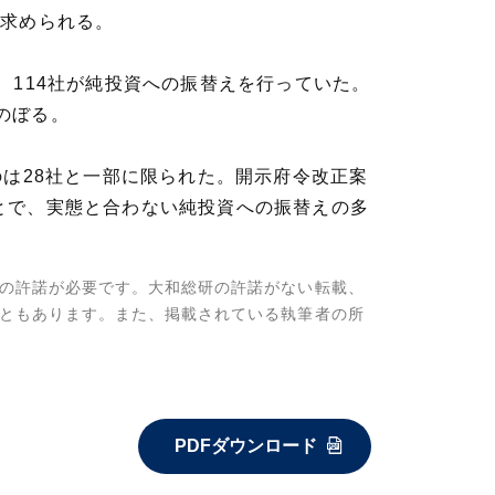
に求められる。
ろ、114社が純投資への振替えを行っていた。
にのぼる。
は28社と一部に限られた。開示府令改正案
とで、実態と合わない純投資への振替えの多
の許諾が必要です。大和総研の許諾がない転載、
ともあります。また、掲載されている執筆者の所
PDFダウンロード