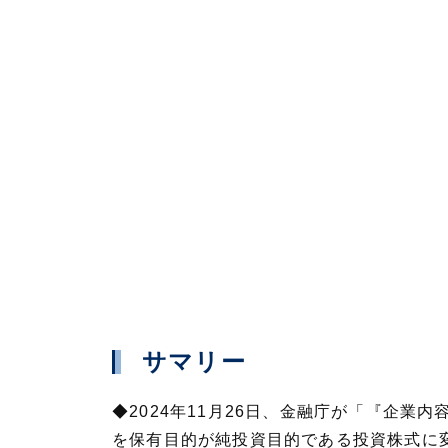
サマリー
◆2024年11月26日、金融庁が「『企
を保有目的が純投資目的である投資株式に