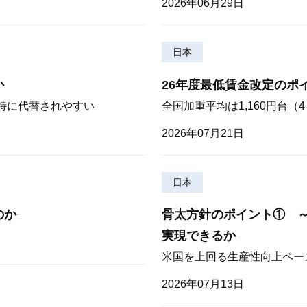
2026年06月29日
日本
か
26年度最低賃金改定のポ
が特に代替されやすい
全国加重平均は1,160円台
2026年07月21日
日本
のか
骨太方針のポイント① 
実現できるか
米国を上回る生産性向上ペー
2026年07月13日