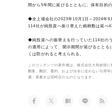
間から5年間に延びるとともに、保有目的
◆全上場会社の2023年10月1日～202
114社が純投資へ振り替えた銘柄数は延べ4
◆純投資への振替えを行っていた114社の
の適用によって、開示期間が延びるととも
くは防がれると考えられる。
このコンテンツの著作権は、株式会社大和総研に
翻案、翻訳、要約、および法令に従わない引用等
属・肩書きは現時点のものとなります。