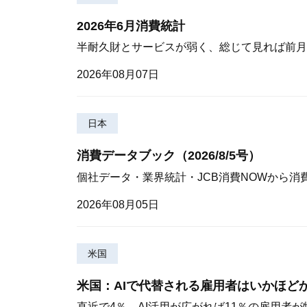
2026年6月消費統計
半耐久財とサービスが弱く、総じて見れば前月
2026年08月07日
日本
消費データブック（2026/8/5号）
個社データ・業界統計・JCB消費NOWから消
2026年08月05日
米国
米国：AIで代替される雇用者はいかほど
直近で4％、AI活用が広がれば11％の雇用者