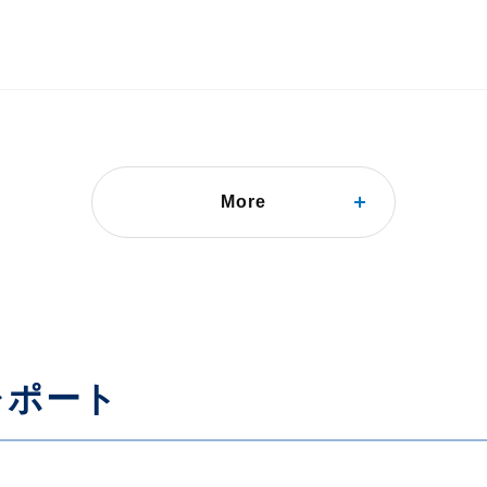
More
レポート