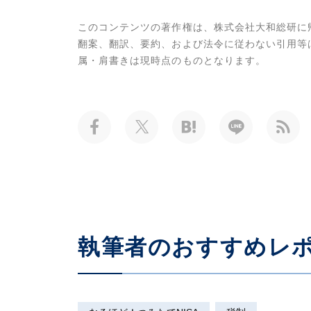
このコンテンツの著作権は、株式会社大和総研に
翻案、翻訳、要約、および法令に従わない引用等
属・肩書きは現時点のものとなります。
執筆者のおすすめレ