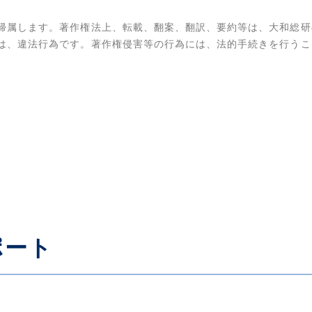
帰属します。著作権法上、転載、翻案、翻訳、要約等は、大和総研
は、違法行為です。著作権侵害等の行為には、法的手続きを行うこ
ポート