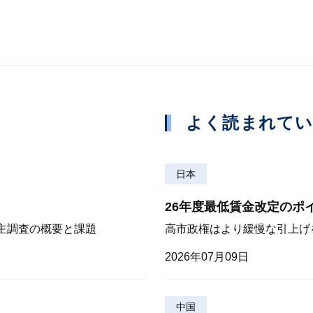
よく読まれて
日本
26年度最低賃金改定のポ
株主調査の概要と課題
高市政権はより緩慢な引上げ
2026年07月09日
中国