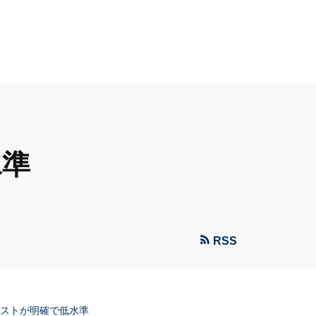
水準
RSS
コストが明確で低水準