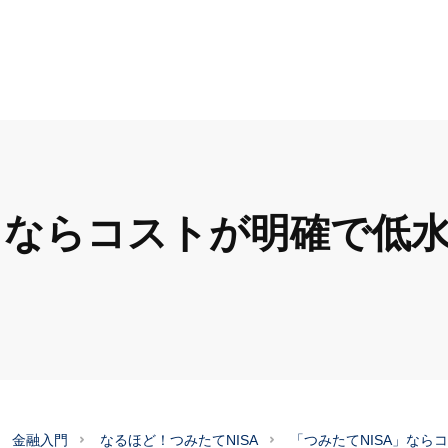
A」ならコストが明確で低
金融入門
なるほど！つみたてNISA
「つみたてNISA」なら