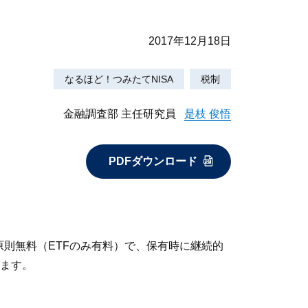
2017年12月18日
なるほど！つみたてNISA
税制
金融調査部 主任研究員
是枝 俊悟
PDFダウンロード
原則無料（ETFのみ有料）で、保有時に継続的
ます。