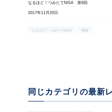
なるほど！つみたてNISA 第9回
2017年11月20日
なるほど！つみたてNISA
税制
さらに幅広い対象に投資するには
なるほど！つみたてNISA 第8回
2017年11月13日
同じカテゴリの最新