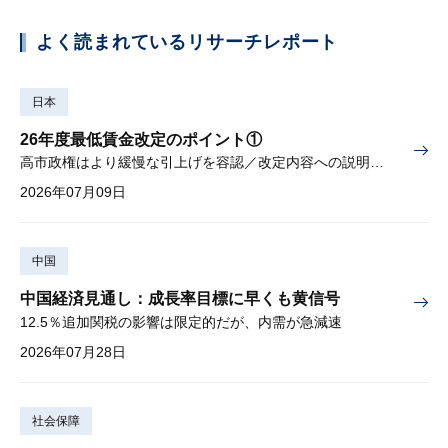
よく読まれているリサーチレポート
日本
26年度最低賃金改定のポイント①
高市政権はより緩慢な引上げを容認／改定内容への説明責任が焦点
2026年07月09日
中国
中国経済見通し：成長率目標に早くも黄信号
12.5％追加関税の影響は限定的だが、内需が急減速
2026年07月28日
社会保障