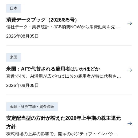
日本
消費データブック（2026/8/5号）
個社データ・業界統計・JCB消費NOWから消費動向を先取り
2026年08月05日
米国
米国：AIで代替される雇用者はいかほどか
直近で4％、AI活用が広がれば11％の雇用者が特に代替されやすい
2026年08月05日
金融・証券市場・資金調達
安定配当型の方針が増えた2026年上半期の株主還元
方針
株式相場の上昇の影響で、開示のポジティブ・インパクトは低下