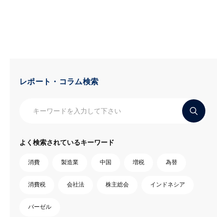
レポート・コラム検索
よく検索されているキーワード
消費
製造業
中国
増税
為替
消費税
会社法
株主総会
インドネシア
バーゼル