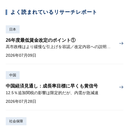
よく読まれているリサーチレポート
日本
26年度最低賃金改定のポイント①
高市政権はより緩慢な引上げを容認／改定内容への説明責任が焦点
2026年07月09日
中国
中国経済見通し：成長率目標に早くも黄信号
12.5％追加関税の影響は限定的だが、内需が急減速
2026年07月28日
社会保障