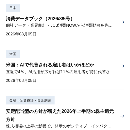
日本
消費データブック（2026/8/5号）
個社データ・業界統計・JCB消費NOWから消費動向を先取り
2026年08月05日
米国
米国：AIで代替される雇用者はいかほどか
直近で4％、AI活用が広がれば11％の雇用者が特に代替されやすい
2026年08月05日
金融・証券市場・資金調達
安定配当型の方針が増えた2026年上半期の株主還元
方針
株式相場の上昇の影響で、開示のポジティブ・インパクトは低下