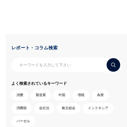
レポート・コラム検索
よく検索されているキーワード
消費
製造業
中国
増税
為替
消費税
会社法
株主総会
インドネシア
バーゼル