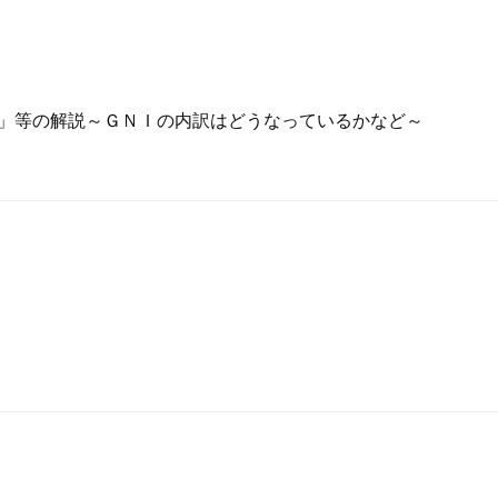
増」等の解説～ＧＮＩの内訳はどうなっているかなど～