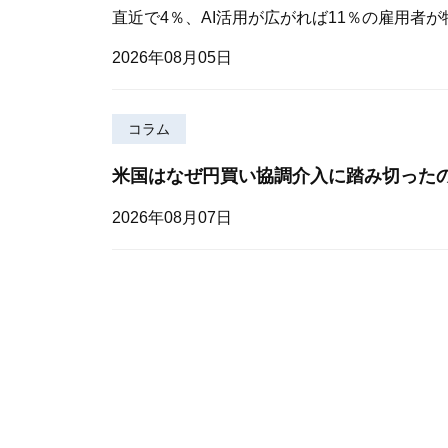
直近で4％、AI活用が広がれば11％の雇用者
2026年08月05日
コラム
米国はなぜ円買い協調介入に踏み切った
2026年08月07日