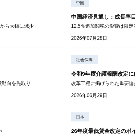
中国
中国経済見通し：成長率
から大幅に減少
12.5％追加関税の影響は限
2026年07月28日
社会保障
令和9年度介護報酬改定に
費動向を先取り
改革工程に掲げられた重要論
2026年06月29日
日本
か
26年度最低賃金改定のポ