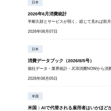
日本
2026年6月消費統計
半耐久財とサービスが弱く、総じて見れば前月
2026年08月07日
日本
消費データブック（2026/8/5号）
個社データ・業界統計・JCB消費NOWから消
2026年08月05日
米国
米国：AIで代替される雇用者はいかほど