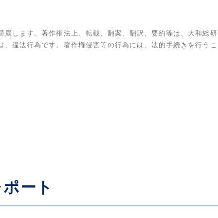
帰属します。著作権法上、転載、翻案、翻訳、要約等は、大和総研
は、違法行為です。著作権侵害等の行為には、法的手続きを行うこ
レポート