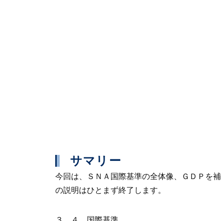
サマリー
今回は、ＳＮＡ国際基準の全体像、ＧＤＰを補
の説明はひとまず終了します。
３．４ 国際基準