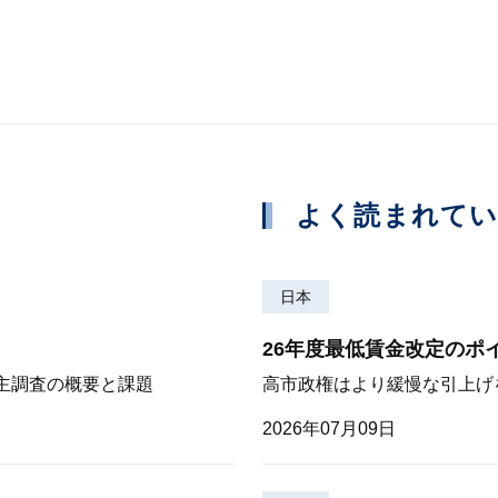
よく読まれて
日本
26年度最低賃金改定のポ
株主調査の概要と課題
高市政権はより緩慢な引上げ
2026年07月09日