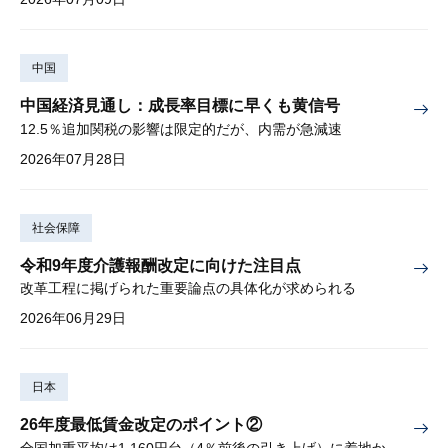
中国
中国経済見通し：成長率目標に早くも黄信号
12.5％追加関税の影響は限定的だが、内需が急減速
2026年07月28日
社会保障
令和9年度介護報酬改定に向けた注目点
改革工程に掲げられた重要論点の具体化が求められる
2026年06月29日
日本
26年度最低賃金改定のポイント②
全国加重平均は1,160円台（4％前後の引き上げ）に着地か