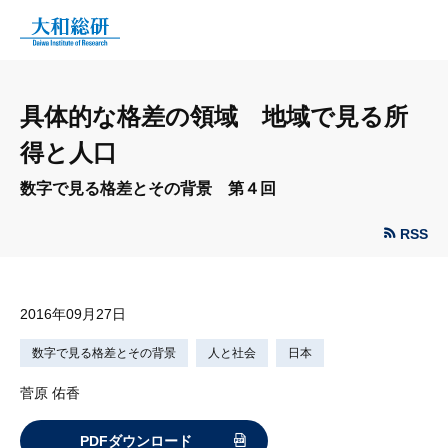
具体的な格差の領域 地域で見る所
得と人口
数字で見る格差とその背景 第４回
RSS
2016年09月27日
数字で見る格差とその背景
人と社会
日本
菅原 佑香
PDFダウンロード