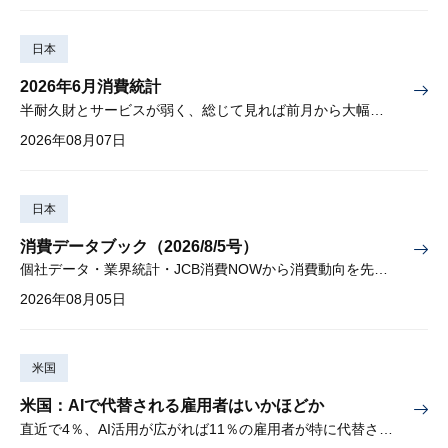
日本
2026年6月消費統計
半耐久財とサービスが弱く、総じて見れば前月から大幅に減少
2026年08月07日
日本
消費データブック（2026/8/5号）
個社データ・業界統計・JCB消費NOWから消費動向を先取り
2026年08月05日
米国
米国：AIで代替される雇用者はいかほどか
直近で4％、AI活用が広がれば11％の雇用者が特に代替されやすい