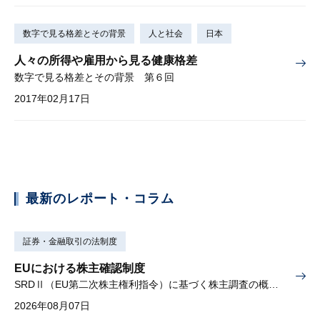
数字で見る格差とその背景
人と社会
日本
人々の所得や雇用から見る健康格差
数字で見る格差とその背景 第６回
2017年02月17日
最新のレポート・コラム
証券・金融取引の法制度
EUにおける株主確認制度
SRDⅡ（EU第二次株主権利指令）に基づく株主調査の概要と課題
2026年08月07日