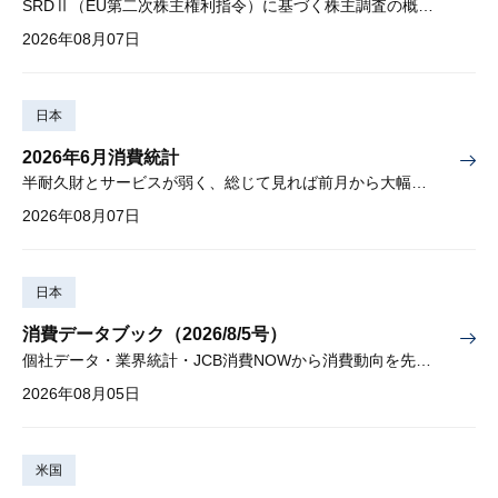
SRDⅡ（EU第二次株主権利指令）に基づく株主調査の概要と課題
2026年08月07日
日本
2026年6月消費統計
半耐久財とサービスが弱く、総じて見れば前月から大幅に減少
2026年08月07日
日本
消費データブック（2026/8/5号）
個社データ・業界統計・JCB消費NOWから消費動向を先取り
2026年08月05日
米国