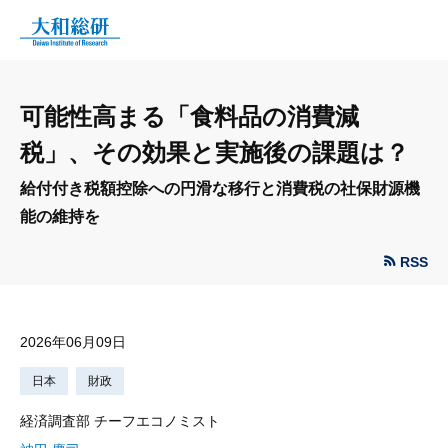
可能性高まる「食料品の消費減
税」、その効果と実施後の課題は？
給付付き税額控除への円滑な移行と消費税の社保財源機
能の維持を
RSS
2026年06月09日
日本
財政
経済調査部 チーフエコノミスト