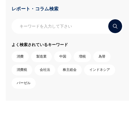
レポート・コラム検索
よく検索されているキーワード
消費
製造業
中国
増税
為替
消費税
会社法
株主総会
インドネシア
バーゼル