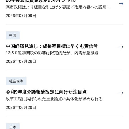
26年度最低賃金改定のポイント①
高市政権はより緩慢な引上げを容認／改定内容への説明責任が焦点
2026年07月09日
中国
中国経済見通し：成長率目標に早くも黄信号
12.5％追加関税の影響は限定的だが、内需が急減速
2026年07月28日
社会保障
令和9年度介護報酬改定に向けた注目点
改革工程に掲げられた重要論点の具体化が求められる
2026年06月29日
日本