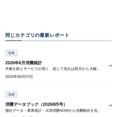
同じカテゴリの最新レポート
日本
2026年6月消費統計
半耐久財とサービスが弱く、総じて見れば前月から大幅に減少
2026年08月07日
日本
消費データブック（2026/8/5号）
個社データ・業界統計・JCB消費NOWから消費動向を先取り