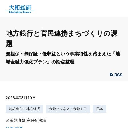
地方銀行と官民連携まちづくりの課
題
無担保・無保証・低収益という事業特性を踏まえた「地
域金融力強化プラン」の論点整理
RSS
2026年03月10日
地方創生・地方経済
金融ビジネス・金融ＩＴ
日本
政策調査部 主任研究員