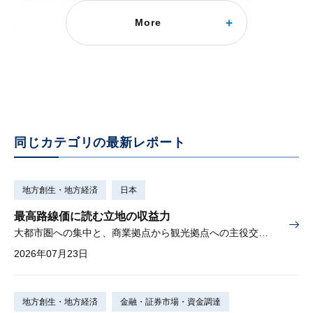
More
地方銀行の再編効果
高度化する銀行業における経営統合の意味
2025年12月05日
同じカテゴリの最新レポート
地方創生・地方経済
日本
最高路線価に読む立地の収益力
大都市圏への集中と、商業拠点から観光拠点への主役交代の兆し
2026年07月23日
地方創生・地方経済
金融・証券市場・資金調達