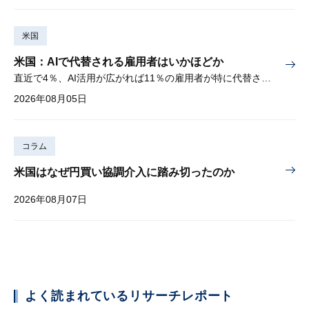
米国
米国：AIで代替される雇用者はいかほどか
直近で4％、AI活用が広がれば11％の雇用者が特に代替されやすい
2026年08月05日
コラム
米国はなぜ円買い協調介入に踏み切ったのか
2026年08月07日
よく読まれているリサーチレポート