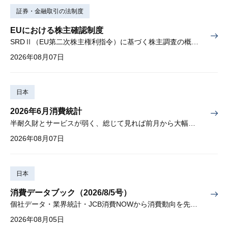
証券・金融取引の法制度
EUにおける株主確認制度
SRDⅡ（EU第二次株主権利指令）に基づく株主調査の概要と課題
2026年08月07日
日本
2026年6月消費統計
半耐久財とサービスが弱く、総じて見れば前月から大幅に減少
2026年08月07日
日本
消費データブック（2026/8/5号）
個社データ・業界統計・JCB消費NOWから消費動向を先取り
2026年08月05日