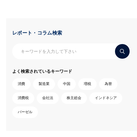
レポート・コラム検索
よく検索されているキーワード
消費
製造業
中国
増税
為替
消費税
会社法
株主総会
インドネシア
バーゼル