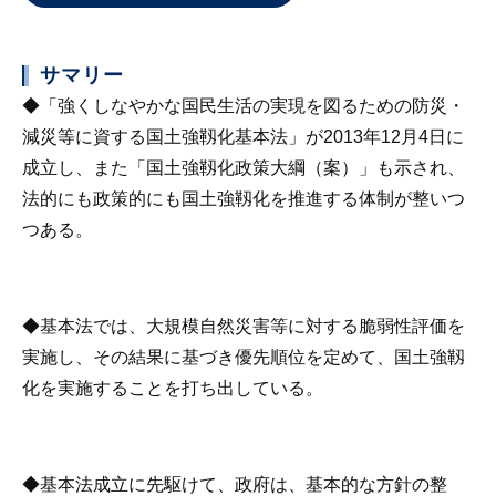
サマリー
◆「強くしなやかな国民生活の実現を図るための防災・
減災等に資する国土強靱化基本法」が2013年12月4日に
成立し、また「国土強靱化政策大綱（案）」も示され、
法的にも政策的にも国土強靱化を推進する体制が整いつ
つある。
◆基本法では、大規模自然災害等に対する脆弱性評価を
実施し、その結果に基づき優先順位を定めて、国土強靱
化を実施することを打ち出している。
◆基本法成立に先駆けて、政府は、基本的な方針の整