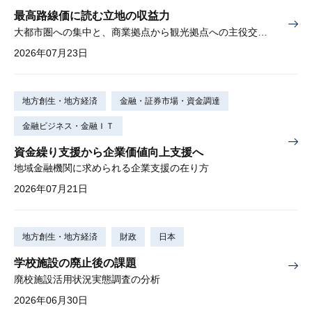
最高路線価に読む立地の収益力
大都市圏への集中と、商業拠点から観光拠点への主役交代の兆し
2026年07月23日
地方創生・地方経済
金融・証券市場・資金調達
金融ビジネス・金融ＩＴ
資金繰り支援から企業価値向上支援へ
地域金融機関に求められる企業支援の在り方
2026年07月21日
地方創生・地方経済
財政
日本
学校施設の廃止後の課題
廃校施設活用状況実態調査の分析
2026年06月30日