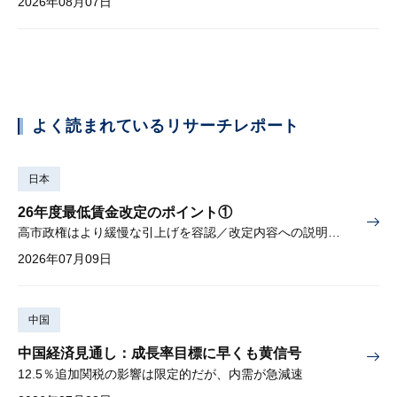
2026年08月07日
よく読まれているリサーチレポート
日本
26年度最低賃金改定のポイント①
高市政権はより緩慢な引上げを容認／改定内容への説明責任が焦点
2026年07月09日
中国
中国経済見通し：成長率目標に早くも黄信号
12.5％追加関税の影響は限定的だが、内需が急減速