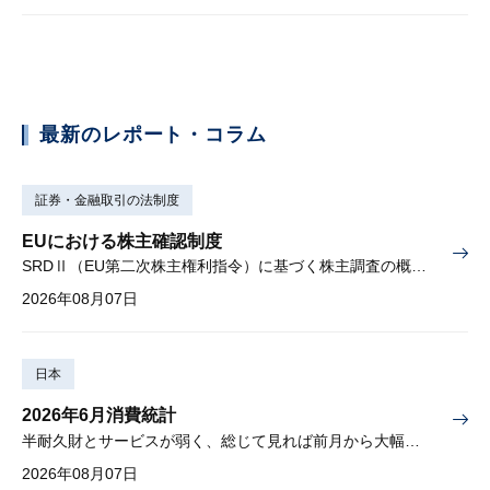
最新のレポート・コラム
証券・金融取引の法制度
EUにおける株主確認制度
SRDⅡ（EU第二次株主権利指令）に基づく株主調査の概要と課題
2026年08月07日
日本
2026年6月消費統計
半耐久財とサービスが弱く、総じて見れば前月から大幅に減少
2026年08月07日