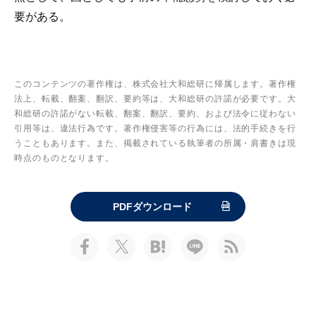
要がある。
このコンテンツの著作権は、株式会社大和総研に帰属します。著作権
法上、転載、翻案、翻訳、要約等は、大和総研の許諾が必要です。大
和総研の許諾がない転載、翻案、翻訳、要約、および法令に従わない
引用等は、違法行為です。著作権侵害等の行為には、法的手続きを行
うこともあります。また、掲載されている執筆者の所属・肩書きは現
時点のものとなります。
PDFダウンロード