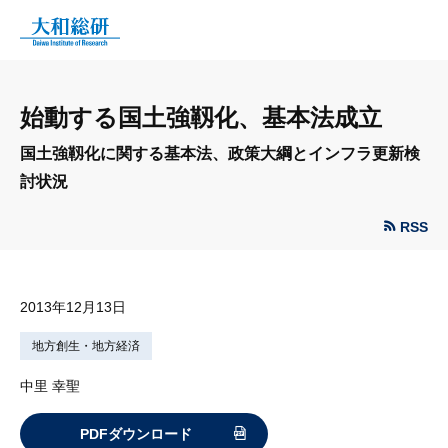
始動する国土強靱化、基本法成立
国土強靱化に関する基本法、政策大綱とインフラ更新検
討状況
RSS
2013年12月13日
地方創生・地方経済
中里 幸聖
PDFダウンロード