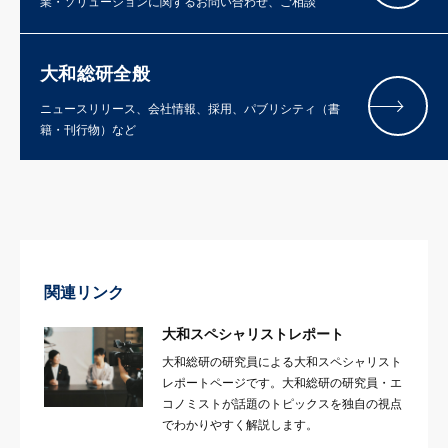
業・ソリューションに関するお問い合わせ、ご相談
大和総研全般
ニュースリリース、会社情報、採用、パブリシティ（書
籍・刊行物）など
関連リンク
大和スペシャリストレポート
大和総研の研究員による大和スペシャリスト
レポートページです。大和総研の研究員・エ
コノミストが話題のトピックスを独自の視点
でわかりやすく解説します。