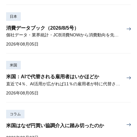
日本
消費データブック（2026/8/5号）
個社データ・業界統計・JCB消費NOWから消費動向を先取り
2026年08月05日
米国
米国：AIで代替される雇用者はいかほどか
直近で4％、AI活用が広がれば11％の雇用者が特に代替されやすい
2026年08月05日
コラム
米国はなぜ円買い協調介入に踏み切ったのか