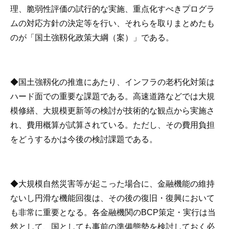
理、脆弱性評価の試行的な実施、重点化すべきプログラ
ムの対応方針の決定等を行い、それらを取りまとめたも
のが「国土強靱化政策大綱（案）」である。
◆国土強靱化の推進にあたり、インフラの老朽化対策は
ハード面での重要な課題である。高速道路などでは大規
模修繕、大規模更新等の検討が技術的な観点から実施さ
れ、費用概算が試算されている。ただし、その費用負担
をどうするかは今後の検討課題である。
◆大規模自然災害等が起こった場合に、金融機能の維持
ないし円滑な機能回復は、その後の復旧・復興において
も非常に重要となる。各金融機関のBCP策定・実行は当
然として、国としても事前の準備態勢を検討しておく必