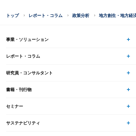
トップ
レポート・コラム
政策分析
地方創生・地方経
事業・ソリューション
レポート・コラム
事業・ソリューション トップ
研究員・コンサルタント
レポート・コラム トップ
リサーチ
書籍・刊行物
研究員・コンサルタント トップ
最新のレポート・コラム
コンサルティング
セミナー
書籍・刊行物 トップ
研究員
ピックアップ
システム
サステナビリティ
セミナー トップ
書籍
コンサルタント
経済分析
事例紹介