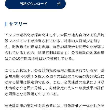
PDFダウンロード
サマリー
インフラ老朽化が深刻化する中、全国の地方自治体で公共施
設マネジメントが推進されている。将来の人口減少を踏ま
え、財政負担の軽減を念頭に施設の統廃合や長寿命化が講じ
られているものの、総量抑制は進まず、公共施設の延床面積
はこの10年間ほぼ横ばいで推移している。
こうした状況下、公会計情報の活用が推進されているが、法
定耐用期間の満了を控える個々の施設のその後の方針決定に
かかる活用は限定的である。また、公民連携の進展により収
支情報が公と民に分離し、方針決定に先立つ連携効果の評価
が困難となる課題も生じている。
公会計活用の実効性を高めるには、行政評価と一体化した意