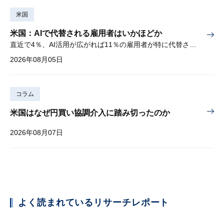
米国
米国：AIで代替される雇用者はいかほどか
直近で4％、AI活用が広がれば11％の雇用者が特に代替されやすい
2026年08月05日
コラム
米国はなぜ円買い協調介入に踏み切ったのか
2026年08月07日
よく読まれているリサーチレポート