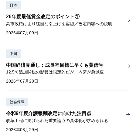
日本
26年度最低賃金改定のポイント①
高市政権はより緩慢な引上げを容認／改定内容への説明責任が焦点
2026年07月09日
中国
中国経済見通し：成長率目標に早くも黄信号
12.5％追加関税の影響は限定的だが、内需が急減速
2026年07月28日
社会保障
令和9年度介護報酬改定に向けた注目点
改革工程に掲げられた重要論点の具体化が求められる
2026年06月29日