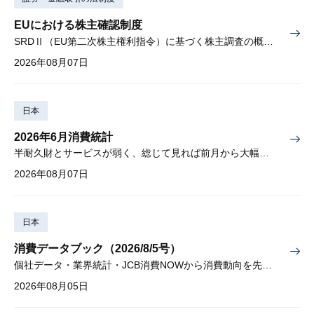
EUにおける株主確認制度
SRDⅡ（EU第二次株主権利指令）に基づく株主調査の概要と課題
2026年08月07日
日本
2026年6月消費統計
半耐久財とサービスが弱く、総じて見れば前月から大幅に減少
2026年08月07日
日本
消費データブック（2026/8/5号）
個社データ・業界統計・JCB消費NOWから消費動向を先取り
2026年08月05日