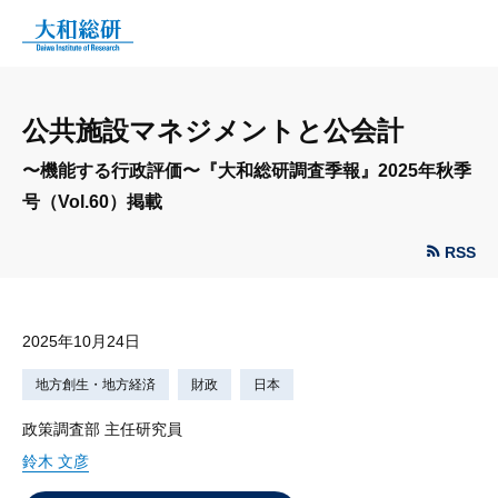
公共施設マネジメントと公会計
〜機能する行政評価〜『大和総研調査季報』2025年秋季
号（Vol.60）掲載
RSS
2025年10月24日
地方創生・地方経済
財政
日本
政策調査部 主任研究員
鈴木 文彦