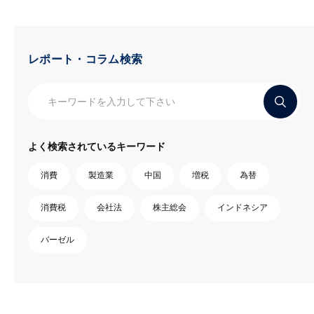
レポート・コラム検索
よく検索されているキーワード
消費
製造業
中国
増税
為替
消費税
会社法
株主総会
インドネシア
バーゼル