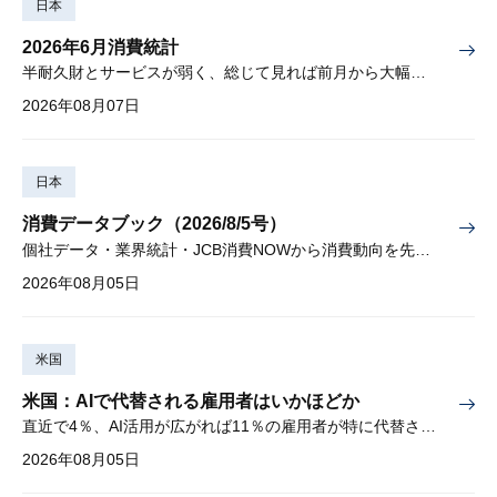
日本
2026年6月消費統計
半耐久財とサービスが弱く、総じて見れば前月から大幅に減少
2026年08月07日
日本
消費データブック（2026/8/5号）
個社データ・業界統計・JCB消費NOWから消費動向を先取り
2026年08月05日
米国
米国：AIで代替される雇用者はいかほどか
直近で4％、AI活用が広がれば11％の雇用者が特に代替されやすい
2026年08月05日