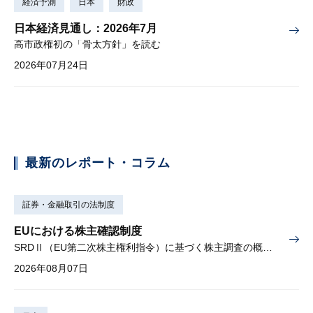
経済予測
日本
財政
日本経済見通し：2026年7月
高市政権初の「骨太方針」を読む
2026年07月24日
最新のレポート・コラム
証券・金融取引の法制度
EUにおける株主確認制度
SRDⅡ（EU第二次株主権利指令）に基づく株主調査の概要と課題
2026年08月07日