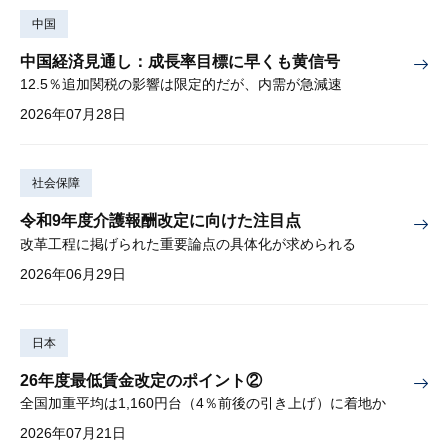
中国
中国経済見通し：成長率目標に早くも黄信号
12.5％追加関税の影響は限定的だが、内需が急減速
2026年07月28日
社会保障
令和9年度介護報酬改定に向けた注目点
改革工程に掲げられた重要論点の具体化が求められる
2026年06月29日
日本
26年度最低賃金改定のポイント②
全国加重平均は1,160円台（4％前後の引き上げ）に着地か
2026年07月21日