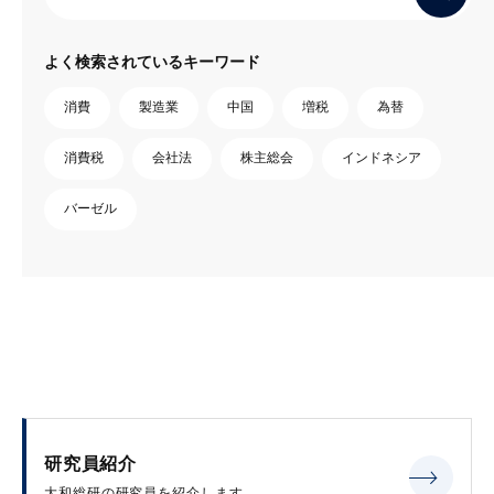
よく検索されているキーワード
消費
製造業
中国
増税
為替
消費税
会社法
株主総会
インドネシア
バーゼル
研究員紹介
大和総研の研究員を紹介します。