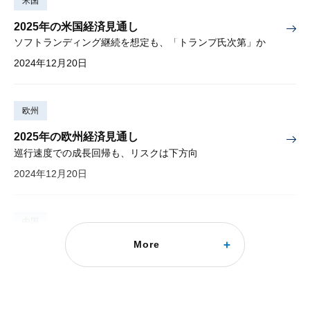
米国
2025年の米国経済見通し
ソフトランディング継続を想定も、「トランプ氏次第」か
2024年12月20日
欧州
2025年の欧州経済見通し
巡行速度での成長回帰も、リスクは下方向
2024年12月20日
中国
More
2025年の中国経済見通し
注目点は①不動産不況の行方、②トランプ2.0 vs 内需拡大
2024年12月20日