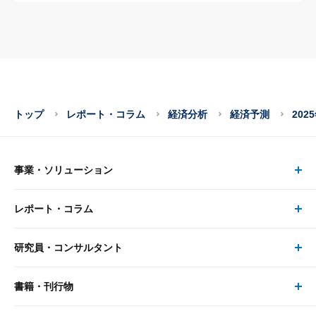
トップ
レポート・コラム
経済分析
経済予測
20
事業・ソリューション
レポート・コラム
事業・ソリューション トップ
研究員・コンサルタント
レポート・コラム トップ
リサーチ
書籍・刊行物
研究員・コンサルタント トップ
最新のレポート・コラム
コンサルティング