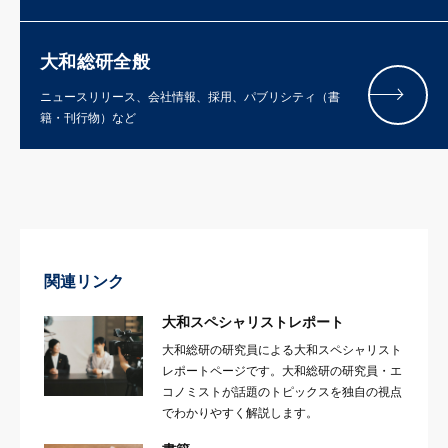
大和総研全般
ニュースリリース、会社情報、採用、パブリシティ（書
籍・刊行物）など
関連リンク
大和スペシャリストレポート
大和総研の研究員による大和スペシャリスト
レポートページです。大和総研の研究員・エ
コノミストが話題のトピックスを独自の視点
でわかりやすく解説します。