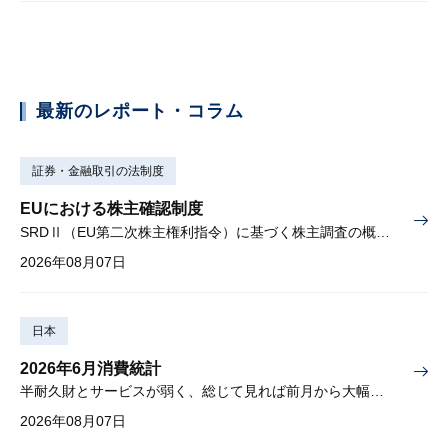
最新のレポート・コラム
証券・金融取引の法制度
EUにおける株主確認制度
SRDⅡ（EU第二次株主権利指令）に基づく株主調査の概要と課題
2026年08月07日
日本
2026年6月消費統計
半耐久財とサービスが弱く、総じて見れば前月から大幅に減少
2026年08月07日