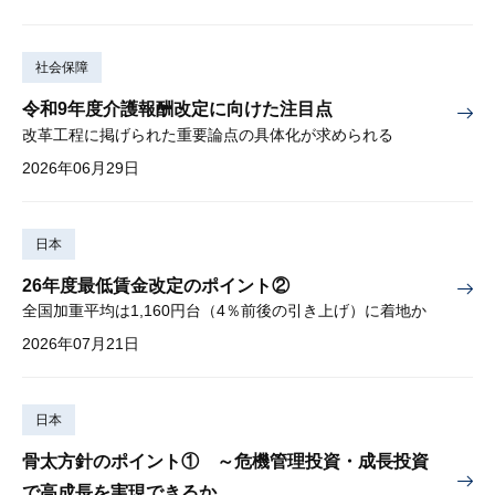
社会保障
令和9年度介護報酬改定に向けた注目点
改革工程に掲げられた重要論点の具体化が求められる
2026年06月29日
日本
26年度最低賃金改定のポイント②
全国加重平均は1,160円台（4％前後の引き上げ）に着地か
2026年07月21日
日本
骨太方針のポイント① ～危機管理投資・成長投資
で高成長を実現できるか