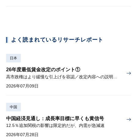
よく読まれているリサーチレポート
日本
26年度最低賃金改定のポイント①
高市政権はより緩慢な引上げを容認／改定内容への説明責任が焦点
2026年07月09日
中国
中国経済見通し：成長率目標に早くも黄信号
12.5％追加関税の影響は限定的だが、内需が急減速
2026年07月28日