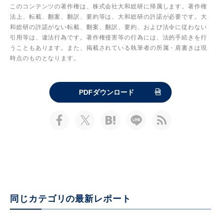
このコンテンツの著作権は、株式会社大和総研に帰属します。著作権
法上、転載、翻案、翻訳、要約等は、大和総研の許諾が必要です。大
和総研の許諾がない転載、翻案、翻訳、要約、および法令に従わない
引用等は、違法行為です。著作権侵害等の行為には、法的手続きを行
うこともあります。また、掲載されている執筆者の所属・肩書きは現
時点のものとなります。
PDFダウンロード
同じカテゴリの最新レポート