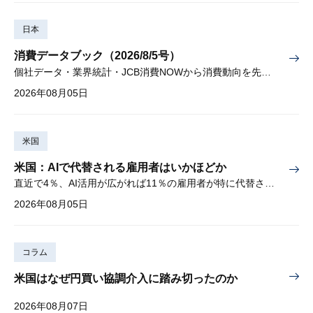
日本
消費データブック（2026/8/5号）
個社データ・業界統計・JCB消費NOWから消費動向を先取り
2026年08月05日
米国
米国：AIで代替される雇用者はいかほどか
直近で4％、AI活用が広がれば11％の雇用者が特に代替されやすい
2026年08月05日
コラム
米国はなぜ円買い協調介入に踏み切ったのか
2026年08月07日