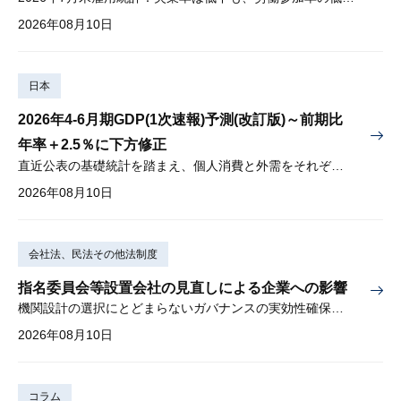
2026年08月10日
日本
2026年4-6月期GDP(1次速報)予測(改訂版)～前期比
年率＋2.5％に下方修正
直近公表の基礎統計を踏まえ、個人消費と外需をそれぞれ下方修正
2026年08月10日
会社法、民法その他法制度
指名委員会等設置会社の見直しによる企業への影響
機関設計の選択にとどまらないガバナンスの実効性確保が重要
2026年08月10日
コラム