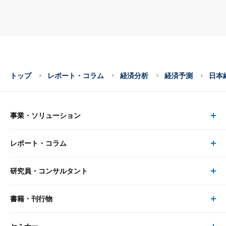
トップ
レポート・コラム
経済分析
経済予測
日本
事業・ソリューション
レポート・コラム
事業・ソリューション トップ
研究員・コンサルタント
レポート・コラム トップ
リサーチ
書籍・刊行物
研究員・コンサルタント トップ
最新のレポート・コラム
コンサルティング