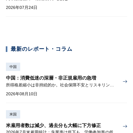
2026年07月24日
最新のレポート・コラム
中国
中国：消費低迷の深層・非正規雇用の急増
所得格差縮小は非持続的か。社会保障不安とリスキリングの難しさ
2026年08月10日
米国
米雇用者数は減少、過去分も大幅に下方修正
2026年7月米雇用統計：失業率は低下も、労働参加率の低下に懸念