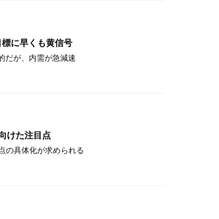
目標に早くも黄信号
定的だが、内需が急減速
向けた注目点
点の具体化が求められる