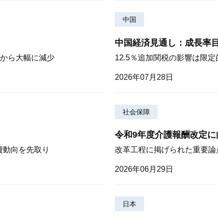
中国
中国経済見通し：成長率
から大幅に減少
12.5％追加関税の影響は限
2026年07月28日
社会保障
令和9年度介護報酬改定に
費動向を先取り
改革工程に掲げられた重要論
2026年06月29日
日本