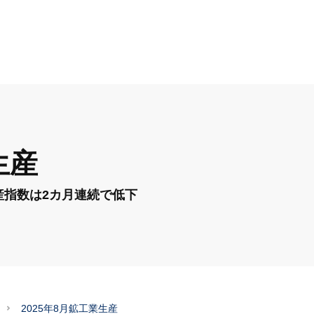
生産
産指数は2カ月連続で低下
2025年8月鉱工業生産