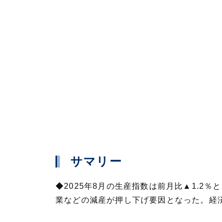
サマリー
◆2025年8月の生産指数は前月比▲1.
業などの減産が押し下げ要因となった。経