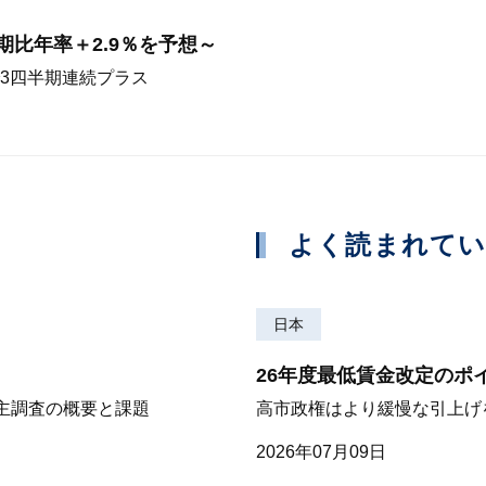
前期比年率＋2.9％を予想～
3四半期連続プラス
よく読まれて
日本
26年度最低賃金改定のポ
株主調査の概要と課題
高市政権はより緩慢な引上げ
2026年07月09日