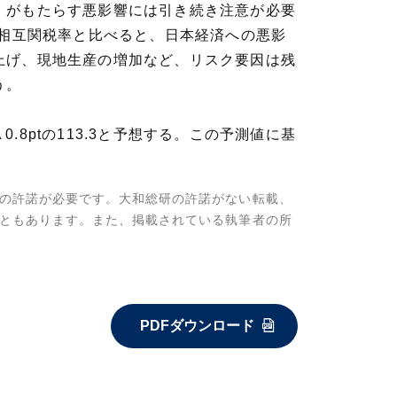
）がもたらす悪影響には引き続き注意が必要
の相互関税率と比べると、日本経済への悪影
上げ、現地生産の増加など、リスク要因は残
う。
0.8ptの113.3と予想する。この予測値に基
の許諾が必要です。大和総研の許諾がない転載、
ともあります。また、掲載されている執筆者の所
PDFダウンロード