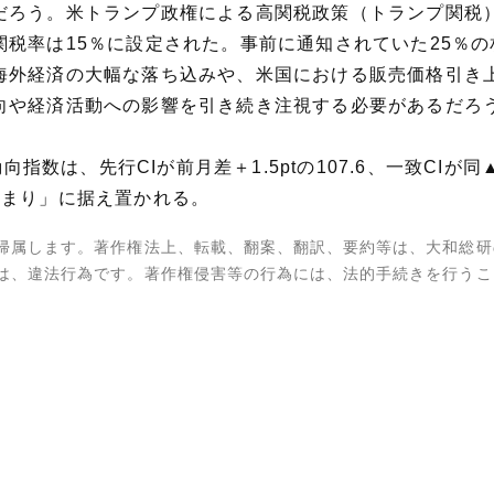
だろう。米トランプ政権による高関税政策（トランプ関税
税率は15％に設定された。事前に通知されていた25％
海外経済の大幅な落ち込みや、米国における販売価格引き
向や経済活動への影響を引き続き注視する必要があるだろ
指数は、先行CIが前月差＋1.5ptの107.6、一致CIが同▲
止まり」に据え置かれる。
帰属します。著作権法上、転載、翻案、翻訳、要約等は、大和総研
は、違法行為です。著作権侵害等の行為には、法的手続きを行うこ