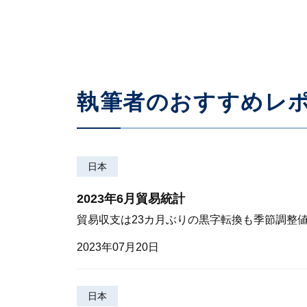
執筆者のおすすめレ
日本
2023年6月貿易統計
貿易収支は23カ月ぶりの黒字転換も季節調整
2023年07月20日
日本