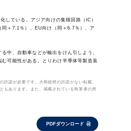
明化している。アジア向けの集積回路（IC）
7.1％）、EU向け（同＋6.7％）、ア
する中、自動車などが輸出をけん引しよう。
悩む可能性がある。とりわけ半導体等製造装
の許諾が必要です。大和総研の許諾がない転載、
ともあります。また、掲載されている執筆者の所
PDFダウンロード