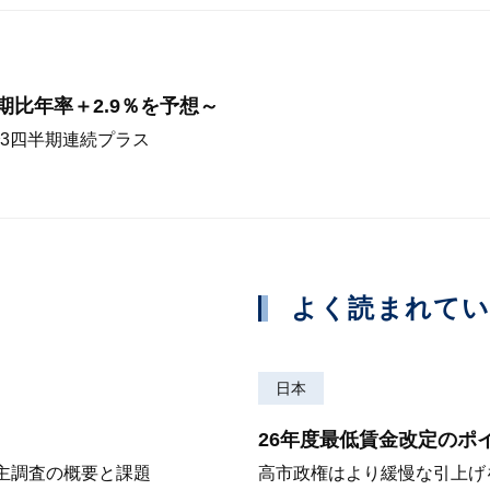
前期比年率＋2.9％を予想～
3四半期連続プラス
よく読まれて
日本
26年度最低賃金改定のポ
株主調査の概要と課題
高市政権はより緩慢な引上げ