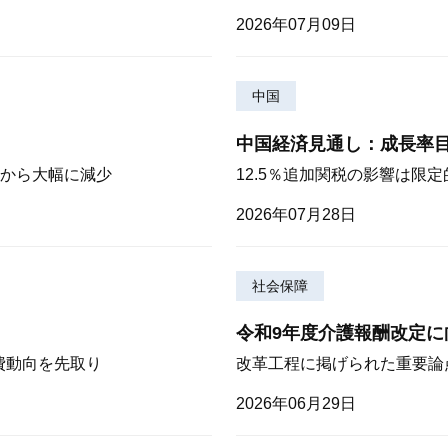
2026年07月09日
中国
中国経済見通し：成長率
から大幅に減少
12.5％追加関税の影響は限
2026年07月28日
社会保障
令和9年度介護報酬改定に
費動向を先取り
改革工程に掲げられた重要論
2026年06月29日