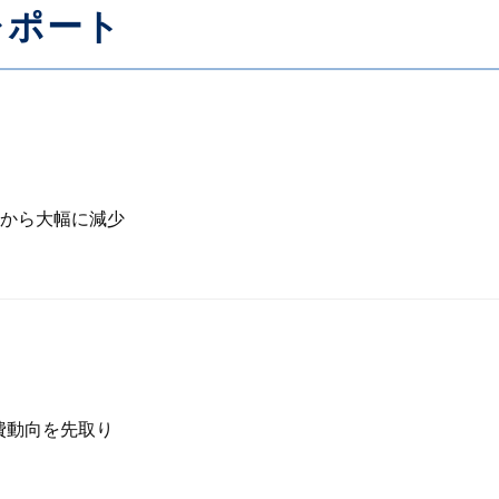
レポート
から大幅に減少
費動向を先取り