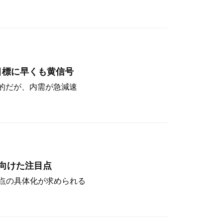
目標に早くも黄信号
定的だが、内需が急減速
向けた注目点
点の具体化が求められる