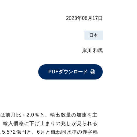
2023年08月17日
日本
岸川 和馬
PDFダウンロード
では前月比＋2.0％と、輸出数量の加速を主
と、輸入価格に下げ止まりの兆しが見られる
5,572億円と、6月と概ね同水準の赤字幅