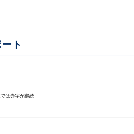
ポート
値では赤字が継続