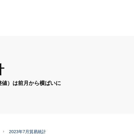
計
整値）は前月から横ばいに
2023年7月貿易統計