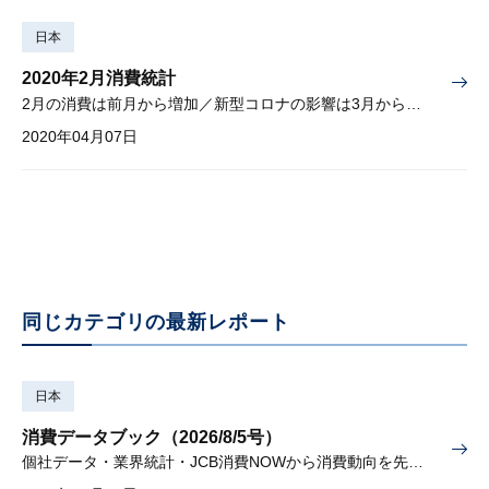
日本
2020年2月消費統計
2月の消費は前月から増加／新型コロナの影響は3月から本格化
2020年04月07日
同じカテゴリの最新レポート
日本
消費データブック（2026/8/5号）
個社データ・業界統計・JCB消費NOWから消費動向を先取り