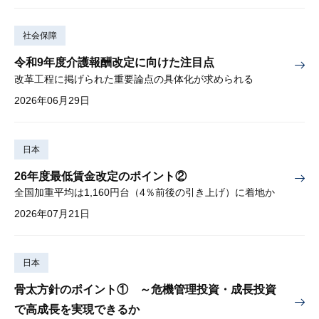
社会保障
令和9年度介護報酬改定に向けた注目点
改革工程に掲げられた重要論点の具体化が求められる
2026年06月29日
日本
26年度最低賃金改定のポイント②
全国加重平均は1,160円台（4％前後の引き上げ）に着地か
2026年07月21日
日本
骨太方針のポイント① ～危機管理投資・成長投資
で高成長を実現できるか