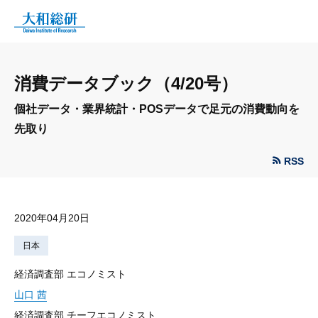
消費データブック（4/20号）
個社データ・業界統計・POSデータで足元の消費動向を
先取り
RSS
2020年04月20日
日本
経済調査部 エコノミスト
山口 茜
経済調査部 チーフエコノミスト