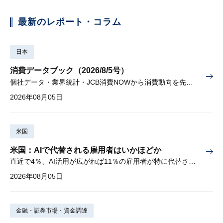
最新のレポート・コラム
日本
消費データブック（2026/8/5号）
個社データ・業界統計・JCB消費NOWから消費動向を先取り
2026年08月05日
米国
米国：AIで代替される雇用者はいかほどか
直近で4％、AI活用が広がれば11％の雇用者が特に代替されやすい
2026年08月05日
金融・証券市場・資金調達