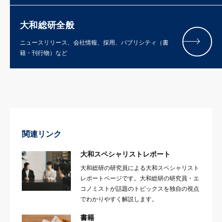
大和総研全般
ニュースリリース、会社情報、採用、パブリシティ（書
籍・刊行物）など
関連リンク
大和スペシャリストレポート
大和総研の研究員による大和スペシャリスト
レポートページです。大和総研の研究員・エ
コノミストが話題のトピックスを独自の視点
でわかりやすく解説します。
書籍