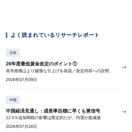
よく読まれているリサーチレポート
日本
26年度最低賃金改定のポイント①
高市政権はより緩慢な引上げを容認／改定内容への説明責任が焦点
2026年07月09日
中国
中国経済見通し：成長率目標に早くも黄信号
12.5％追加関税の影響は限定的だが、内需が急減速
2026年07月28日