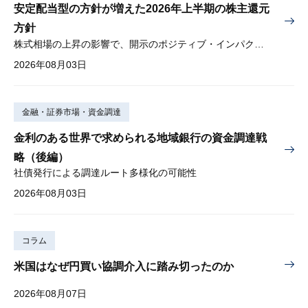
安定配当型の方針が増えた2026年上半期の株主還元
方針
株式相場の上昇の影響で、開示のポジティブ・インパクトは低下
2026年08月03日
金融・証券市場・資金調達
金利のある世界で求められる地域銀行の資金調達戦
略（後編）
社債発行による調達ルート多様化の可能性
2026年08月03日
コラム
米国はなぜ円買い協調介入に踏み切ったのか
2026年08月07日