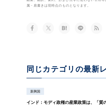
属・肩書きは現時点のものとなります。
同じカテゴリの最新
新興国
インド：モディ政権の産業政策は、「質