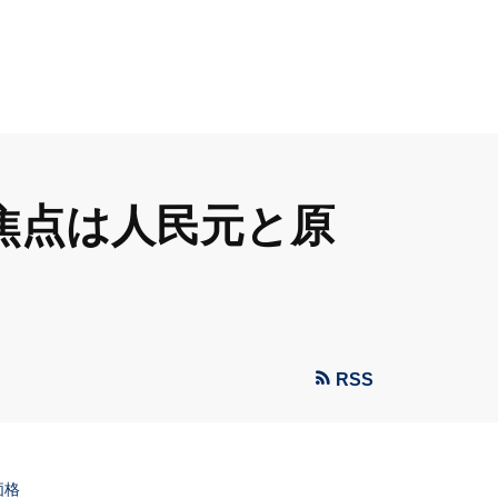
の焦点は人民元と原
RSS
価格