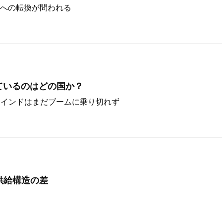
への転換が問われる
ているのはどの国か？
。インドはまだブームに乗り切れず
供給構造の差