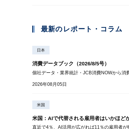
最新のレポート・コラム
日本
消費データブック（2026/8/5号）
個社データ・業界統計・JCB消費NOWから消
2026年08月05日
米国
米国：AIで代替される雇用者はいかほど
直近で4％、AI活用が広がれば11％の雇用者