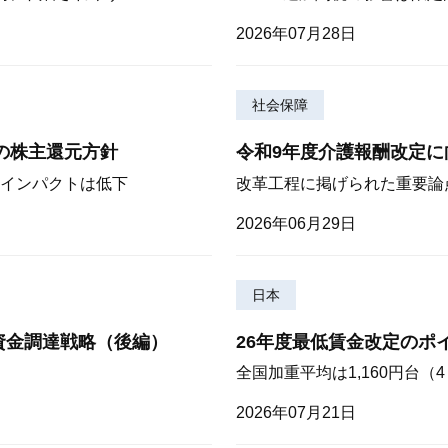
2026年07月28日
社会保障
期の株主還元方針
令和9年度介護報酬改定に
インパクトは低下
改革工程に掲げられた重要論
2026年06月29日
日本
資金調達戦略（後編）
26年度最低賃金改定のポ
全国加重平均は1,160円台
2026年07月21日