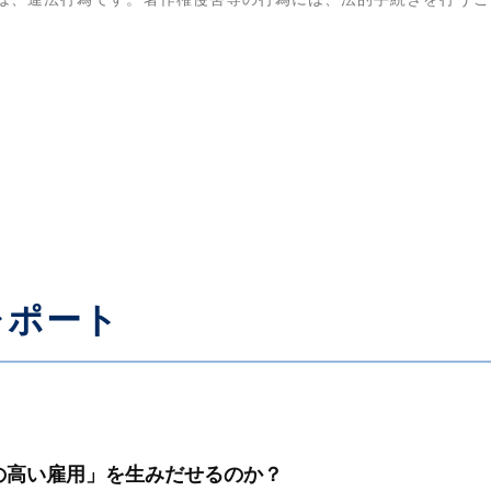
レポート
の高い雇用」を生みだせるのか？