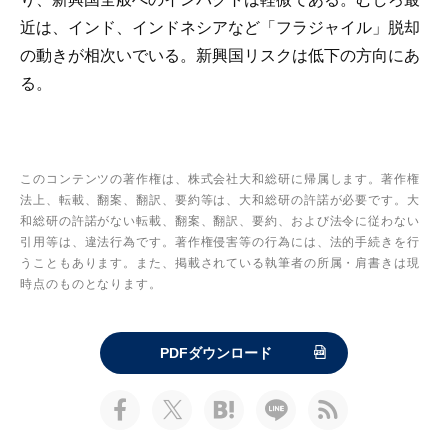
近は、インド、インドネシアなど「フラジャイル」脱却
の動きが相次いでいる。新興国リスクは低下の方向にあ
る。
このコンテンツの著作権は、株式会社大和総研に帰属します。著作権
法上、転載、翻案、翻訳、要約等は、大和総研の許諾が必要です。大
和総研の許諾がない転載、翻案、翻訳、要約、および法令に従わない
引用等は、違法行為です。著作権侵害等の行為には、法的手続きを行
うこともあります。また、掲載されている執筆者の所属・肩書きは現
時点のものとなります。
PDFダウンロード