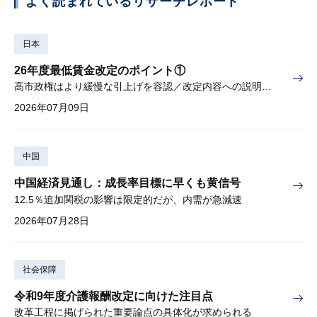
よく読まれているリサーチレポート
日本
26年度最低賃金改定のポイント①
高市政権はより緩慢な引上げを容認／改定内容への説明責任が焦点
2026年07月09日
中国
中国経済見通し：成長率目標に早くも黄信号
12.5％追加関税の影響は限定的だが、内需が急減速
2026年07月28日
社会保障
令和9年度介護報酬改定に向けた注目点
改革工程に掲げられた重要論点の具体化が求められる