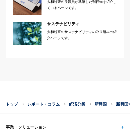
大和総研の役職員が執筆した刊行物を紹介し
ているページです。
サステナビリティ
大和総研のサステナビリティの取り組みの紹
介ページです。
トップ
レポート・コラム
経済分析
新興国
新興国
事業・ソリューション