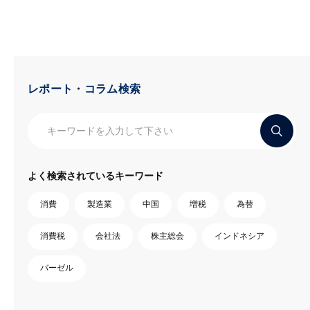
レポート・コラム検索
よく検索されているキーワード
消費
製造業
中国
増税
為替
消費税
会社法
株主総会
インドネシア
バーゼル