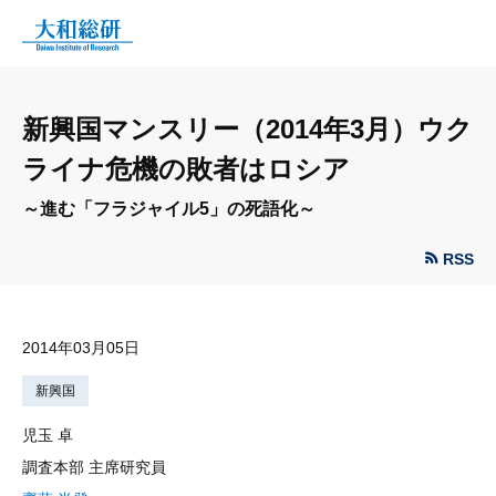
新興国マンスリー（2014年3月）ウク
ライナ危機の敗者はロシア
～進む「フラジャイル5」の死語化～
RSS
2014年03月05日
新興国
児玉 卓
調査本部 主席研究員