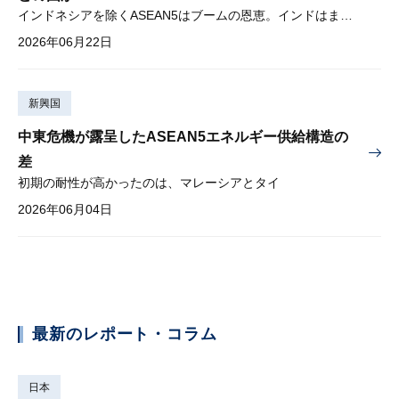
インドネシアを除くASEAN5はブームの恩恵。インドはまだブームに乗り切れず
2026年06月22日
新興国
中東危機が露呈したASEAN5エネルギー供給構造の
差
初期の耐性が高かったのは、マレーシアとタイ
2026年06月04日
最新のレポート・コラム
日本