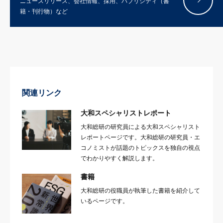
ニュースリリース、会社情報、採用、パブリシティ（書
籍・刊行物）など
関連リンク
大和スペシャリストレポート
大和総研の研究員による大和スペシャリスト
レポートページです。大和総研の研究員・エ
コノミストが話題のトピックスを独自の視点
でわかりやすく解説します。
書籍
大和総研の役職員が執筆した書籍を紹介して
いるページです。