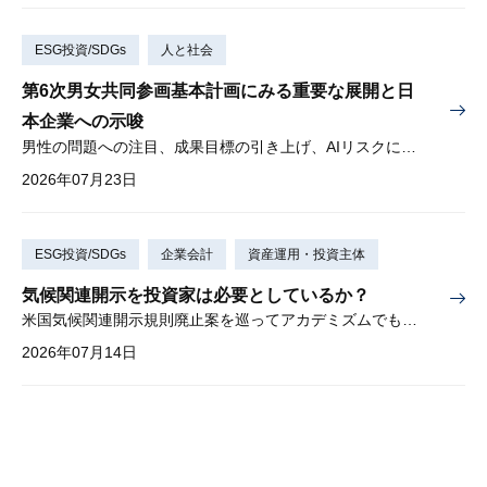
ESG投資/SDGs
人と社会
第6次男女共同参画基本計画にみる重要な展開と日
本企業への示唆
男性の問題への注目、成果目標の引き上げ、AIリスクに対する懸念
2026年07月23日
ESG投資/SDGs
企業会計
資産運用・投資主体
気候関連開示を投資家は必要としているか？
米国気候関連開示規則廃止案を巡ってアカデミズムでも激しい論争
2026年07月14日