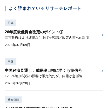
よく読まれているリサーチレポート
日本
26年度最低賃金改定のポイント①
高市政権はより緩慢な引上げを容認／改定内容への説明責任が焦点
2026年07月09日
中国
中国経済見通し：成長率目標に早くも黄信号
12.5％追加関税の影響は限定的だが、内需が急減速
2026年07月28日
社会保障