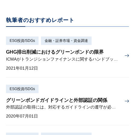
執筆者のおすすめレポート
ESG投資/SDGs
金融・証券市場・資金調達
GHG排出削減におけるグリーンボンドの限界
ICMAがトランジションファイナンスに関するハンドブックを公表
2021年01月12日
ESG投資/SDGs
グリーンボンドガイドラインと外部認証の関係
外部認証の取得には、対応するガイドラインの遵守が必要である
2020年07月01日