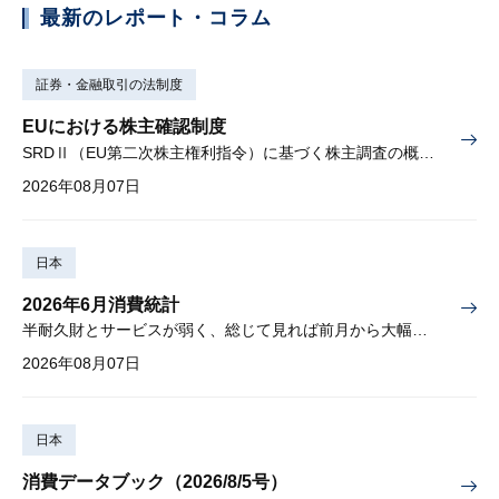
最新のレポート・コラム
証券・金融取引の法制度
EUにおける株主確認制度
SRDⅡ（EU第二次株主権利指令）に基づく株主調査の概要と課題
2026年08月07日
日本
2026年6月消費統計
半耐久財とサービスが弱く、総じて見れば前月から大幅に減少
2026年08月07日
日本
消費データブック（2026/8/5号）