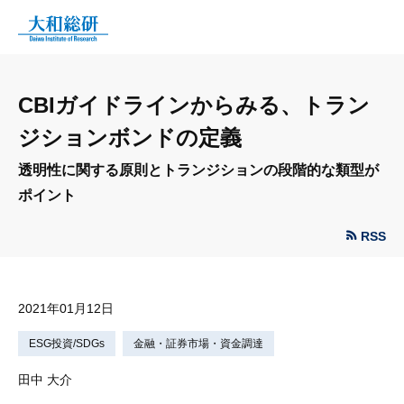
CBIガイドラインからみる、トラン
ジションボンドの定義
透明性に関する原則とトランジションの段階的な類型が
ポイント
RSS
2021年01月12日
ESG投資/SDGs
金融・証券市場・資金調達
田中 大介