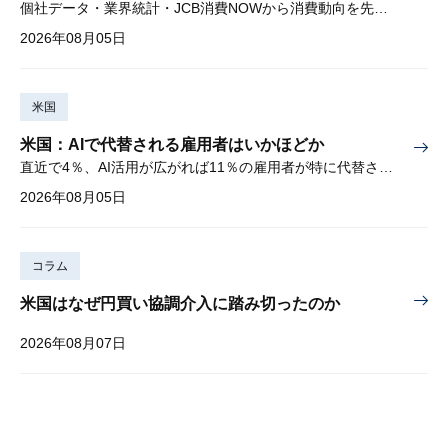
個社データ・業界統計・JCB消費NOWから消費動向を先取り
2026年08月05日
米国
米国：AIで代替される雇用者はいかほどか
直近で4％、AI活用が広がれば11％の雇用者が特に代替されやすい
2026年08月05日
コラム
米国はなぜ円買い協調介入に踏み切ったのか
2026年08月07日