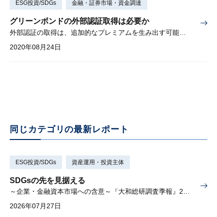
ESG投資/SDGs
金融・証券市場・資金調達
グリーンボンドの外部認証取得は必要か
外部認証の取得は、追加的なプレミアムを生み出す可能性あり
2020年08月24日
同じカテゴリの最新レポート
ESG投資/SDGs
資産運用・投資主体
SDGsの先を見据える
～企業・金融資本市場への含意～『大和総研調査季報』2026年夏季号（Vol.63）掲載
2026年07月27日