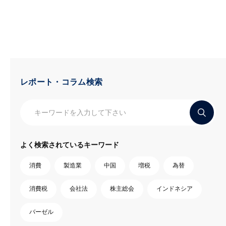
レポート・コラム検索
よく検索されているキーワード
消費
製造業
中国
増税
為替
消費税
会社法
株主総会
インドネシア
バーゼル