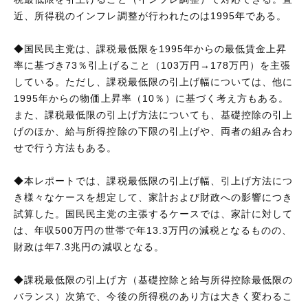
近、所得税のインフレ調整が行われたのは1995年である。
◆国民民主党は、課税最低限を1995年からの最低賃金上昇
率に基づき73％引上げること（103万円→178万円）を主張
している。ただし、課税最低限の引上げ幅については、他に
1995年からの物価上昇率（10％）に基づく考え方もある。
また、課税最低限の引上げ方法についても、基礎控除の引上
げのほか、給与所得控除の下限の引上げや、両者の組み合わ
せで行う方法もある。
◆本レポートでは、課税最低限の引上げ幅、引上げ方法につ
き様々なケースを想定して、家計および財政への影響につき
試算した。国民民主党の主張するケースでは、家計に対して
は、年収500万円の世帯で年13.3万円の減税となるものの、
財政は年7.3兆円の減収となる。
◆課税最低限の引上げ方（基礎控除と給与所得控除最低限の
バランス）次第で、今後の所得税のあり方は大きく変わるこ