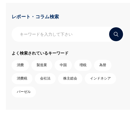
レポート・コラム検索
よく検索されているキーワード
消費
製造業
中国
増税
為替
消費税
会社法
株主総会
インドネシア
バーゼル