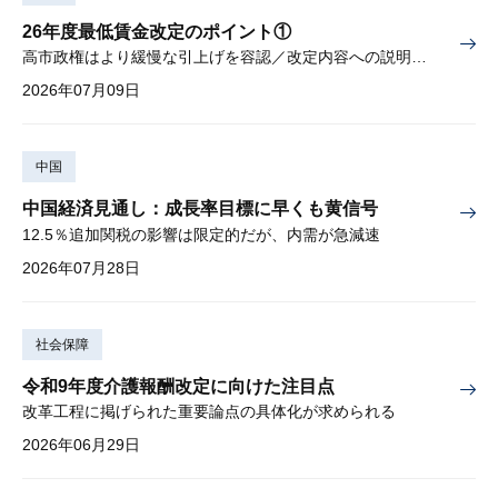
26年度最低賃金改定のポイント①
高市政権はより緩慢な引上げを容認／改定内容への説明責任が焦点
2026年07月09日
中国
中国経済見通し：成長率目標に早くも黄信号
12.5％追加関税の影響は限定的だが、内需が急減速
2026年07月28日
社会保障
令和9年度介護報酬改定に向けた注目点
改革工程に掲げられた重要論点の具体化が求められる
2026年06月29日