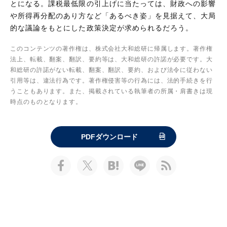
とになる。課税最低限の引上げに当たっては、財政への影響
や所得再分配のあり方など「あるべき姿」を見据えて、大局
的な議論をもとにした政策決定が求められるだろう。
このコンテンツの著作権は、株式会社大和総研に帰属します。著作権
法上、転載、翻案、翻訳、要約等は、大和総研の許諾が必要です。大
和総研の許諾がない転載、翻案、翻訳、要約、および法令に従わない
引用等は、違法行為です。著作権侵害等の行為には、法的手続きを行
うこともあります。また、掲載されている執筆者の所属・肩書きは現
時点のものとなります。
PDFダウンロード