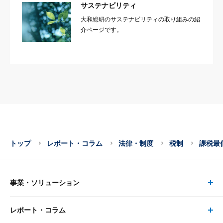
サステナビリティ
大和総研のサステナビリティの取り組みの紹
介ページです。
トップ
レポート・コラム
法律・制度
税制
課税最
事業・ソリューション
レポート・コラム
事業・ソリューション トップ