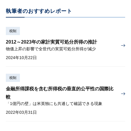
執筆者のおすすめレポート
税制
2012～2023年の家計実質可処分所得の推計
物価上昇の影響で全世代の実質可処分所得が減少
2024年10月22日
税制
金融所得課税を含む所得税の垂直的公平性の国際比
較
「1億円の壁」は米英独にも共通して確認できる現象
2022年03月31日