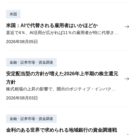
米国
米国：AIで代替される雇用者はいかほどか
直近で4％、AI活用が広がれば11％の雇用者が特に代替されやすい
2026年08月05日
金融・証券市場・資金調達
安定配当型の方針が増えた2026年上半期の株主還元
方針
株式相場の上昇の影響で、開示のポジティブ・インパクトは低下
2026年08月03日
金融・証券市場・資金調達
金利のある世界で求められる地域銀行の資金調達戦