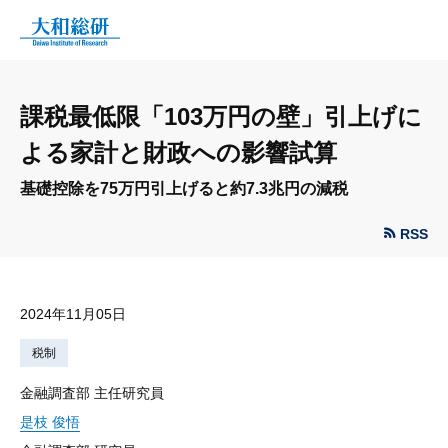
課税最低限「103万円の壁」引上げに
よる家計と財政への影響試算
基礎控除を75万円引上げると約7.3兆円の減税
RSS
2024年11月05日
税制
金融調査部 主任研究員
是枝 俊悟