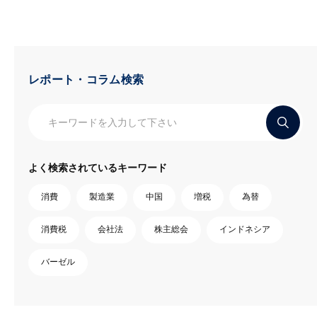
レポート・コラム検索
よく検索されているキーワード
消費
製造業
中国
増税
為替
消費税
会社法
株主総会
インドネシア
バーゼル