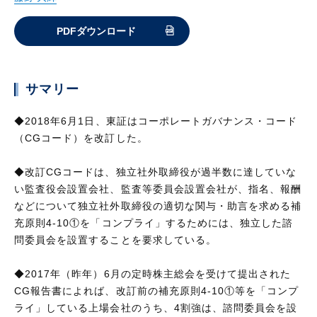
PDFダウンロード
サマリー
◆2018年6月1日、東証はコーポレートガバナンス・コード
（CGコード）を改訂した。
◆改訂CGコードは、独立社外取締役が過半数に達していな
い監査役会設置会社、監査等委員会設置会社が、指名、報酬
などについて独立社外取締役の適切な関与・助言を求める補
充原則4-10①を「コンプライ」するためには、独立した諮
問委員会を設置することを要求している。
◆2017年（昨年）6月の定時株主総会を受けて提出された
CG報告書によれば、改訂前の補充原則4-10①等を「コンプ
ライ」している上場会社のうち、4割強は、諮問委員会を設