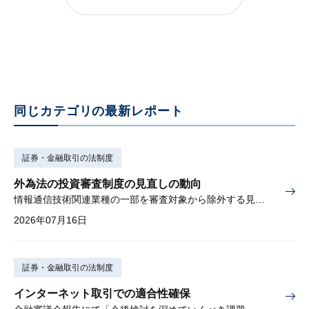
～コーポレートガバナンス・コード改訂とコーポレート・ガバナンス報告書～
2018年07月04日
同じカテゴリの最新レポート
証券・金融取引の法制度
外為法の投資審査制度の見直しの動向
情報通信技術関連業種の一部を審査対象から除外する見込み
2026年07月16日
証券・金融取引の法制度
インターネット取引での適合性確保