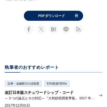
PDFダウンロード
執筆者のおすすめレポート
証券・金融取引の法制度
ESG投資/SDGs
改訂日本版スチュワードシップ・コード
～３つの論点とその対応～『大和総研調査季報』 2017 年秋季号（Vol.28）掲載
2017年12月01日