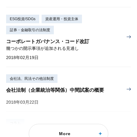
ESG投資/SDGs
資産運用・投資主体
証券・金融取引の法制度
コーポレートガバナンス・コード改訂
幾つかの開示事項が追加される見通し
2018年02月19日
会社法、民法その他法制度
会社法制（企業統治等関係）中間試案の概要
2018年03月22日
コラム
More
新しいぶどう酒は、新しい革袋に