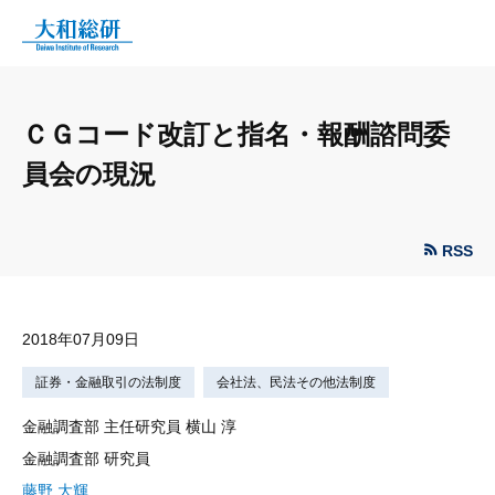
ＣＧコード改訂と指名・報酬諮問委
員会の現況
RSS
2018年07月09日
証券・金融取引の法制度
会社法、民法その他法制度
金融調査部 主任研究員 横山 淳
金融調査部 研究員
藤野 大輝