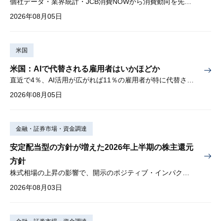
個社データ・業界統計・JCB消費NOWから消費動向を先取り
2026年08月05日
米国
米国：AIで代替される雇用者はいかほどか
直近で4％、AI活用が広がれば11％の雇用者が特に代替されやすい
2026年08月05日
金融・証券市場・資金調達
安定配当型の方針が増えた2026年上半期の株主還元
方針
株式相場の上昇の影響で、開示のポジティブ・インパクトは低下
2026年08月03日