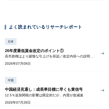
よく読まれているリサーチレポート
日本
26年度最低賃金改定のポイント①
高市政権はより緩慢な引上げを容認／改定内容への説明責任が焦点
2026年07月09日
中国
中国経済見通し：成長率目標に早くも黄信号
12.5％追加関税の影響は限定的だが、内需が急減速
2026年07月28日