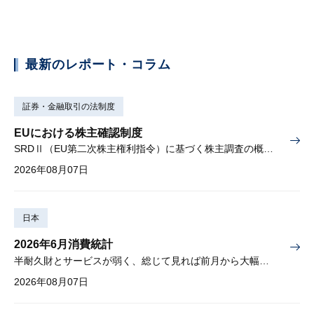
最新のレポート・コラム
証券・金融取引の法制度
EUにおける株主確認制度
SRDⅡ（EU第二次株主権利指令）に基づく株主調査の概要と課題
2026年08月07日
日本
2026年6月消費統計
半耐久財とサービスが弱く、総じて見れば前月から大幅に減少
2026年08月07日