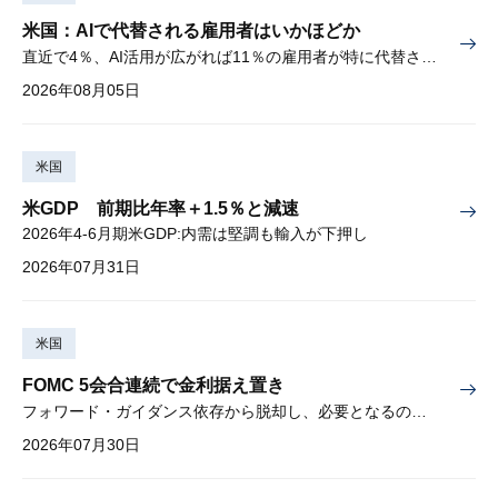
米国：AIで代替される雇用者はいかほどか
直近で4％、AI活用が広がれば11％の雇用者が特に代替されやすい
2026年08月05日
米国
米GDP 前期比年率＋1.5％と減速
2026年4-6月期米GDP:内需は堅調も輸入が下押し
2026年07月31日
米国
FOMC 5会合連続で金利据え置き
フォワード・ガイダンス依存から脱却し、必要となるのは綿密な経済分析
2026年07月30日