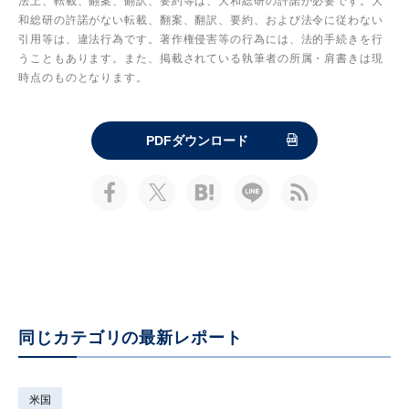
法上、転載、翻案、翻訳、要約等は、大和総研の許諾が必要です。大
和総研の許諾がない転載、翻案、翻訳、要約、および法令に従わない
引用等は、違法行為です。著作権侵害等の行為には、法的手続きを行
うこともあります。また、掲載されている執筆者の所属・肩書きは現
時点のものとなります。
PDFダウンロード
同じカテゴリの最新レポート
米国