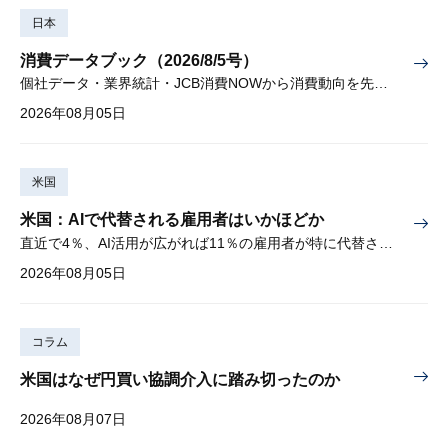
日本
消費データブック（2026/8/5号）
個社データ・業界統計・JCB消費NOWから消費動向を先取り
2026年08月05日
米国
米国：AIで代替される雇用者はいかほどか
直近で4％、AI活用が広がれば11％の雇用者が特に代替されやすい
2026年08月05日
コラム
米国はなぜ円買い協調介入に踏み切ったのか
2026年08月07日