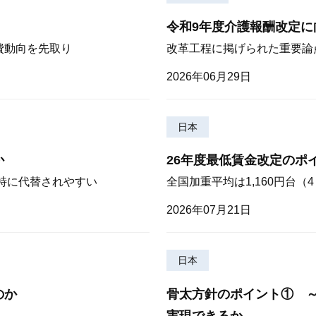
令和9年度介護報酬改定に
費動向を先取り
改革工程に掲げられた重要論
2026年06月29日
日本
か
26年度最低賃金改定のポ
が特に代替されやすい
全国加重平均は1,160円台
2026年07月21日
日本
のか
骨太方針のポイント① 
実現できるか