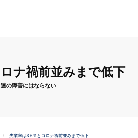
コロナ禍前並みまで低下
加速の障害にはならない
失業率は3.6％とコロナ禍前並みまで低下