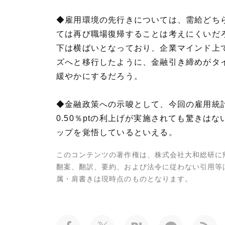
◆雇用環境の先行きについては、需給どち
ては再び職場復帰することは考えにくいだ
下は横ばいとなっており、企業マインド上
ズへと移行したように、金融引き締めがタ
緩やかにするだろう。
◆金融政策への示唆として、今回の雇用統計
0.50％ptの利上げが実施されても驚きは
ップを覚悟しているといえる。
このコンテンツの著作権は、株式会社大和総研に
翻案、翻訳、要約、および法令に従わない引用等
属・肩書きは現時点のものとなります。