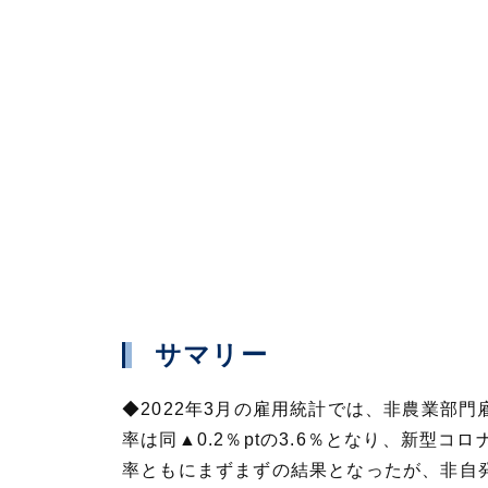
サマリー
◆2022年3月の雇用統計では、非農業部
率は同▲0.2％ptの3.6％となり、新型
率ともにまずまずの結果となったが、非自