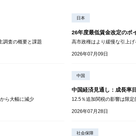
日本
26年度最低賃金改定のポ
株主調査の概要と課題
高市政権はより緩慢な引上げ
2026年07月09日
中国
中国経済見通し：成長率
から大幅に減少
12.5％追加関税の影響は限
2026年07月28日
社会保障