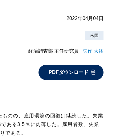
2022年04月04日
米国
経済調査部 主任研究員
矢作 大祐
PDFダウンロード
ったものの、雇用環境の回復は継続した。失業
準である3.5％に肉薄した。雇用者数、失業
かりである。