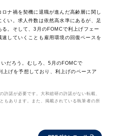
コロナ禍を契機に退職が進んだ高齢層に関し
にくい。求人件数は依然高水準にあるが、足
る。そして、3月のFOMCで利上げフェー
減速していくことも雇用環境の回復ペースを
いだろう。むしろ、5月のFOMCで
tの利上げを予想しており、利上げのペースア
の許諾が必要です。大和総研の許諾がない転載、
ともあります。また、掲載されている執筆者の所