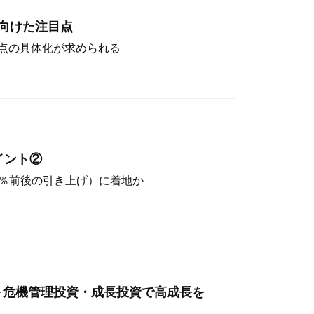
向けた注目点
点の具体化が求められる
イント②
（4％前後の引き上げ）に着地か
～危機管理投資・成長投資で高成長を