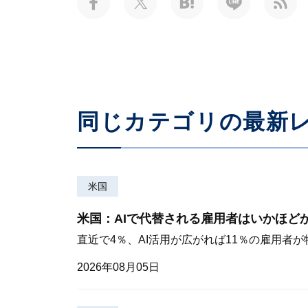
同じカテゴリの最新
米国
米国：AIで代替される雇用者はいかほど
直近で4％、AI活用が広がれば11％の雇用者
2026年08月05日