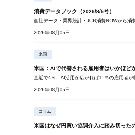
消費データブック（2026/8/5号）
個社データ・業界統計・JCB消費NOWから消
2026年08月05日
米国
米国：AIで代替される雇用者はいかほど
直近で4％、AI活用が広がれば11％の雇用者
2026年08月05日
コラム
米国はなぜ円買い協調介入に踏み切った