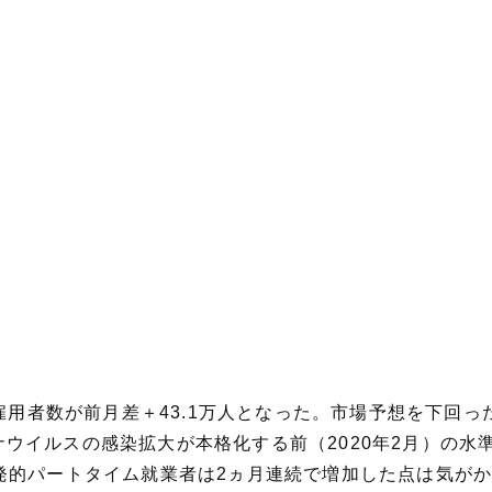
門雇用者数が前月差＋43.1万人となった。市場予想を下回
コロナウイルスの感染拡大が本格化する前（2020年2月）の水
発的パートタイム就業者は2ヵ月連続で増加した点は気が