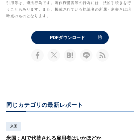
引用等は、違法行為です。著作権侵害等の行為には、法的手続きを行
うこともあります。また、掲載されている執筆者の所属・肩書きは現
時点のものとなります。
PDFダウンロード
同じカテゴリの最新レポート
米国
米国：AIで代替される雇用者はいかほどか