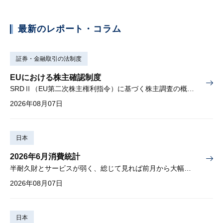
最新のレポート・コラム
証券・金融取引の法制度
EUにおける株主確認制度
SRDⅡ（EU第二次株主権利指令）に基づく株主調査の概要と課題
2026年08月07日
日本
2026年6月消費統計
半耐久財とサービスが弱く、総じて見れば前月から大幅に減少
2026年08月07日
日本