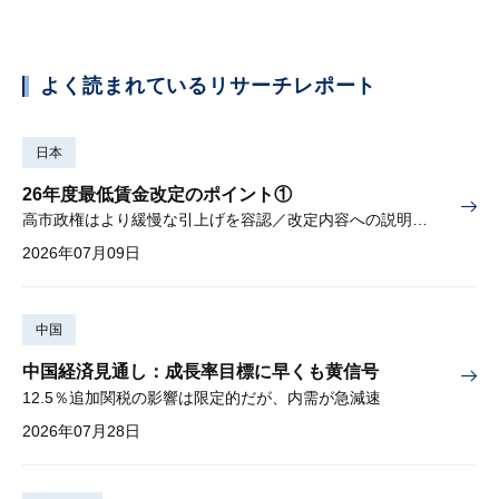
よく読まれているリサーチレポート
日本
26年度最低賃金改定のポイント①
高市政権はより緩慢な引上げを容認／改定内容への説明責任が焦点
2026年07月09日
中国
中国経済見通し：成長率目標に早くも黄信号
12.5％追加関税の影響は限定的だが、内需が急減速
2026年07月28日