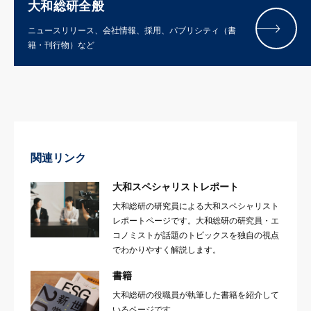
大和総研全般
ニュースリリース、会社情報、採用、パブリシティ（書
籍・刊行物）など
関連リンク
大和スペシャリストレポート
大和総研の研究員による大和スペシャリスト
レポートページです。大和総研の研究員・エ
コノミストが話題のトピックスを独自の視点
でわかりやすく解説します。
書籍
大和総研の役職員が執筆した書籍を紹介して
いるページです。