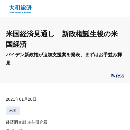
米国経済見通し 新政権誕生後の米
国経済
バイデン新政権が追加支援案を発表、まずはお手並み拝
見
RSS
2021年01月20日
米国
経済調査部 主任研究員