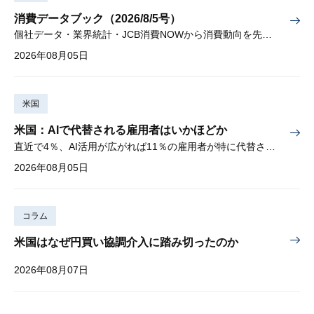
消費データブック（2026/8/5号）
個社データ・業界統計・JCB消費NOWから消費動向を先取り
2026年08月05日
米国
米国：AIで代替される雇用者はいかほどか
直近で4％、AI活用が広がれば11％の雇用者が特に代替されやすい
2026年08月05日
コラム
米国はなぜ円買い協調介入に踏み切ったのか
2026年08月07日