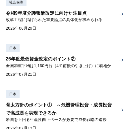
社会保障
令和9年度介護報酬改定に向けた注目点
改革工程に掲げられた重要論点の具体化が求められる
2026年06月29日
日本
26年度最低賃金改定のポイント②
全国加重平均は1,160円台（4％前後の引き上げ）に着地か
2026年07月21日
日本
骨太方針のポイント① ～危機管理投資・成長投資
で高成長を実現できるか
米国を上回る生産性向上ペースが必要で成長戦略の進捗管理も課題
2026年07月13日