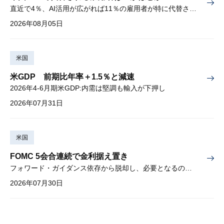
直近で4％、AI活用が広がれば11％の雇用者が特に代替されやすい
2026年08月05日
米国
米GDP 前期比年率＋1.5％と減速
2026年4-6月期米GDP:内需は堅調も輸入が下押し
2026年07月31日
米国
FOMC 5会合連続で金利据え置き
フォワード・ガイダンス依存から脱却し、必要となるのは綿密な経済分析
2026年07月30日