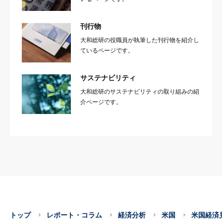
刊行物
大和総研の役職員が執筆した刊行物を紹介し
ているページです。
サステナビリティ
大和総研のサステナビリティの取り組みの紹
介ページです。
トップ
レポート・コラム
経済分析
米国
米国経済