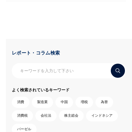
レポート・コラム検索
よく検索されているキーワード
消費
製造業
中国
増税
為替
消費税
会社法
株主総会
インドネシア
バーゼル