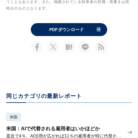
うこともあります。また、掲載されている執筆者の所属・肩書きは現
時点のものとなります。
PDFダウンロード
同じカテゴリの最新レポート
米国
米国：AIで代替される雇用者はいかほどか
直近で4％、AI活用が広がれば11％の雇用者が特に代替されやすい