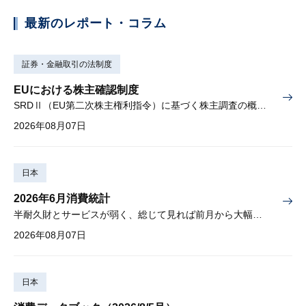
最新のレポート・コラム
証券・金融取引の法制度
EUにおける株主確認制度
SRDⅡ（EU第二次株主権利指令）に基づく株主調査の概要と課題
2026年08月07日
日本
2026年6月消費統計
半耐久財とサービスが弱く、総じて見れば前月から大幅に減少
2026年08月07日
日本