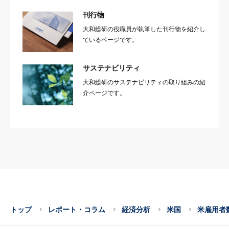
刊行物
大和総研の役職員が執筆した刊行物を紹介し
ているページです。
サステナビリティ
大和総研のサステナビリティの取り組みの紹
介ページです。
トップ
レポート・コラム
経済分析
米国
米雇用者