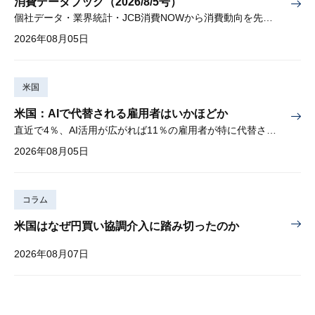
消費データブック（2026/8/5号）
個社データ・業界統計・JCB消費NOWから消費動向を先取り
2026年08月05日
米国
米国：AIで代替される雇用者はいかほどか
直近で4％、AI活用が広がれば11％の雇用者が特に代替されやすい
2026年08月05日
コラム
米国はなぜ円買い協調介入に踏み切ったのか
2026年08月07日