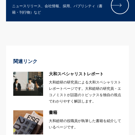
ニュースリリース、会社情報、採用、パブリシティ（書
籍・刊行物）など
関連リンク
大和スペシャリストレポート
大和総研の研究員による大和スペシャリスト
レポートページです。大和総研の研究員・エ
コノミストが話題のトピックスを独自の視点
でわかりやすく解説します。
書籍
大和総研の役職員が執筆した書籍を紹介して
いるページです。