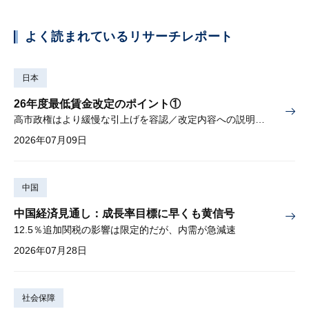
よく読まれているリサーチレポート
日本
26年度最低賃金改定のポイント①
高市政権はより緩慢な引上げを容認／改定内容への説明責任が焦点
2026年07月09日
中国
中国経済見通し：成長率目標に早くも黄信号
12.5％追加関税の影響は限定的だが、内需が急減速
2026年07月28日
社会保障