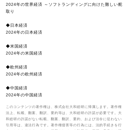
2024年の世界経済 ～ソフトランディングに向けた難しい舵
取り
◆日本経済
2024年の日本経済
◆米国経済
2024年の米国経済
◆欧州経済
2024年の欧州経済
◆中国経済
2024年の中国経済
このコンテンツの著作権は、株式会社大和総研に帰属します。著作権
法上、転載、翻案、翻訳、要約等は、大和総研の許諾が必要です。大
和総研の許諾がない転載、翻案、翻訳、要約、および法令に従わない
引用等は、違法行為です。著作権侵害等の行為には、法的手続きを行