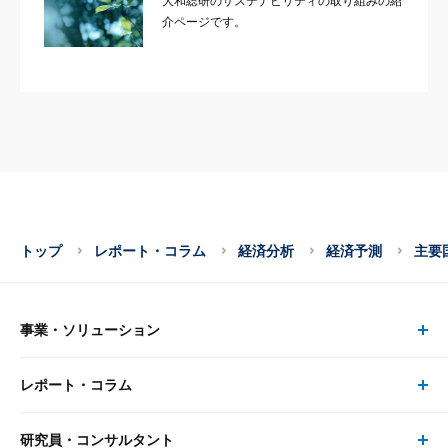
大和総研のサステナビリティの取り組みの紹
介ページです。
トップ
レポート・コラム
経済分析
経済予測
主要国
事業・ソリューション
レポート・コラム
事業・ソリューション トップ
研究員・コンサルタント
レポート・コラム トップ