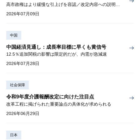
高市政権はより緩慢な引上げを容認／改定内容への説明責任が焦点
2026年07月09日
中国
中国経済見通し：成長率目標に早くも黄信号
12.5％追加関税の影響は限定的だが、内需が急減速
2026年07月28日
社会保障
令和9年度介護報酬改定に向けた注目点
改革工程に掲げられた重要論点の具体化が求められる
2026年06月29日
日本