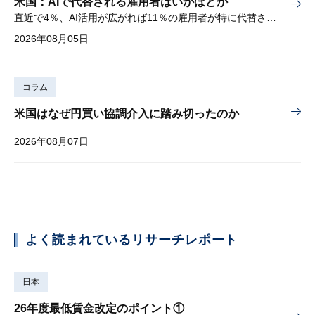
米国：AIで代替される雇用者はいかほどか
直近で4％、AI活用が広がれば11％の雇用者が特に代替されやすい
2026年08月05日
コラム
米国はなぜ円買い協調介入に踏み切ったのか
2026年08月07日
よく読まれているリサーチレポート
日本
26年度最低賃金改定のポイント①