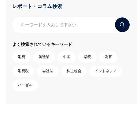
レポート・コラム検索
よく検索されているキーワード
消費
製造業
中国
増税
為替
消費税
会社法
株主総会
インドネシア
バーゼル