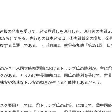
P一次速報の発表を受けて、経済見通しを改訂した。改訂後の実質GD
：同＋0.9％）である。先行きの日本経済は、①実質賃金の増加
する見通しである。（→詳細は、熊谷亮丸他「第191回 日本経
のか？
：米国大統領選挙におけるトランプ氏の勝利が、主に①
クがある。とりわけ中長期的には、同氏の勝利を受けて、世界
株安や急速なドル安の動きが生じる可能性もあるだろう。
スク要因としては、①トランプ氏の政策、に加えて、②中国経