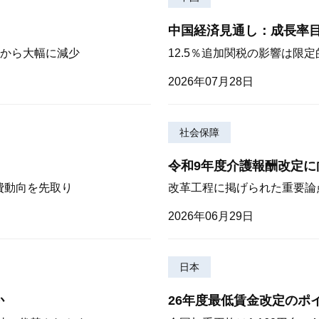
中国経済見通し：成長率
から大幅に減少
12.5％追加関税の影響は限
2026年07月28日
社会保障
令和9年度介護報酬改定に
費動向を先取り
改革工程に掲げられた重要論
2026年06月29日
日本
か
26年度最低賃金改定のポ