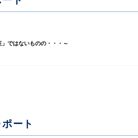
狂」ではないものの・・・～
レポート