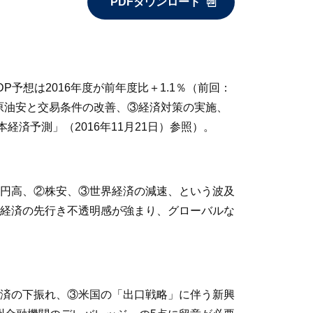
PDFダウンロード
P予想は2016年度が前年度比＋1.1％（前回：
、②原油安と交易条件の改善、③経済対策の実施、
済予測」（2016年11月21日）参照）。
円高、②株安、③世界経済の減速、という波及
経済の先行き不透明感が強まり、グローバルな
済の下振れ、③米国の「出口戦略」に伴う新興