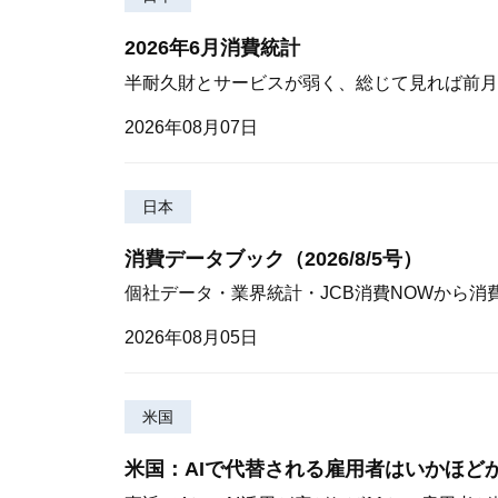
2026年6月消費統計
半耐久財とサービスが弱く、総じて見れば前月
2026年08月07日
日本
消費データブック（2026/8/5号）
個社データ・業界統計・JCB消費NOWから消
2026年08月05日
米国
米国：AIで代替される雇用者はいかほど