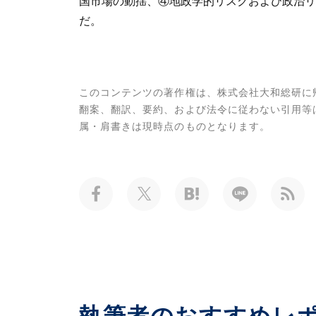
国市場の動揺、④地政学的リスクおよび政治リ
だ。
このコンテンツの著作権は、株式会社大和総研に
翻案、翻訳、要約、および法令に従わない引用等
属・肩書きは現時点のものとなります。
執筆者のおすすめレ