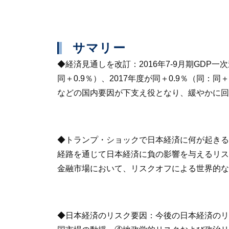
サマリー
◆
経済見通しを改訂
：2016年7-9月期GD
同＋0.9％）、2017年度が同＋0.9％（同
などの国内要因が下支え役となり、緩やかに回復
◆
トランプ・ショックで日本経済に何が起きる
経路を通じて日本経済に負の影響を与えるリス
金融市場において、リスクオフによる世界的な
◆
日本経済のリスク要因
：今後の日本経済のリ