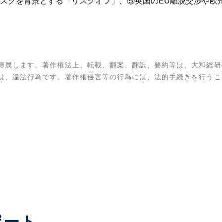
スクを背景とする「リスクオフ」、⑤英国のEU離脱交渉や欧
帰属します。著作権法上、転載、翻案、翻訳、要約等は、大和総研
は、違法行為です。著作権侵害等の行為には、法的手続きを行うこ
ポート