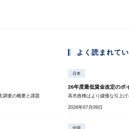
よく読まれて
日本
26年度最低賃金改定のポ
株主調査の概要と課題
高市政権はより緩慢な引上げ
2026年07月09日
中国