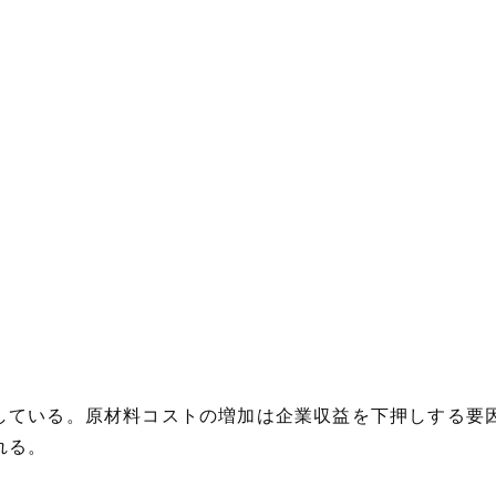
している。原材料コストの増加は企業収益を下押しする要
れる。