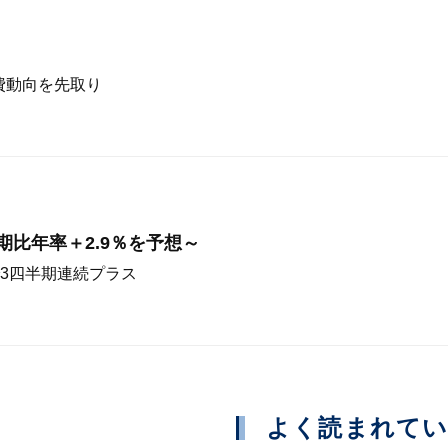
費動向を先取り
前期比年率＋2.9％を予想～
3四半期連続プラス
よく読まれて