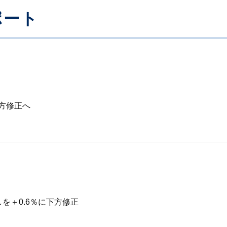
ポート
下方修正へ
を＋0.6％に下方修正