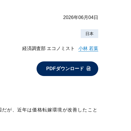
2026年06月04日
日本
経済調査部 エコノミスト
小林 若葉
PDFダウンロード
因だが、近年は価格転嫁環境が改善したこと