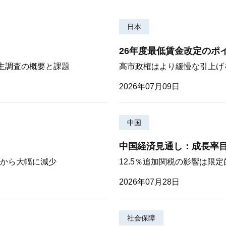
日本
26年度最低賃金改定のポ
株主調査の概要と課題
高市政権はより緩慢な引上げ
2026年07月09日
中国
中国経済見通し：成長率
から大幅に減少
12.5％追加関税の影響は限
2026年07月28日
社会保障