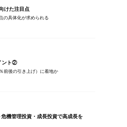
向けた注目点
点の具体化が求められる
イント②
（4％前後の引き上げ）に着地か
～危機管理投資・成長投資で高成長を