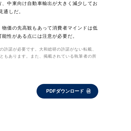
方、中東向け自動車輸出が大きく減少してお
る見通しだ。
、物価の先高観もあって消費者マインドは低
可能性がある点には注意が必要だ。
の許諾が必要です。大和総研の許諾がない転載、
ともあります。また、掲載されている執筆者の所
PDFダウンロード