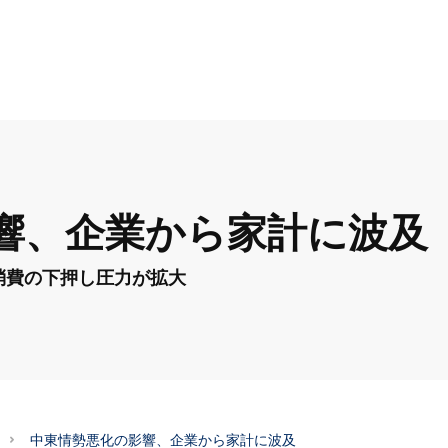
響、企業から家計に波及
消費の下押し圧力が拡大
中東情勢悪化の影響、企業から家計に波及