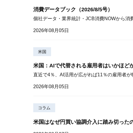
消費データブック（2026/8/5号）
個社データ・業界統計・JCB消費NOWから消
2026年08月05日
米国
米国：AIで代替される雇用者はいかほど
直近で4％、AI活用が広がれば11％の雇用者
2026年08月05日
コラム
米国はなぜ円買い協調介入に踏み切った