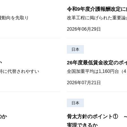
令和9年度介護報酬改定に
費動向を先取り
改革工程に掲げられた重要論
2026年06月29日
日本
か
26年度最低賃金改定のポ
が特に代替されやすい
全国加重平均は1,160円台
2026年07月21日
日本
のか
骨太方針のポイント① 
実現できるか