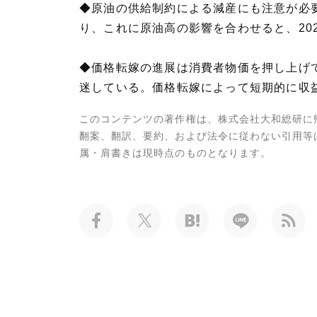
◆原油の供給制約による減産にも注意が必
り、これに原油高の影響を合わせると、202
◆価格転嫁の進展は消費者物価を押し上げ
迷している。価格転嫁によって短期的に収
このコンテンツの著作権は、株式会社大和総研に
翻案、翻訳、要約、および法令に従わない引用等
属・肩書きは現時点のものとなります。