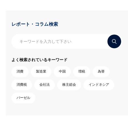
レポート・コラム検索
よく検索されているキーワード
消費
製造業
中国
増税
為替
消費税
会社法
株主総会
インドネシア
バーゼル