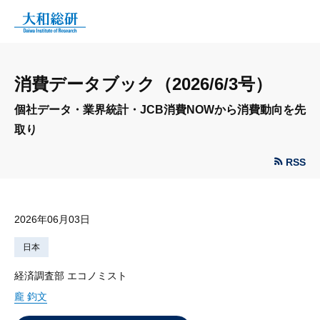
消費データブック（2026/6/3号）
個社データ・業界統計・JCB消費NOWから消費動向を先
取り
RSS
2026年06月03日
日本
経済調査部 エコノミスト
龐 鈞文