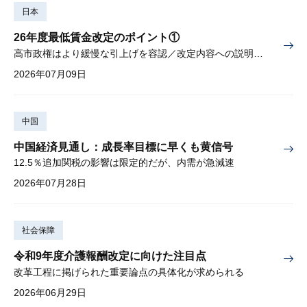
日本
26年度最低賃金改定のポイント①
高市政権はより緩慢な引上げを容認／改定内容への説明責任が焦点
2026年07月09日
中国
中国経済見通し：成長率目標に早くも黄信号
12.5％追加関税の影響は限定的だが、内需が急減速
2026年07月28日
社会保障
令和9年度介護報酬改定に向けた注目点
改革工程に掲げられた重要論点の具体化が求められる
2026年06月29日