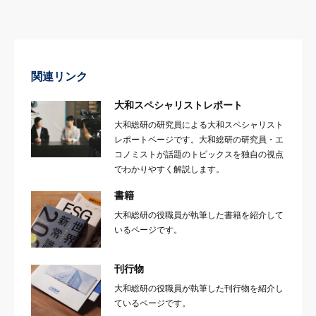
関連リンク
大和スペシャリストレポート
大和総研の研究員による大和スペシャリスト
レポートページです。大和総研の研究員・エ
コノミストが話題のトピックスを独自の視点
でわかりやすく解説します。
書籍
大和総研の役職員が執筆した書籍を紹介して
いるページです。
刊行物
大和総研の役職員が執筆した刊行物を紹介し
ているページです。