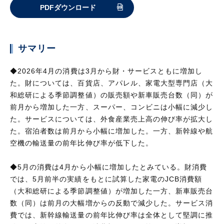
PDFダウンロード
サマリー
◆2026年4月の消費は3月から財・サービスともに増加し
た。財については、百貨店、アパレル、家電大型専門店（大
和総研による季節調整値）の販売額や新車販売台数（同）が
前月から増加した一方、スーパー、コンビニは小幅に減少し
た。サービスについては、外食産業売上高の伸び率が拡大し
た。宿泊者数は前月から小幅に増加した。一方、新幹線や航
空機の輸送量の前年比伸び率が低下した。
◆5月の消費は4月から小幅に増加したとみている。財消費
では、5月前半の実績をもとに試算した家電のJCB消費額
（大和総研による季節調整値）が増加した一方、新車販売台
数（同）は前月の大幅増からの反動で減少した。サービス消
費では、新幹線輸送量の前年比伸び率は全体として堅調に推