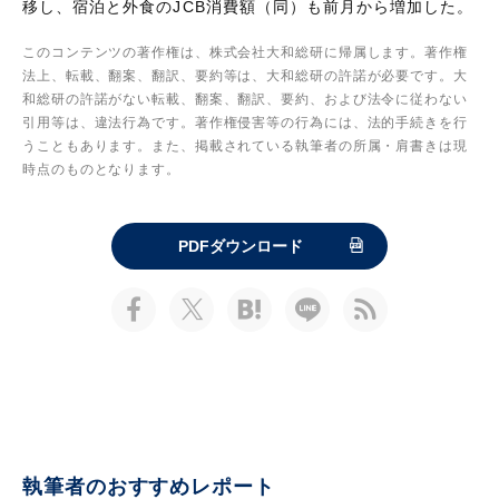
移し、宿泊と外食のJCB消費額（同）も前月から増加した。
このコンテンツの著作権は、株式会社大和総研に帰属します。著作権
法上、転載、翻案、翻訳、要約等は、大和総研の許諾が必要です。大
和総研の許諾がない転載、翻案、翻訳、要約、および法令に従わない
引用等は、違法行為です。著作権侵害等の行為には、法的手続きを行
うこともあります。また、掲載されている執筆者の所属・肩書きは現
時点のものとなります。
PDFダウンロード
執筆者のおすすめレポート