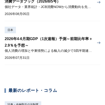
消費データブック（2026/8/5号）
個社データ・業界統計・JCB消費NOWから消費動向を先取り
2026年08月05日
日本
2026年4-6月期GDP（1次速報）予測～前期比年率＋
2.9％を予想～
個人消費の増加と中東情勢による輸入の減少で3四半期連続プラス
2026年07月31日
最新のレポート・コラム
証券・金融取引の法制度