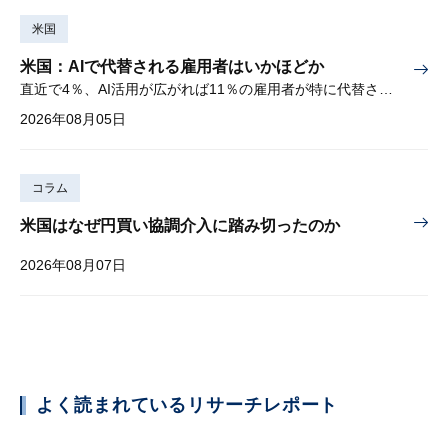
米国
米国：AIで代替される雇用者はいかほどか
直近で4％、AI活用が広がれば11％の雇用者が特に代替されやすい
2026年08月05日
コラム
米国はなぜ円買い協調介入に踏み切ったのか
2026年08月07日
よく読まれているリサーチレポート