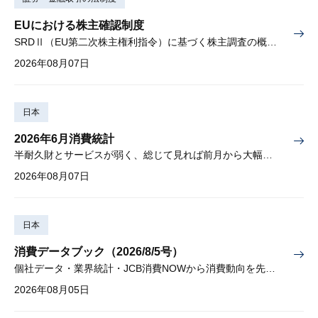
EUにおける株主確認制度
SRDⅡ（EU第二次株主権利指令）に基づく株主調査の概要と課題
2026年08月07日
日本
2026年6月消費統計
半耐久財とサービスが弱く、総じて見れば前月から大幅に減少
2026年08月07日
日本
消費データブック（2026/8/5号）
個社データ・業界統計・JCB消費NOWから消費動向を先取り
2026年08月05日