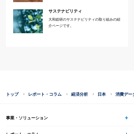
サステナビリティ
大和総研のサステナビリティの取り組みの紹
介ページです。
トップ
レポート・コラム
経済分析
日本
消費データ
事業・ソリューション