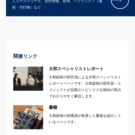
ニュースリリース、会社情報、採用、パブリシティ（書
籍・刊行物）など
関連リンク
大和スペシャリストレポート
大和総研の研究員による大和スペシャリスト
レポートページです。大和総研の研究員・エ
コノミストが話題のトピックスを独自の視点
でわかりやすく解説します。
書籍
大和総研の役職員が執筆した書籍を紹介して
いるページです。