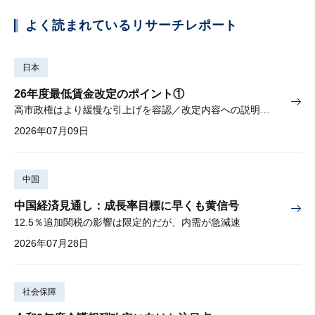
よく読まれているリサーチレポート
日本
26年度最低賃金改定のポイント①
高市政権はより緩慢な引上げを容認／改定内容への説明責任が焦点
2026年07月09日
中国
中国経済見通し：成長率目標に早くも黄信号
12.5％追加関税の影響は限定的だが、内需が急減速
2026年07月28日
社会保障