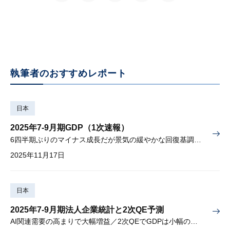
執筆者のおすすめレポート
日本
2025年7-9月期GDP（1次速報）
6四半期ぶりのマイナス成長だが景気の緩やかな回復基調は継続
2025年11月17日
日本
2025年7-9月期法人企業統計と2次QE予測
AI関連需要の高まりで大幅増益／2次QEでGDPは小幅の下方修正へ