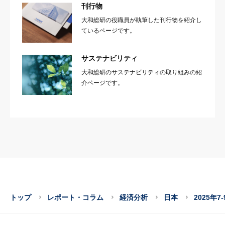
刊行物
大和総研の役職員が執筆した刊行物を紹介し
ているページです。
サステナビリティ
大和総研のサステナビリティの取り組みの紹
介ページです。
トップ
レポート・コラム
経済分析
日本
2025年