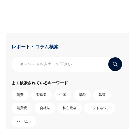
レポート・コラム検索
よく検索されているキーワード
消費
製造業
中国
増税
為替
消費税
会社法
株主総会
インドネシア
バーゼル