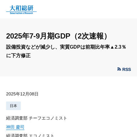
2025年7-9月期GDP（2次速報）
設備投資などが減少し、実質GDPは前期比年率▲2.3％
に下方修正
RSS
2025年12月08日
日本
経済調査部 チーフエコノミスト
神田 慶司
経済調査部 エコノミスト