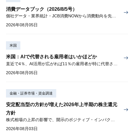
消費データブック（2026/8/5号）
個社データ・業界統計・JCB消費NOWから消費動向を先取り
2026年08月05日
米国
米国：AIで代替される雇用者はいかほどか
直近で4％、AI活用が広がれば11％の雇用者が特に代替されやすい
2026年08月05日
金融・証券市場・資金調達
安定配当型の方針が増えた2026年上半期の株主還元
方針
株式相場の上昇の影響で、開示のポジティブ・インパクトは低下
2026年08月03日