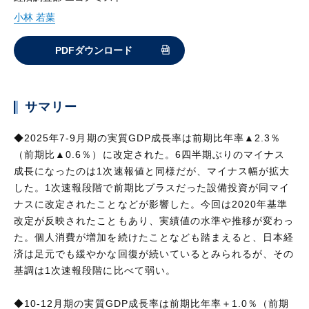
小林 若葉
PDFダウンロード
サマリー
◆2025年7-9月期の実質GDP成長率は前期比年率▲2.3％
（前期比▲0.6％）に改定された。6四半期ぶりのマイナス
成長になったのは1次速報値と同様だが、マイナス幅が拡大
した。1次速報段階で前期比プラスだった設備投資が同マイ
ナスに改定されたことなどが影響した。今回は2020年基準
改定が反映されたこともあり、実績値の水準や推移が変わっ
た。個人消費が増加を続けたことなども踏まえると、日本経
済は足元でも緩やかな回復が続いているとみられるが、その
基調は1次速報段階に比べて弱い。
◆10-12月期の実質GDP成長率は前期比年率＋1.0％（前期