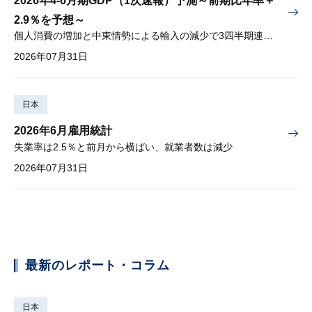
2026年4-6月期GDP（1次速報）予測～前期比年率＋
2.9％を予想～
個人消費の増加と中東情勢による輸入の減少で3四半期連続プラス
2026年07月31日
日本
2026年6月雇用統計
失業率は2.5％と前月から横ばい、就業者数は減少
2026年07月31日
最新のレポート・コラム
日本