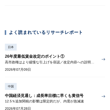
よく読まれているリサーチレポート
日本
26年度最低賃金改定のポイント①
高市政権はより緩慢な引上げを容認／改定内容への説明責任が焦点
2026年07月09日
中国
中国経済見通し：成長率目標に早くも黄信号
12.5％追加関税の影響は限定的だが、内需が急減速
2026年07月28日