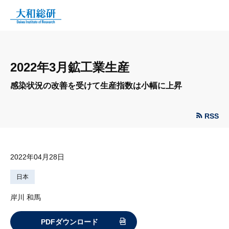
2022年3月鉱工業生産
感染状況の改善を受けて生産指数は小幅に上昇
RSS
2022年04月28日
日本
岸川 和馬
PDFダウンロード