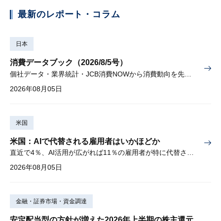
最新のレポート・コラム
日本
消費データブック（2026/8/5号）
個社データ・業界統計・JCB消費NOWから消費動向を先取り
2026年08月05日
米国
米国：AIで代替される雇用者はいかほどか
直近で4％、AI活用が広がれば11％の雇用者が特に代替されやすい
2026年08月05日
金融・証券市場・資金調達
安定配当型の方針が増えた2026年上半期の株主還元