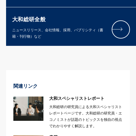
大和総研全般
ニュースリリース、会社情報、採用、パブリシティ（書
籍・刊行物）など
関連リンク
大和スペシャリストレポート
大和総研の研究員による大和スペシャリスト
レポートページです。大和総研の研究員・エ
コノミストが話題のトピックスを独自の視点
でわかりやすく解説します。