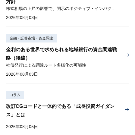
方針
株式相場の上昇の影響で、開示のポジティブ・インパクトは低下
2026年08月03日
金融・証券市場・資金調達
金利のある世界で求められる地域銀行の資金調達戦
略（後編）
社債発行による調達ルート多様化の可能性
2026年08月03日
コラム
改訂CGコードと一体的である「成長投資ガイダン
ス」とは
2026年08月05日