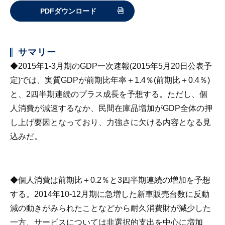
PDFダウンロード
サマリー
◆2015年1-3月期のGDP一次速報(2015年5月20日公表予
定)では、実質GDPが前期比年率＋1.4％(前期比＋0.4％)
と、2四半期連続のプラス成長を予想する。ただし、個
人消費が減速するなか、民間在庫品増加がGDP全体の押
し上げ要因となっており、力強さに欠ける内容となる見
込みだ。
◆個人消費は前期比＋0.2％と3四半期連続の増加を予想
する。2014年10-12月期に急増した新車販売台数に反動
減の動きがみられたことなどから耐久消費財が減少した
一方、サービスについては非選択的支出を中心に増加