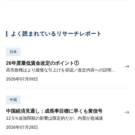
よく読まれているリサーチレポート
日本
26年度最低賃金改定のポイント①
高市政権はより緩慢な引上げを容認／改定内容への説明責任が焦点
2026年07月09日
中国
中国経済見通し：成長率目標に早くも黄信号
12.5％追加関税の影響は限定的だが、内需が急減速
2026年07月28日