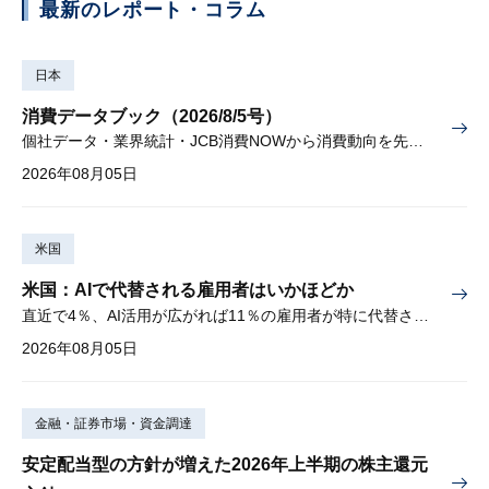
最新のレポート・コラム
日本
消費データブック（2026/8/5号）
個社データ・業界統計・JCB消費NOWから消費動向を先取り
2026年08月05日
米国
米国：AIで代替される雇用者はいかほどか
直近で4％、AI活用が広がれば11％の雇用者が特に代替されやすい
2026年08月05日
金融・証券市場・資金調達
安定配当型の方針が増えた2026年上半期の株主還元