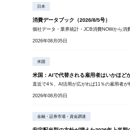
日本
消費データブック（2026/8/5号）
個社データ・業界統計・JCB消費NOWから消
2026年08月05日
米国
米国：AIで代替される雇用者はいかほど
直近で4％、AI活用が広がれば11％の雇用者
2026年08月05日
金融・証券市場・資金調達