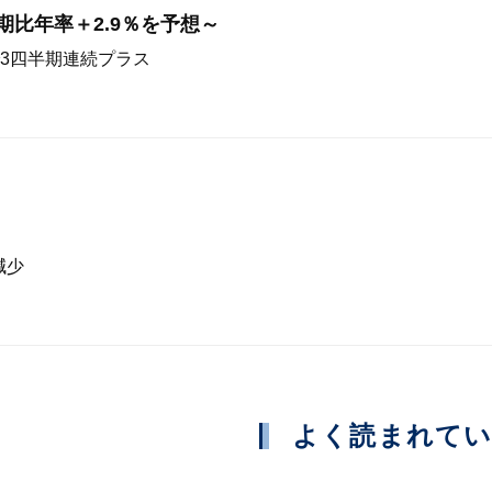
前期比年率＋2.9％を予想～
3四半期連続プラス
減少
よく読まれて