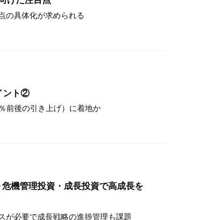
向けた注目点
点の具体化が求められる
イント②
（4％前後の引き上げ）に着地か
～危機管理投資・成長投資で高成長を
スが必要で成長戦略の進捗管理も課題