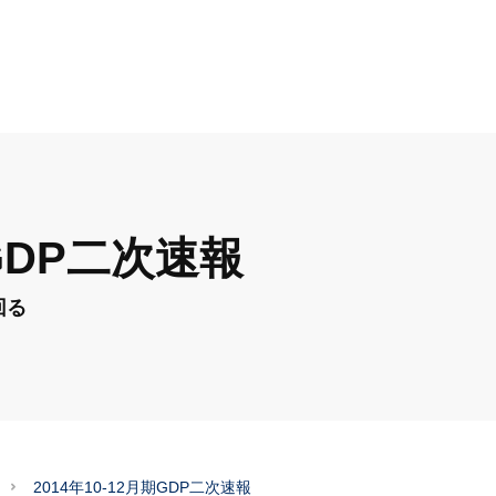
期GDP二次速報
回る
2014年10-12月期GDP二次速報