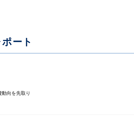
レポート
費動向を先取り