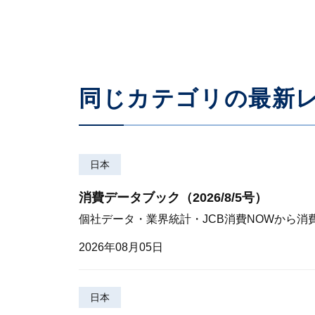
同じカテゴリの最新
日本
消費データブック（2026/8/5号）
個社データ・業界統計・JCB消費NOWから消
2026年08月05日
日本