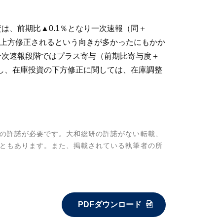
は、前期比▲0.1％となり一次速報（同＋
は上方修正されるという向きが多かったにもかか
一次速報段階ではプラス寄与（前期比寄与度＋
ただし、在庫投資の下方修正に関しては、在庫調整
の許諾が必要です。大和総研の許諾がない転載、
ともあります。また、掲載されている執筆者の所
PDFダウンロード