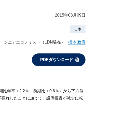
2015年03月09日
日本
ー シニアエコノミスト（LDN駐在）
橋本 政彦
PDFダウンロード
期比年率＋2.2％、前期比＋0.6％）から下方修
下振れしたことに加えて、設備投資が減少に転