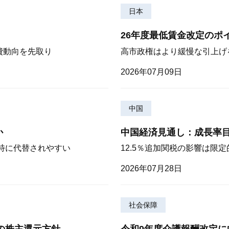
日本
26年度最低賃金改定のポ
費動向を先取り
高市政権はより緩慢な引上げ
2026年07月09日
中国
か
中国経済見通し：成長率
が特に代替されやすい
12.5％追加関税の影響は限
2026年07月28日
社会保障