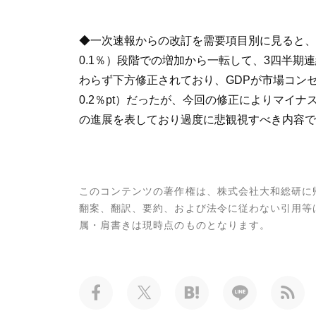
◆一次速報からの改訂を需要項目別に見ると、
0.1％）段階での増加から一転して、3四半
わらず下方修正されており、GDPが市場コン
0.2％pt）だったが、今回の修正によりマイ
の進展を表しており過度に悲観視すべき内容で
このコンテンツの著作権は、株式会社大和総研に
翻案、翻訳、要約、および法令に従わない引用等
属・肩書きは現時点のものとなります。