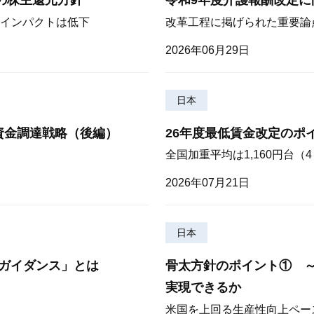
期の株主還元方針
令和9年度介護報酬改定に
インパクトは低下
改革工程に掲げられた重要論
2026年06月29日
日本
資金調達戦略（後編）
26年度最低賃金改定のポ
全国加重平均は1,160円台
2026年07月21日
日本
ガイダンス」とは
骨太方針のポイント① 
実現できるか
米国を上回る生産性向上ペー