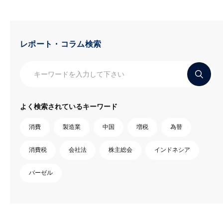
レポート・コラム検索
よく検索されているキーワード
消費
製造業
中国
増税
為替
消費税
会社法
株主総会
インドネシア
バーゼル