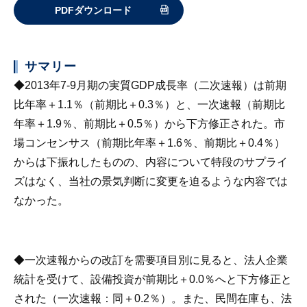
PDFダウンロード
サマリー
◆2013年7-9月期の実質GDP成長率（二次速報）は前期
比年率＋1.1％（前期比＋0.3％）と、一次速報（前期比
年率＋1.9％、前期比＋0.5％）から下方修正された。市
場コンセンサス（前期比年率＋1.6％、前期比＋0.4％）
からは下振れしたものの、内容について特段のサプライ
ズはなく、当社の景気判断に変更を迫るような内容では
なかった。
◆一次速報からの改訂を需要項目別に見ると、法人企業
統計を受けて、設備投資が前期比＋0.0％へと下方修正と
された（一次速報：同＋0.2％）。また、民間在庫も、法