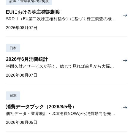
証券・金融取引の法制度
EUにおける株主確認制度
SRDⅡ（EU第二次株主権利指令）に基づく株主調査の概要と課題
2026年08月07日
日本
2026年6月消費統計
半耐久財とサービスが弱く、総じて見れば前月から大幅に減少
2026年08月07日
日本
消費データブック（2026/8/5号）
個社データ・業界統計・JCB消費NOWから消費動向を先取り
2026年08月05日