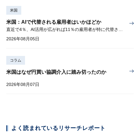
米国
米国：AIで代替される雇用者はいかほどか
直近で4％、AI活用が広がれば11％の雇用者が特に代替されやすい
2026年08月05日
コラム
米国はなぜ円買い協調介入に踏み切ったのか
2026年08月07日
よく読まれているリサーチレポート