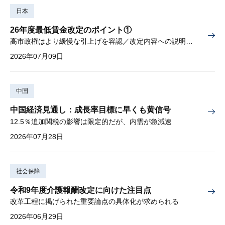
日本
26年度最低賃金改定のポイント①
高市政権はより緩慢な引上げを容認／改定内容への説明責任が焦点
2026年07月09日
中国
中国経済見通し：成長率目標に早くも黄信号
12.5％追加関税の影響は限定的だが、内需が急減速
2026年07月28日
社会保障
令和9年度介護報酬改定に向けた注目点
改革工程に掲げられた重要論点の具体化が求められる
2026年06月29日