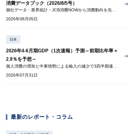
消費データブック（2026/8/5号）
個社データ・業界統計・JCB消費NOWから消費動向を先取り
2026年08月05日
日本
2026年4-6月期GDP（1次速報）予測～前期比年率＋
2.9％を予想～
個人消費の増加と中東情勢による輸入の減少で3四半期連続プラス
2026年07月31日
最新のレポート・コラム