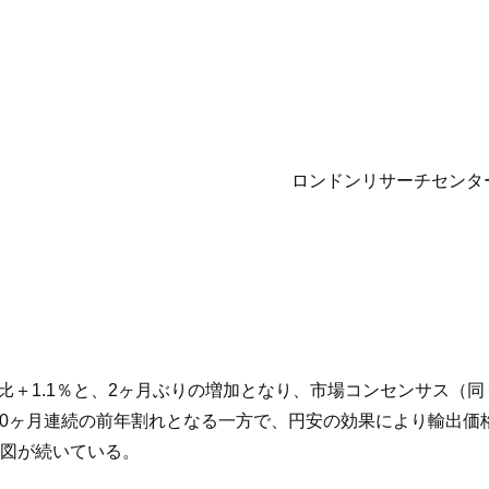
ロンドンリサーチセンタ
年比＋1.1％と、2ヶ月ぶりの増加となり、市場コンセンサス（同
10ヶ月連続の前年割れとなる一方で、円安の効果により輸出価格
図が続いている。