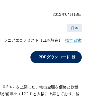
2013年04月18日
日本
ー シニアエコノミスト（LDN駐在）
橋本 政彦
PDFダウンロード
＋0.2％）を上回った。輸出金額を価格と数量
が前年比＋12.1％と大幅に上昇しており、輸