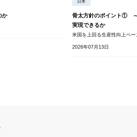
日本
のか
骨太方針のポイント① 
実現できるか
米国を上回る生産性向上ペー
2026年07月13日
索