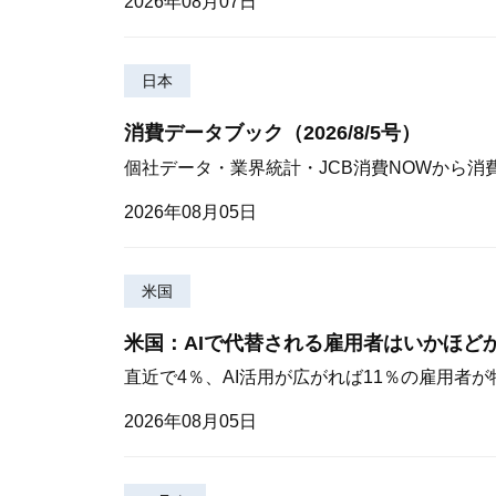
2026年08月07日
日本
消費データブック（2026/8/5号）
個社データ・業界統計・JCB消費NOWから消
2026年08月05日
米国
米国：AIで代替される雇用者はいかほど
直近で4％、AI活用が広がれば11％の雇用者
2026年08月05日