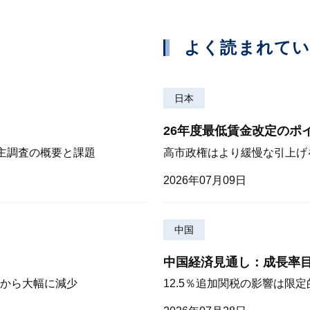
よく読まれて
日本
26年度最低賃金改定のポ
株主調査の概要と課題
高市政権はより緩慢な引上げ
2026年07月09日
中国
中国経済見通し：成長率
から大幅に減少
12.5％追加関税の影響は限