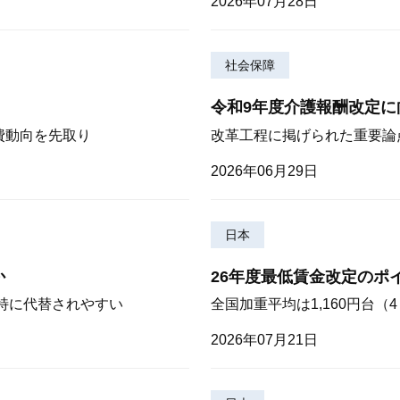
2026年07月28日
社会保障
令和9年度介護報酬改定に
費動向を先取り
改革工程に掲げられた重要論
2026年06月29日
日本
か
26年度最低賃金改定のポ
が特に代替されやすい
全国加重平均は1,160円台
2026年07月21日