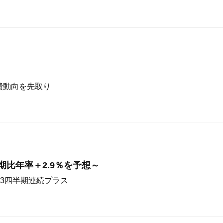
費動向を先取り
前期比年率＋2.9％を予想～
3四半期連続プラス