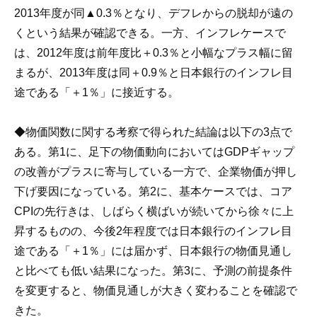
2013年度が同▲0.3％となり、デフレからの脱却が遠の
くという結果が確認できる。一方、インフレケースで
は、2012年度は前年度比＋0.3％と小幅なプラス幅に留
まるが、2013年度は同＋0.9％と日本銀行のインフレ目
途である「＋1％」に接近する。
◆物価関数に関する考察で得られた結論は以下の3点で
ある。第1に、足下の物価動向においてはGDPギャップ
の改善がプラスに寄与している一方で、企業物価が押し
下げ要因になっている。第2に、基本ケースでは、コア
CPIの先行きは、しばらく横ばいが続いてから徐々に上
昇するものの、今後2年程度では日本銀行のインフレ目
途である「＋1％」には届かず、日本銀行の物価見通し
と比べても低い結果になった。第3に、予測の前提条件
を変更すると、物価見通しが大きく変わることを確認で
きた。