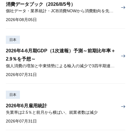
消費データブック（2026/8/5号）
個社データ・業界統計・JCB消費NOWから消費動向を先取り
2026年08月05日
日本
2026年4-6月期GDP（1次速報）予測～前期比年率＋
2.9％を予想～
個人消費の増加と中東情勢による輸入の減少で3四半期連続プラス
2026年07月31日
日本
2026年6月雇用統計
失業率は2.5％と前月から横ばい、就業者数は減少
2026年07月31日