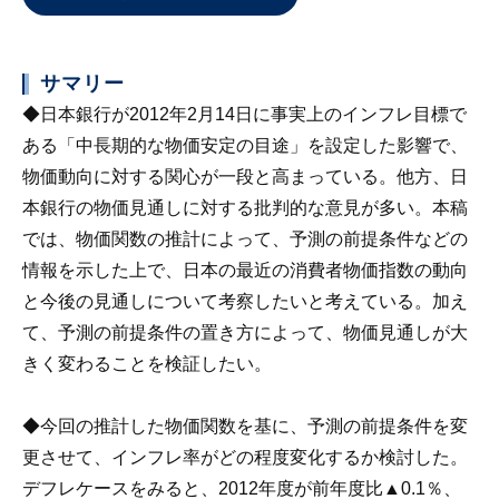
サマリー
◆日本銀行が2012年2月14日に事実上のインフレ目標で
ある「中長期的な物価安定の目途」を設定した影響で、
物価動向に対する関心が一段と高まっている。他方、日
本銀行の物価見通しに対する批判的な意見が多い。本稿
では、物価関数の推計によって、予測の前提条件などの
情報を示した上で、日本の最近の消費者物価指数の動向
と今後の見通しについて考察したいと考えている。加え
て、予測の前提条件の置き方によって、物価見通しが大
きく変わることを検証したい。
◆今回の推計した物価関数を基に、予測の前提条件を変
更させて、インフレ率がどの程度変化するか検討した。
デフレケースをみると、2012年度が前年度比▲0.1％、