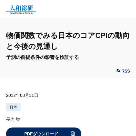
物価関数でみる日本のコアCPIの動向
と今後の見通し
予測の前提条件の影響を検証する
RSS
2012年08月31日
日本
長内 智
PDFダウンロード