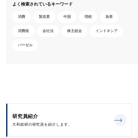
よく検索されているキーワード
消費
製造業
中国
増税
為替
消費税
会社法
株主総会
インドネシア
バーゼル
研究員紹介
大和総研の研究員を紹介します。