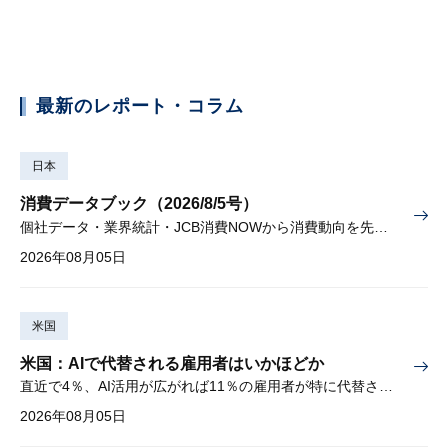
最新のレポート・コラム
日本
消費データブック（2026/8/5号）
個社データ・業界統計・JCB消費NOWから消費動向を先取り
2026年08月05日
米国
米国：AIで代替される雇用者はいかほどか
直近で4％、AI活用が広がれば11％の雇用者が特に代替されやすい
2026年08月05日