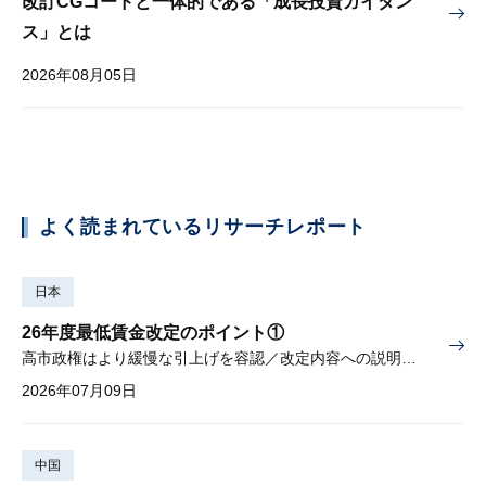
改訂CGコードと一体的である「成長投資ガイダン
ス」とは
2026年08月05日
よく読まれているリサーチレポート
日本
26年度最低賃金改定のポイント①
高市政権はより緩慢な引上げを容認／改定内容への説明責任が焦点
2026年07月09日
中国