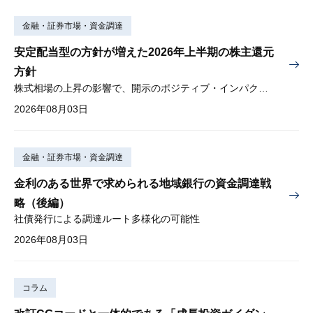
金融・証券市場・資金調達
安定配当型の方針が増えた2026年上半期の株主還元
方針
株式相場の上昇の影響で、開示のポジティブ・インパクトは低下
2026年08月03日
金融・証券市場・資金調達
金利のある世界で求められる地域銀行の資金調達戦
略（後編）
社債発行による調達ルート多様化の可能性
2026年08月03日
コラム