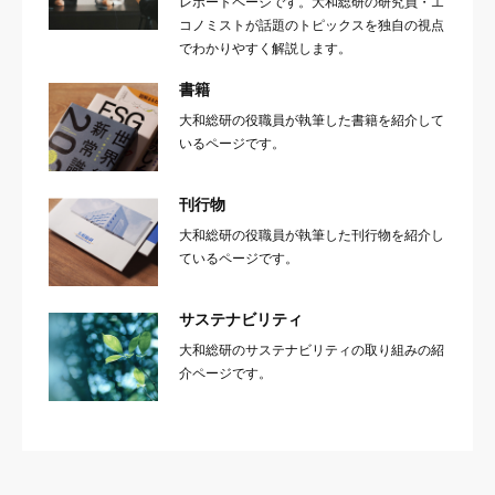
レポートページです。大和総研の研究員・エ
コノミストが話題のトピックスを独自の視点
でわかりやすく解説します。
書籍
大和総研の役職員が執筆した書籍を紹介して
いるページです。
刊行物
大和総研の役職員が執筆した刊行物を紹介し
ているページです。
サステナビリティ
大和総研のサステナビリティの取り組みの紹
介ページです。