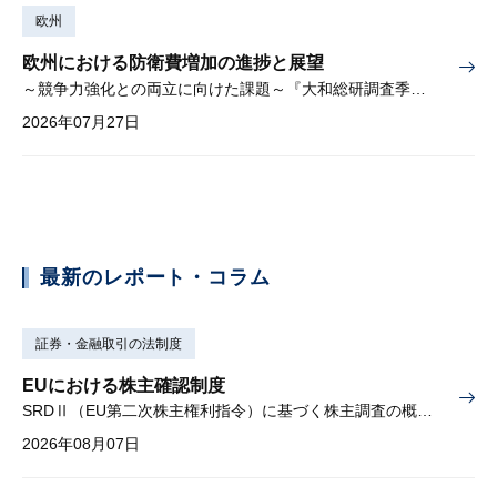
欧州
欧州における防衛費増加の進捗と展望
～競争力強化との両立に向けた課題～『大和総研調査季報』2026年夏季号（Vol.63）掲載
2026年07月27日
最新のレポート・コラム
証券・金融取引の法制度
EUにおける株主確認制度
SRDⅡ（EU第二次株主権利指令）に基づく株主調査の概要と課題
2026年08月07日