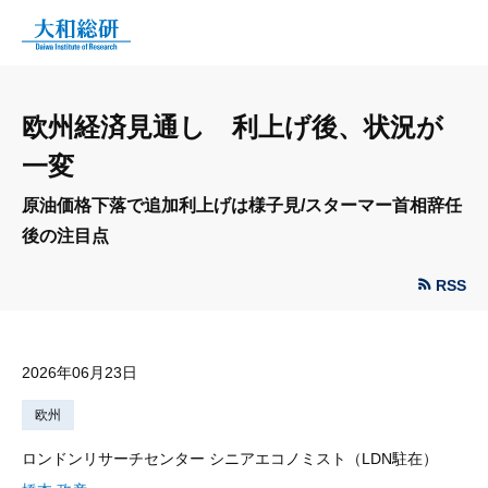
欧州経済見通し 利上げ後、状況が
一変
原油価格下落で追加利上げは様子見/スターマー首相辞任
後の注目点
RSS
2026年06月23日
欧州
ロンドンリサーチセンター シニアエコノミスト（LDN駐在）