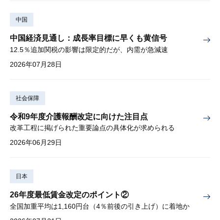
中国
中国経済見通し：成長率目標に早くも黄信号
12.5％追加関税の影響は限定的だが、内需が急減速
2026年07月28日
社会保障
令和9年度介護報酬改定に向けた注目点
改革工程に掲げられた重要論点の具体化が求められる
2026年06月29日
日本
26年度最低賃金改定のポイント②
全国加重平均は1,160円台（4％前後の引き上げ）に着地か