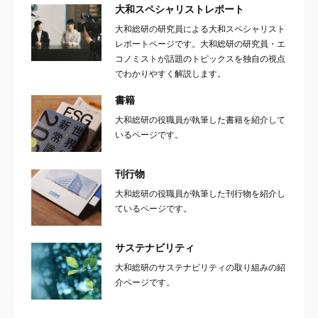
大和スペシャリストレポート
大和総研の研究員による大和スペシャリスト
レポートページです。大和総研の研究員・エ
コノミストが話題のトピックスを独自の視点
でわかりやすく解説します。
書籍
大和総研の役職員が執筆した書籍を紹介して
いるページです。
刊行物
大和総研の役職員が執筆した刊行物を紹介し
ているページです。
サステナビリティ
大和総研のサステナビリティの取り組みの紹
介ページです。