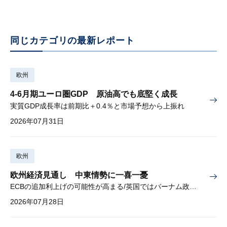
同じカテゴリの最新レポート
欧州
4-6月期ユーロ圏GDP 原油高でも底堅く成長
実質GDP成長率は前期比＋0.4％と市場予想から上振れ
2026年07月31日
欧州
欧州経済見通し 中東情勢に一喜一憂
ECBの追加利上げの可能性が高まる/英国ではバーナム政権が始動
2026年07月28日