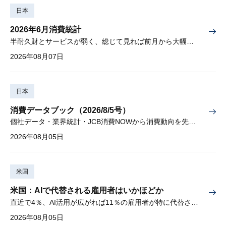
日本
2026年6月消費統計
半耐久財とサービスが弱く、総じて見れば前月から大幅に減少
2026年08月07日
日本
消費データブック（2026/8/5号）
個社データ・業界統計・JCB消費NOWから消費動向を先取り
2026年08月05日
米国
米国：AIで代替される雇用者はいかほどか
直近で4％、AI活用が広がれば11％の雇用者が特に代替されやすい
2026年08月05日