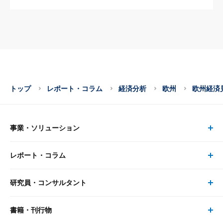
トップ
レポート・コラム
経済分析
欧州
欧州経済
事業・ソリューション
レポート・コラム
事業・ソリューション トップ
研究員・コンサルタント
レポート・コラム トップ
リサーチ
書籍・刊行物
研究員・コンサルタント トップ
最新のレポート・コラム
コンサルティング