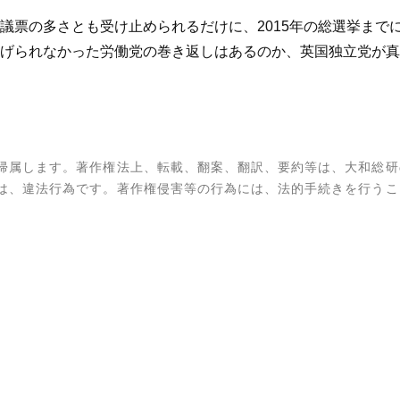
議票の多さとも受け止められるだけに、2015年の総選挙まで
げられなかった労働党の巻き返しはあるのか、英国独立党が真
帰属します。著作権法上、転載、翻案、翻訳、要約等は、大和総研
は、違法行為です。著作権侵害等の行為には、法的手続きを行うこ