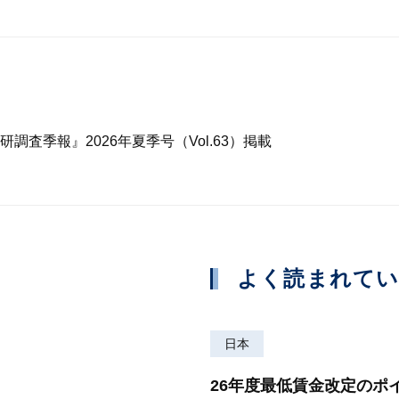
査季報』2026年夏季号（Vol.63）掲載
よく読まれて
日本
26年度最低賃金改定のポ