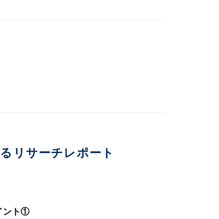
いるリサーチレポート
イント①