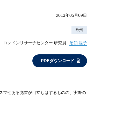
2013年05月09日
欧州
ロンドンリサーチセンター 研究員
沼知 聡子
PDFダウンロード
カリスマ性ある党首が目立ちはするものの、実際の