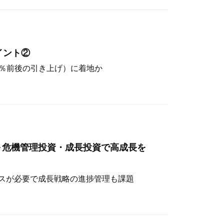
イント②
（4％前後の引き上げ）に着地か
～危機管理投資・成長投資で高成長を
スが必要で成長戦略の進捗管理も課題