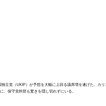
英国独立党（UKIP）が予想を大幅に上回る議席増を遂げた。
に、保守党幹部も驚きを隠し切れずにいる。