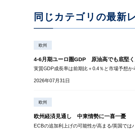
同じカテゴリの最新
欧州
4-6月期ユーロ圏GDP 原油高でも底堅
実質GDP成長率は前期比＋0.4％と市場予想か
2026年07月31日
欧州
欧州経済見通し 中東情勢に一喜一憂
ECBの追加利上げの可能性が高まる/英国では