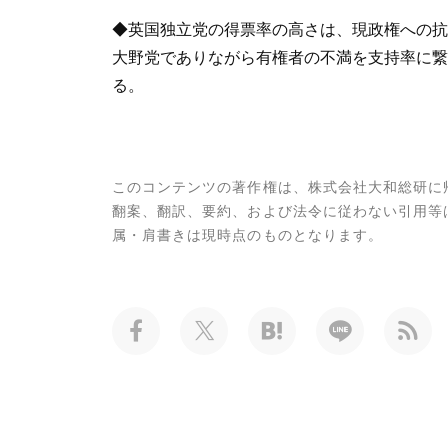
◆英国独立党の得票率の高さは、現政権への抗
大野党でありながら有権者の不満を支持率に繋
る。
このコンテンツの著作権は、株式会社大和総研に
翻案、翻訳、要約、および法令に従わない引用等
属・肩書きは現時点のものとなります。