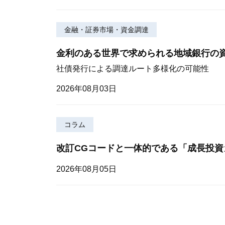
金融・証券市場・資金調達
金利のある世界で求められる地域銀行の
社債発行による調達ルート多様化の可能性
2026年08月03日
コラム
改訂CGコードと一体的である「成長投資
2026年08月05日