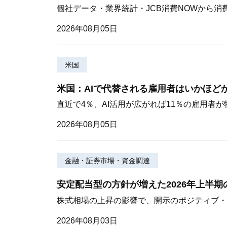
個社データ・業界統計・JCB消費NOWから消
2026年08月05日
米国
米国：AIで代替される雇用者はいかほど
直近で4％、AI活用が広がれば11％の雇用者
2026年08月05日
金融・証券市場・資金調達
安定配当型の方針が増えた2026年上半
株式相場の上昇の影響で、開示のポジティブ・
2026年08月03日